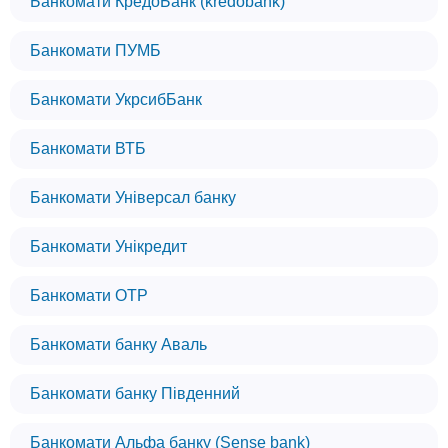
Банкомати КредоБанк (kredobank)
Банкомати ПУМБ
Банкомати УкрсибБанк
Банкомати ВТБ
Банкомати Універсал банку
Банкомати Унікредит
Банкомати OTP
Банкомати банку Аваль
Банкомати банку Південний
Банкомати Альфа банку (Sense bank)