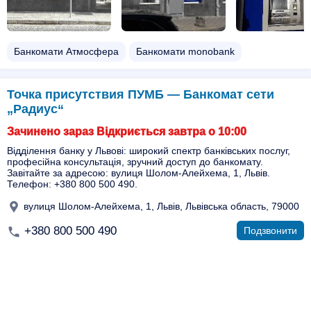
Банкомати Атмосфера
Банкомати monobank
Точка присутствия ПУМБ — Банкомат сети
„Радиус“
Зачинено зараз Відкриється завтра о 10:00
Відділення банку у Львові: широкий спектр банківських послуг,
професійна консультація, зручний доступ до банкомату.
Завітайте за адресою: вулиця Шолом-Алейхема, 1, Львів.
Телефон: +380 800 500 490.
вулиця Шолом-Алейхема, 1, Львів, Львівська область, 79000
+380 800 500 490
Подзвонити