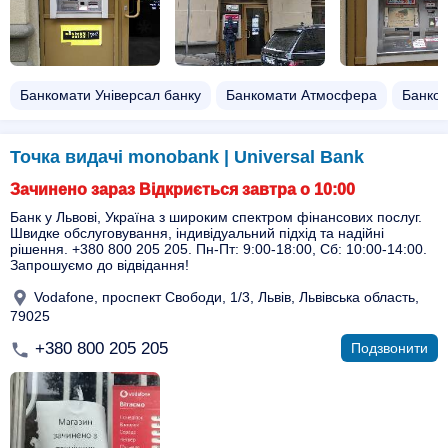
Банкомати Універсал банку
Банкомати Атмосфера
Банко
Точка видачі monobank | Universal Bank
Зачинено зараз Відкриється завтра о 10:00
Банк у Львові, Україна з широким спектром фінансових послуг.
Швидке обслуговування, індивідуальний підхід та надійні
рішення. +380 800 205 205. Пн-Пт: 9:00-18:00, Сб: 10:00-14:00.
Запрошуємо до відвідання!
Vodafone, проспект Свободи, 1/3, Львів, Львівська область,
79025
+380 800 205 205
Подзвонити