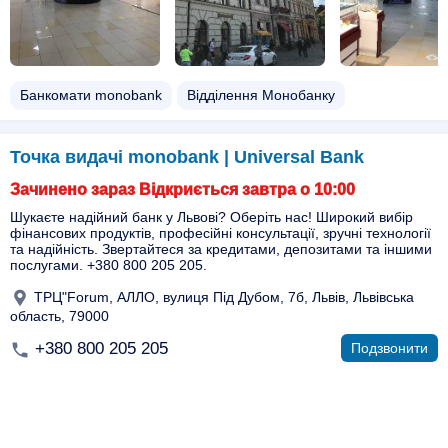
Банкомати monobank
Відділення Монобанку
Точка видачі monobank | Universal Bank
Зачинено зараз Відкриється завтра о 10:00
Шукаєте надійний банк у Львові? Оберіть нас! Широкий вибір
фінансових продуктів, професійні консультації, зручні технології
та надійність. Звертайтеся за кредитами, депозитами та іншими
послугами. +380 800 205 205.
ТРЦ"Forum, АЛЛО, вулиця Під Дубом, 7б, Львів, Львівська
область, 79000
+380 800 205 205
Подзвонити