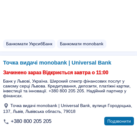
Банкомати УкрсибБанк
Банкомати monobank
Точка видачі monobank | Universal Bank
Зачинено зараз Відкриється завтра о 11:00
Банк у Львові, Україна. Широкий спектр фінансових послуг у
самому серці Львова. Кредитування, депозити, платіжні картки,
інвестиції та інновації. +380 800 205 205. Надійний партнер у
фінансах.
Точка видачі monobank | Universal Bank, вулиця Городоцька,
137, Львів, Львівська область, 79018
+380 800 205 205
Подзвонити