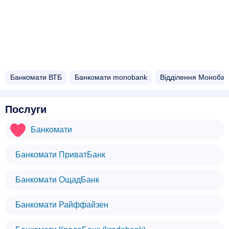
Банкомати ВТБ
Банкомати monobank
Відділення Монобан
Послуги
Банкомати
Банкомати ПриватБанк
Банкомати ОщадБанк
Банкомати Райффайзен