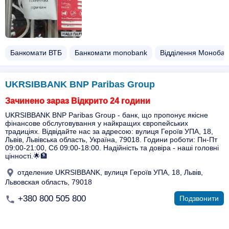
Банкомати ВТБ
Банкомати monobank
Відділення Монобан
UKRSIBBANK BNP Paribas Group
Зачинено зараз Відкрито 24 години
UKRSIBBANK BNP Paribas Group - банк, що пропонує якісне
фінансове обслуговування у найкращих європейських
традиціях. Відвідайте нас за адресою: вулиця Героїв УПА, 18,
Львів, Львівська область, Україна, 79018. Години роботи: Пн-Пт
09:00-21:00, Сб 09:00-18:00. Надійність та довіра - наші головні
цінності.🌟🏦
отделение UKRSIBBANK, вулиця Героїв УПА, 18, Львів,
Львовская область, 79018
+380 800 505 800
Подзвонити