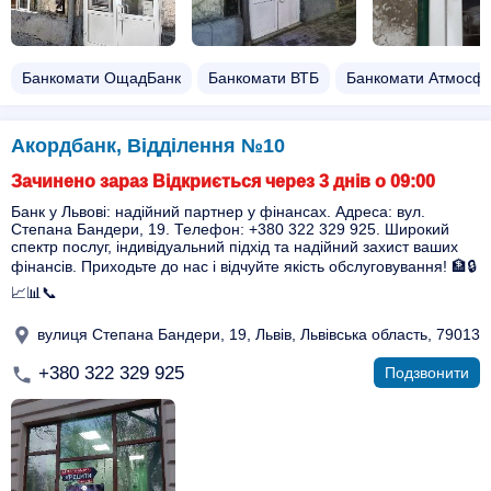
Банкомати ОщадБанк
Банкомати ВТБ
Банкомати Атмосф
Акордбанк, Відділення №10
Зачинено зараз Відкриється через 3 днів о 09:00
Банк у Львові: надійний партнер у фінансах. Адреса: вул.
Степана Бандери, 19. Телефон: +380 322 329 925. Широкий
спектр послуг, індивідуальний підхід та надійний захист ваших
фінансів. Приходьте до нас і відчуйте якість обслуговування! 🏦🔒
📈📊📞
вулиця Степана Бандери, 19, Львів, Львівська область, 79013
+380 322 329 925
Подзвонити