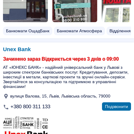
Банкомати ОщадБанк
Банкомати Атмосфера
Відділення
Unex Bank
Зачинено зараз Відкриється через 3 днів о 09:00
АТ «ЮНЕКС БАНК» - надійний універсальний банк у Львові з
широким спектром банківських послуг. Кредитування, депозити,
інвестиції в метали, карткові проекти та зручні онлайн-сервіси.
Звертайтеся за консультацією та підтримкою в управлінні
фінансами!
вулиця Валова, 15, Львів, Львівська область, 79000
+380 800 311 133
Подзвонити