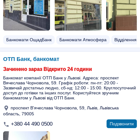
Банкомати ОщадБанк
Банкомати Атмосфера
Відділення
ОТП Банк, банкомат
Зачинено зараз Відкрито 24 години
Банкомат компанії ОТП Банк у Львові. Адреса: проспект
Вячеслава Чорновола, 59. Графік роботи: пн-пт: 20:00 -
Зазвичай достатньо людно, сб-нд: 12:00 - 15:00. Круглосуточний
доступ до готівки та інших послуг. Користуйтеся зручним
банкоматом у Львові від ОТП Банк.
проспект В'ячеслава Чорновола, 59, Львів, Львівська
область, 79005
+380 44 490 0500
Подзвонити