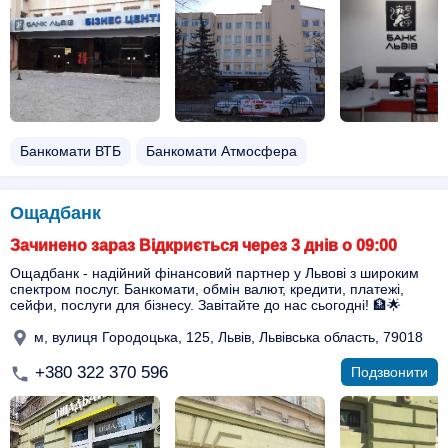
Банкомати ВТБ
Банкомати Атмосфера
Ощадбанк
Зачинено зараз Відкриється через 3 днів о 09:00
Ощадбанк - надійний фінансовий партнер у Львові з широким
спектром послуг. Банкомати, обмін валют, кредити, платежі,
сейфи, послуги для бізнесу. Завітайте до нас сьогодні! 🏦🌟
м, вулиця Городоцька, 125, Львів, Львівська область, 79018
+380 322 370 596
Подзвонити