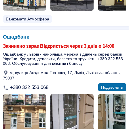
Банкомати Атмосфера
Ощадбанк
Зачинено зараз Відкриється через 3 днів о 14:00
Ощадбанк у Львові - найбільша мережа відділень серед банків
України. Кредити, депозити, безпека та зручність. +380 322 553
068. Обслуговування для клієнтів і бізнесу.
м, вулиця Академіка Гнатюка, 17, Львів, Львівська область,
79007
+380 322 553 068
Подзвонити