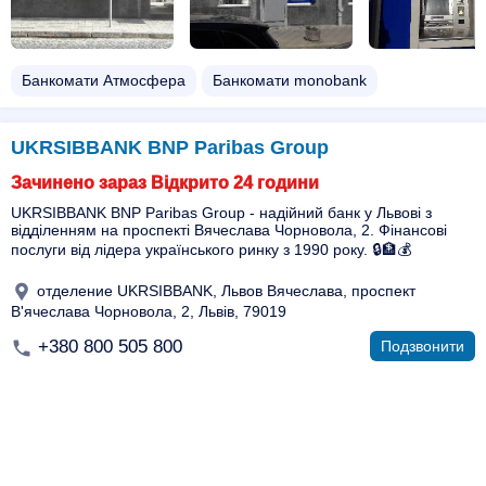
Банкомати Атмосфера
Банкомати monobank
UKRSIBBANK BNP Paribas Group
Зачинено зараз Відкрито 24 години
UKRSIBBANK BNP Paribas Group - надійний банк у Львові з
відділенням на проспекті Вячеслава Чорновола, 2. Фінансові
послуги від лідера українського ринку з 1990 року. 🔒🏦💰
отделение UKRSIBBANK, Львов Вячеслава, проспект
В'ячеслава Чорновола, 2, Львів, 79019
+380 800 505 800
Подзвонити