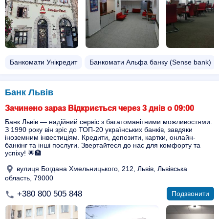
Банкомати Унікредит
Банкомати Альфа банку (Sense bank)
Банк Львів
Зачинено зараз Відкриється через 3 днів о 09:00
Банк Львів — надійний сервіс з багатоманітними можливостями.
З 1990 року він зріс до ТОП-20 українських банків, завдяки
іноземним інвестиціям. Кредити, депозити, картки, онлайн-
банкінг та інші послуги. Звертайтеся до нас для комфорту та
успіху! 🌟🏦
вулиця Богдана Хмельницького, 212, Львів, Львівська
область, 79000
+380 800 505 848
Подзвонити