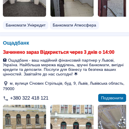
Банкомати Унікредит
Банкомати Атмосфера
Ощадбанк
Зачинено зараз Відкриється через 3 днів о 14:00
🏦 Ощадбанк - ваш надійний фінансовий партнер у Львові,
Україна. Найбільша мережа відділень, зручні банкомати, вигідні
кредити та депозити. Послуги для бізнесу та безпека ваших
цінностей. Завітайте до нас сьогодні! 🌟
м, вулиця Січових Стрільців, буд. 9, Львів, Львівська область,
79000
+380 322 418 121
Подзвонити