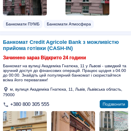
Банкомати ПУМБ
Банкомати Атмосфера
Банкомат Credit Agricole Bank з можливістю
прийома готівки (CASH-IN)
Зачинено зараз Відкрито 24 години
Банкомат на вулиці Академіка Гнатюка, 11 у Львові - швидкий та
зручний доступ до фінансових операцій. Працює щодня з 04:00
до 00:00. Знайдіть цей популярний банкомат і скористайтеся
всіма його перевагами!
м, вулиця Академіка Гнатюка, 11, Львів, Львівська область,
79000
+380 800 305 555
Подзвонити