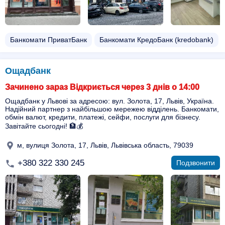
Банкомати ПриватБанк
Банкомати КредоБанк (kredobank)
Ощадбанк
Зачинено зараз Відкриється через 3 днів о 14:00
Ощадбанк у Львові за адресою: вул. Золота, 17, Львів, Україна.
Надійний партнер з найбільшою мережею відділень. Банкомати,
обмін валют, кредити, платежі, сейфи, послуги для бізнесу.
Завітайте сьогодні! 🏦💰
м, вулиця Золота, 17, Львів, Львівська область, 79039
+380 322 330 245
Подзвонити