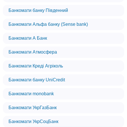
Банкомати банку Південний
Банкомати Альфа банку (Sense bank)
Банкомати А Банк
Банкомати Атмосфера
Банкомати Креді Агріколь
Банкомати банку UniCredit
Банкомати monobank
Банкомати УкрГазБанк
Банкомати УкрСоцБанк