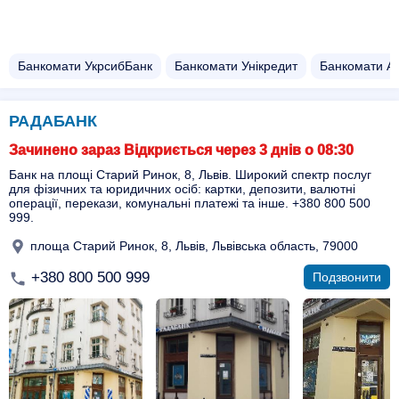
Банкомати УкрсибБанк
Банкомати Унікредит
Банкомати А
РАДАБАНК
Зачинено зараз Відкриється через 3 днів о 08:30
Банк на площі Старий Ринок, 8, Львів. Широкий спектр послуг
для фізичних та юридичних осіб: картки, депозити, валютні
операції, перекази, комунальні платежі та інше. +380 800 500
999.
площа Старий Ринок, 8, Львів, Львівська область, 79000
+380 800 500 999
Подзвонити