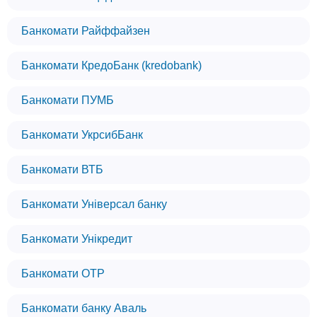
Банкомати Райффайзен
Банкомати КредоБанк (kredobank)
Банкомати ПУМБ
Банкомати УкрсибБанк
Банкомати ВТБ
Банкомати Універсал банку
Банкомати Унікредит
Банкомати OTP
Банкомати банку Аваль