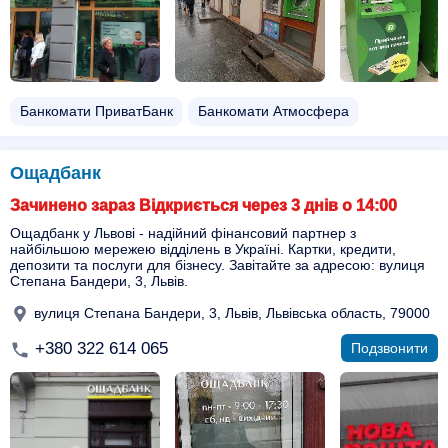
Банкомати ПриватБанк
Банкомати Атмосфера
Ощадбанк
Зачинено зараз Відкриється через 3 днів о 14:00
Ощадбанк у Львові - надійний фінансовий партнер з
найбільшою мережею відділень в Україні. Картки, кредити,
депозити та послуги для бізнесу. Завітайте за адресою: вулиця
Степана Бандери, 3, Львів.
вулиця Степана Бандери, 3, Львів, Львівська область, 79000
+380 322 614 065
Подзвонити