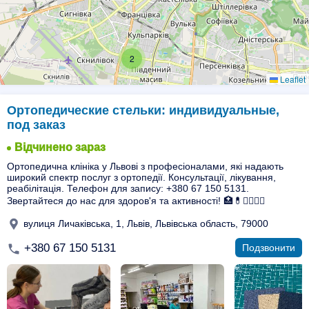
2
Leaflet
Ортопедические стельки: индивидуальные,
под заказ
Відчинено зараз
Ортопедична клініка у Львові з професіоналами, які надають
широкий спектр послуг з ортопедії. Консультації, лікування,
реабілітація. Телефон для запису: +380 67 150 5131.
Звертайтеся до нас для здоров'я та активності! 🏥💊👩‍⚕️👨‍⚕️
вулиця Личаківська, 1, Львів, Львівська область, 79000
+380 67 150 5131
Подзвонити