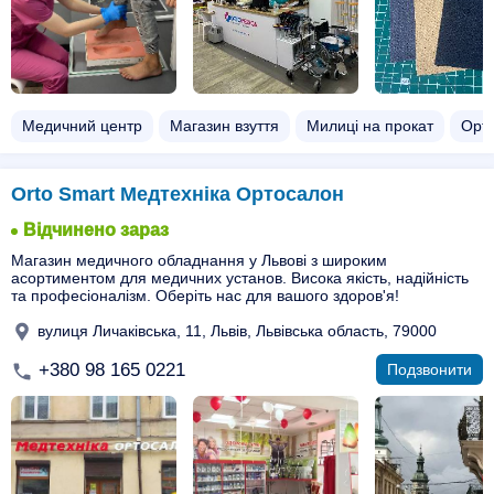
Медичний центр
Магазин взуття
Милиці на прокат
Орто
Orto Smart Медтехніка Ортосалон
Відчинено зараз
Магазин медичного обладнання у Львові з широким
асортиментом для медичних установ. Висока якість, надійність
та професіоналізм. Оберіть нас для вашого здоров'я!
вулиця Личаківська, 11, Львів, Львівська область, 79000
+380 98 165 0221
Подзвонити