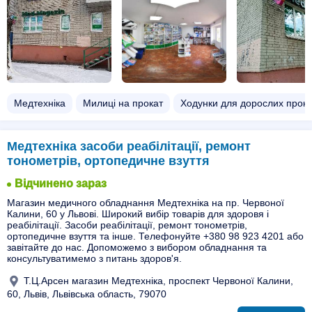
Медтехніка
Милиці на прокат
Ходунки для дорослих прока
Медтехніка засоби реабілітації, ремонт
тонометрів, ортопедичне взуття
Відчинено зараз
Магазин медичного обладнання Медтехніка на пр. Червоної
Калини, 60 у Львові. Широкий вибір товарів для здоровя і
реабілітації. Засоби реабілітації, ремонт тонометрів,
ортопедичне взуття та інше. Телефонуйте +380 98 923 4201 або
завітайте до нас. Допоможемо з вибором обладнання та
консультуватимемо з питань здоров'я.
Т.Ц.Арсен магазин Медтехніка, проспект Червоної Калини,
60, Львів, Львівська область, 79070