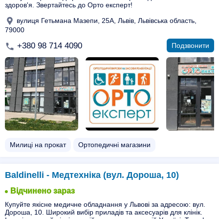
здоров'я. Звертайтесь до Орто експерт!
вулиця Гетьмана Мазепи, 25А, Львів, Львівська область,
79000
+380 98 714 4090
Подзвонити
Милиці на прокат
Ортопедичні магазини
Baldinelli - Медтехніка (вул. Дороша, 10)
Відчинено зараз
Купуйте якісне медичне обладнання у Львові за адресою: вул.
Дороша, 10. Широкий вибір приладів та аксесуарів для клінік.