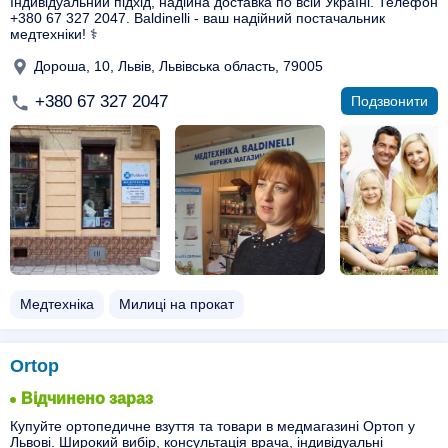
Індивідуальний підхід, надійна доставка по всій Україні. Телефон
+380 67 327 2047. Baldinelli - ваш надійний постачальник
медтехніки! ⚕️
Дороша, 10, Львів, Львівська область, 79005
+380 67 327 2047
Подзвонити
Медтехніка
Милиці на прокат
Ortop
Відчинено зараз
Купуйте ортопедичне взуття та товари в медмагазині Ортоп у
Львові. Широкий вибір, консультація врача, індивідуальні