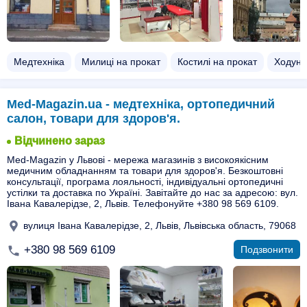
Медтехніка
Милиці на прокат
Костилі на прокат
Ходунк
Med-Magazin.ua - медтехніка, ортопедичний
салон, товари для здоров'я.
Відчинено зараз
Med-Magazin у Львові - мережа магазинів з високоякісним
медичним обладнанням та товари для здоров'я. Безкоштовні
консультації, програма лояльності, індивідуальні ортопедичні
устілки та доставка по Україні. Завітайте до нас за адресою: вул.
Івана Кавалерідзе, 2, Львів. Телефонуйте +380 98 569 6109.
вулиця Івана Кавалерідзе, 2, Львів, Львівська область, 79068
+380 98 569 6109
Подзвонити