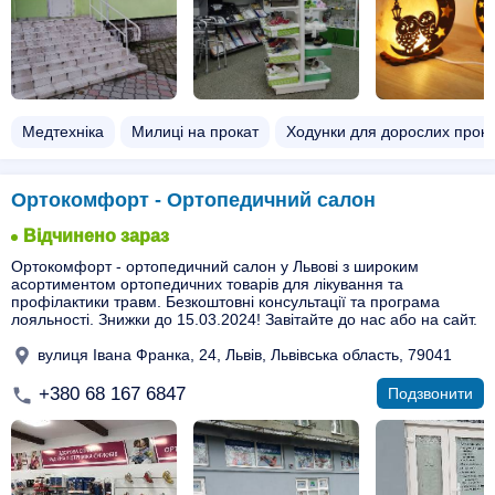
Медтехніка
Милиці на прокат
Ходунки для дорослих прока
Ортокомфорт - Ортопедичний салон
Відчинено зараз
Ортокомфорт - ортопедичний салон у Львові з широким
асортиментом ортопедичних товарів для лікування та
профілактики травм. Безкоштовні консультації та програма
лояльності. Знижки до 15.03.2024! Завітайте до нас або на сайт.
вулиця Івана Франка, 24, Львів, Львівська область, 79041
+380 68 167 6847
Подзвонити