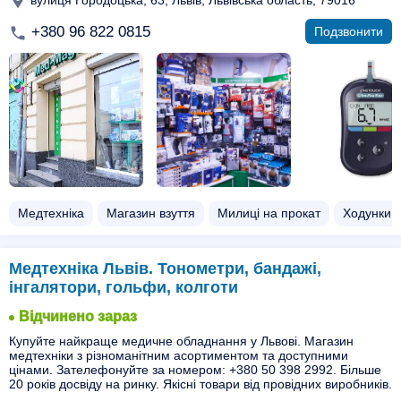
+380 96 822 0815
Подзвонити
Медтехніка
Магазин взуття
Милиці на прокат
Ходунки 
Медтехніка Львів. Тонометри, бандажі,
інгалятори, гольфи, колготи
Відчинено зараз
Купуйте найкраще медичне обладнання у Львові. Магазин
медтехніки з різноманітним асортиментом та доступними
цінами. Зателефонуйте за номером: +380 50 398 2992. Більше
20 років досвіду на ринку. Якісні товари від провідних виробників.