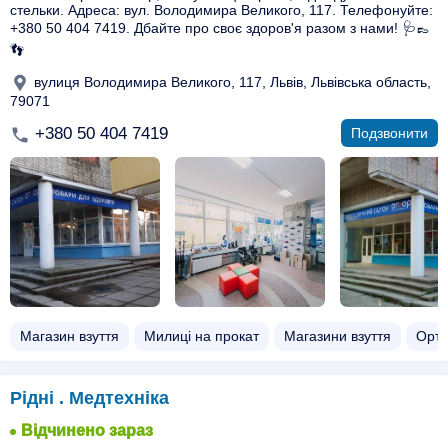
стельки. Адреса: вул. Володимира Великого, 117. Телефонуйте:
+380 50 404 7419. Дбайте про своє здоров'я разом з нами! 🩺👞
👣
вулиця Володимира Великого, 117, Львів, Львівська область,
79071
+380 50 404 7419
Подзвонити
Магазин взуття
Милиці на прокат
Магазини взуття
Орто
Рідні . Медтехніка
Відчинено зараз