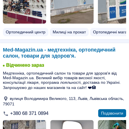
Ортопедичний центр
Милиці на прокат
Ортопедичні мага
Med-Magazin.ua - медтехніка, ортопедичний
салон, товари для здоров'я.
Відчинено зараз
Медтехніка, ортопедичний салон та товари для здоров'я від
Med-Magazin.ua. Великий вибір товарів високої якості,
консультації лікаря, програма лояльності, доставка по Україні.
Запрошуємо до наших магазинів та на сайт! ❤️🏥
вулиця Володимира Великого, 113, Львів, Львівська область,
79071
+380 68 371 0894
Подзвонити