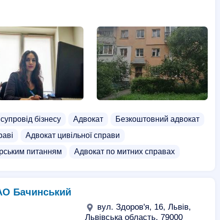
супровід бізнесу
Адвокат
Безкоштовний адвокат
раві
Адвокат цивільної справи
арським питанням
Адвокат по митних справах
 АО Бачинський
вул. Здоров'я, 16, Львів,
Львівська область, 79000