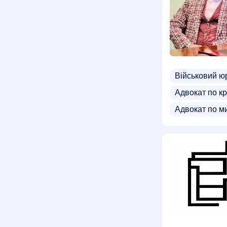
Військовий ю
Адвокат по кр
Адвокат по м