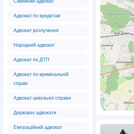
Сімейний адвокат
Адвокат по кредитам
Адвокат розлучення
Народний адвокат
Адвокат по ДТП
Адвокат по кримінальній
справі
Адвокат цивільної справи
Державні адвокати
Еміграційний адвокат