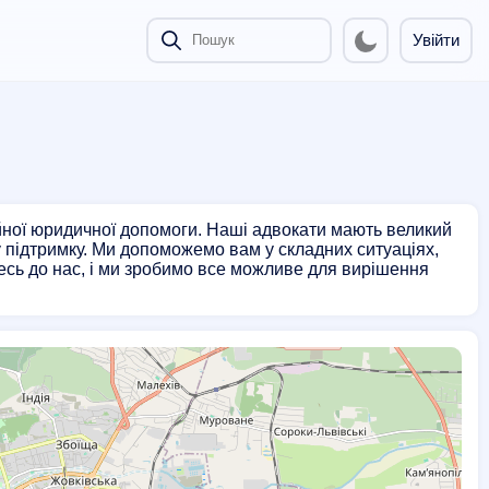
Увійти
ійної юридичної допомоги. Наші адвокати мають великий
чну підтримку. Ми допоможемо вам у складних ситуаціях,
тесь до нас, і ми зробимо все можливе для вирішення