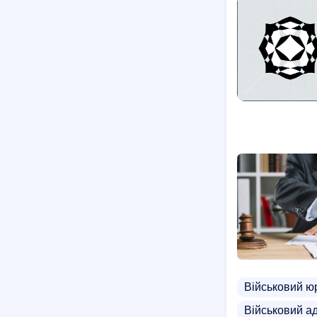
Військовий ю
Військовий а