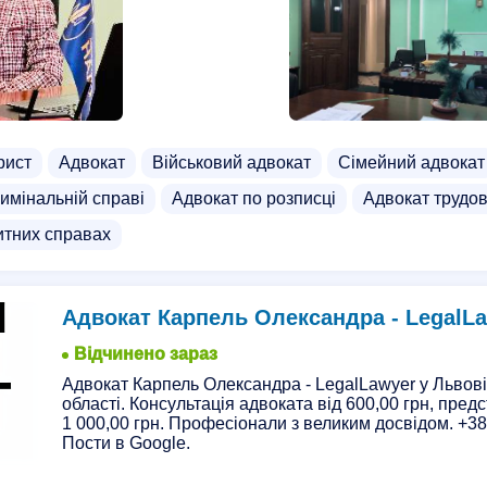
рист
Адвокат
Військовий адвокат
Сімейний адвокат
имінальній справі
Адвокат по розписці
Адвокат трудов
итних справах
Адвокат Карпель Олександра - LegalLawy
Відчинено зараз
Адвокат Карпель Олександра - LegalLawyer у Львові 
області. Консультація адвоката від 600,00 грн, предс
1 000,00 грн. Професіонали з великим досвідом. +38
Пости в Google.