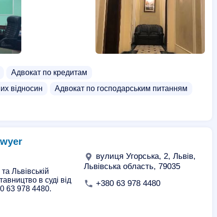
Адвокат по кредитам
их відносин
Адвокат по господарським питанням
er ‍ ️
вулиця Угорська, 2, Львів,
Львівська область, 79035
та Львівській
тавництво в суді від
+380 63 978 4480
0 63 978 4480.