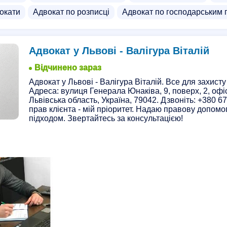
окати
Адвокат по розписці
Адвокат по господарським
Адвокат у Львові - Валігура Віталій
Відчинено зараз
Адвокат у Львові - Валігура Віталій. Все для захист
Адреса: вулиця Генерала Юнаківа, 9, поверх, 2, офіс
Львівська область, Україна, 79042. Дзвоніть: +380 6
прав клієнта - мій пріоритет. Надаю правову допомо
підходом. Звертайтесь за консультацією!