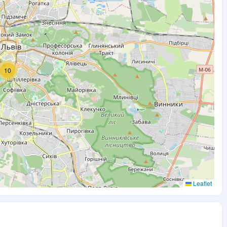
10
Leaflet