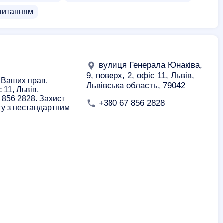
 питанням
вулиця Генерала Юнаківа,
9, поверх, 2, офіс 11, Львів,
у Ваших прав.
Львівська область, 79042
 11, Львів,
7 856 2828. Захист
+380 67 856 2828
гу з нестандартним