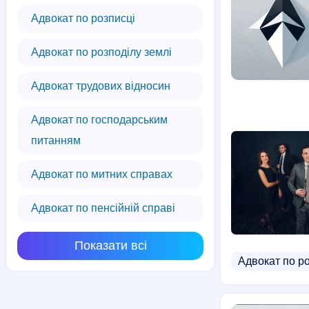
Адвокат по розписці
Адвокат по розподілу землі
Адвокат трудових відносин
Адвокат по господарським
питанням
Адвокат по митних справах
Адвокат по пенсійній справі
Показати всі
Адвокат по р