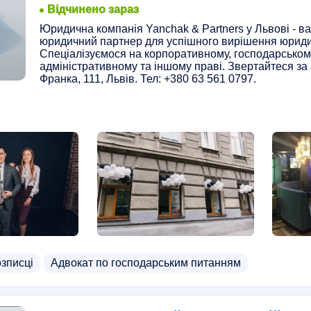
Відчинено зараз
Юридична компанія Yanchak & Partners у Львові - 
юридичний партнер для успішного вирішення юриди
Спеціалізуємося на корпоративному, господарськом
адміністративному та іншому праві. Звертайтеся за 
Франка, 111, Львів. Тел: +380 63 561 0797.
озписці
Адвокат по господарським питанням