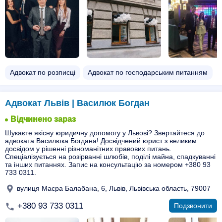
Адвокат по розписці
Адвокат по господарським питанням
Адвокат Львів | Василюк Богдан
Відчинено зараз
Шукаєте якісну юридичну допомогу у Львові? Звертайтеся до
адвоката Василюка Богдана! Досвідчений юрист з великим
досвідом у рішенні різноманітних правових питань.
Спеціалізується на розірванні шлюбів, поділі майна, спадкуванні
та інших питаннях. Запис на консультацію за номером +380 93
733 0311.
вулиця Маєра Балабана, 6, Львів, Львівська область, 79007
+380 93 733 0311
Подзвонити