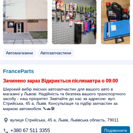
Автомагазини
Автозапчастини
FranceParts
Зачинено зараз Відкриється післязавтра о 09:00
Широкий вибір якісних автозапчастин для вашого авто в
магазині у Львові. Надійність та безпека вашого транспортного
засобу - наш пріоритет. Завітайте до нас за адресою: вул.
Стрийська, 45 а, Львів. Консультація та підбір запчастин за
маркою автомобіля.🔧🚗🛠️
вулиця Стрийська, 45 а, Львів, Львівська область, 79011
+380 67 511 3355
Подзвонити