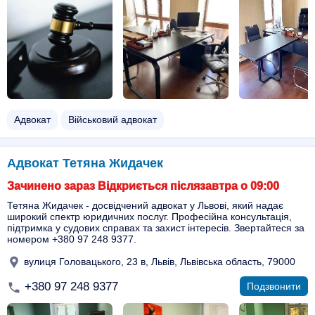
Адвокат
Військовий адвокат
Адвокат Тетяна Жидачек
Зачинено зараз Відкриється післязавтра о 09:00
Тетяна Жидачек - досвідчений адвокат у Львові, який надає
широкий спектр юридичних послуг. Професійна консультація,
підтримка у судових справах та захист інтересів. Звертайтеся за
номером +380 97 248 9377.
вулиця Головацького, 23 в, Львів, Львівська область, 79000
+380 97 248 9377
Подзвонити