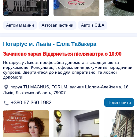
Автомагазини
Автозапчастини
Авто з США
Нотаріус м. Львів - Елла Табакера
Зачинено зараз Відкриється післязавтра о 10:00
Нотаріус у Львові: професійна допомога зі спадщиною та
нерухомістю. Консультації, оформлення документів, юридичний
супровід. Звертайтеся до нас для оперативної та якісної
допомоги!
поруч ТЦ МAGNUS, FORUM, вулиця Шолом-Алейхема, 16,
Львів, Львівська область, 79007
+380 67 360 1982
Подзвонити