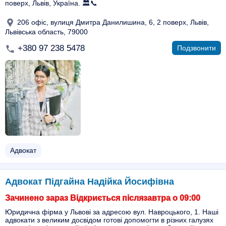
поверх, Львів, Україна. 🏛️📞
206 офіс, вулиця Дмитра Данилишина, 6, 2 поверх, Львів,
Львівська область, 79000
+380 97 238 5478
Подзвонити
Адвокат
Адвокат Підгайна Надійка Йосифівна
Зачинено зараз Відкриється післязавтра о 09:00
Юридична фірма у Львові за адресою вул. Навроцького, 1. Наші
адвокати з великим досвідом готові допомогти в різних галузях