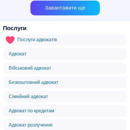
Завантажити ще
Послуги
Послуги адвокатів
Адвокат
Військовий адвокат
Безкоштовний адвокат
Сімейний адвокат
Адвокат по кредитам
Адвокат розлучення