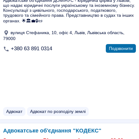
Адвокатське об'єднання ДОМІНУС - юридична фірма у Львові,
що надає юридичні послуги українському та іноземному бізнесу.
Консультації з цивільного, господарського, податкового,
трудового та сімейного права. Представництво в судах та інших
органах. 🌟🏛💼🔒📜
вулиця Стефаника, 10, офіс 4, Львів, Львівська область,
79000
+380 63 891 0314
Подзвонити
Адвокат
Адвокат по розподілу землі
Адвокатське об'єднання "КОДЕКС"