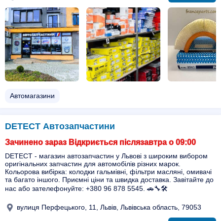
Автомагазини
DETECT Автозапчастини
Зачинено зараз Відкриється післязавтра о 09:00
DETECT - магазин автозапчастин у Львові з широким вибором
оригінальних запчастин для автомобілів різних марок.
Кольорова вибірка: колодки гальмівні, фільтри масляні, омивачі
та багато іншого. Приємні ціни та швидка доставка. Завітайте до
нас або зателефонуйте: +380 96 878 5545. 🚗🔧🛠️
вулиця Перфецького, 11, Львів, Львівська область, 79053