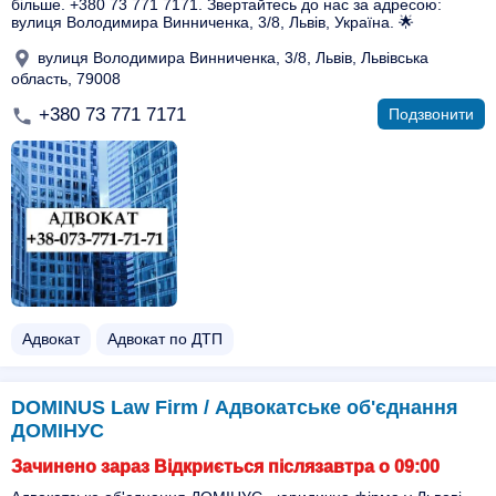
більше. +380 73 771 7171. Звертайтесь до нас за адресою:
вулиця Володимира Винниченка, 3/8, Львів, Україна. 🌟
вулиця Володимира Винниченка, 3/8, Львів, Львівська
область, 79008
+380 73 771 7171
Подзвонити
Адвокат
Адвокат по ДТП
DOMINUS Law Firm / Адвокатське об'єднання
ДОМІНУС
Зачинено зараз Відкриється післязавтра о 09:00