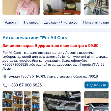
Адвокат
Нотаріус
Державний нотаріус
Приватні нотаріу
Автозапчастини "For All Cars "
Зачинено зараз Відкриється післязавтра о 09:00
For All Cars - магазин автозапчастин у Львові з широким
вибором деталей для всіх автомобілів. Конкурентні ціни, швидка
доставка, професійна консультація. Зателефонуйте
+380679006825 або завітайте за адресою: вул. Героїв УПА, 63,
Львів.
вулиця Героїв УПА, 63, Львів, Львівська область, 79018
+380 67 900 6825
Подзвонити