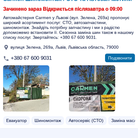
Зачинено зараз Відкриється післязавтра о 09:00
Автомайстерня Carmen у Львові (вул. Зелена, 269а) пропонує
широкий асортимент послуг: СТО, автозапчастини,
шиномонтаж. Знайдіть потрібну запчастину і ми з радістю
допоможемо встановити її. Сезонна заміна шин також в нашому
списку послуг. Звертайтесь: +380 67 600 9031.
вулиця Зелена, 269а, Львів, Львівська область, 79000
+380 67 600 9031
Подзвонити
Евакуатор
Шиномонтаж
Автосервіс (СТО)
Заміна масл