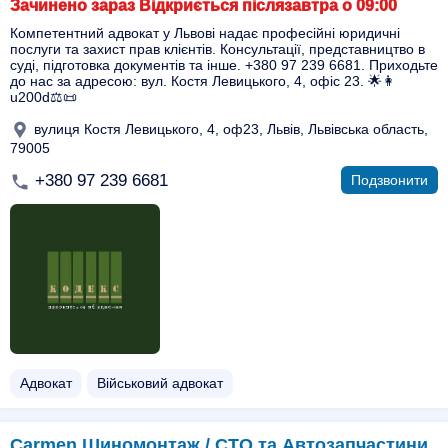
Зачинено зараз Відкриється післязавтра о 09:00
Компетентний адвокат у Львові надає професійні юридичні
послуги та захист прав клієнтів. Консультації, представництво в
суді, підготовка документів та інше. +380 97 239 6681. Приходьте
до нас за адресою: вул. Костя Левицького, 4, офіс 23. 🌟👩
u200d⚖️📜
вулиця Костя Левицького, 4, оф23, Львів, Львівська область,
79005
+380 97 239 6681
Подзвонити
Адвокат
Військовий адвокат
Carmen Шиномонтаж / СТО та Автозапчастини