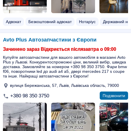
Адвокат
Безкоштовний адвокат
Нотаріус
Державний нот
Avto Plus Автозапчастини з Європи
Зачинено зараз Відкриється післязавтра о 09:00
Купуйте автозапчастини для вашого автомобіля в магазині Avto
Plus у Львові. Конкурентоспроможні ціни, великий вибір, швидка
доставка. Замовляйте за номером +380 98 350 3750. Фари bmw
f06, поворотники led до audi a4 a5, двері mercedes 217 s coupe
та інше. Найкращі автозапчастини з Європи!
вулиця Бережанська, 57, Львів, Львівська область, 79000
+380 98 350 3750
Подзвонити