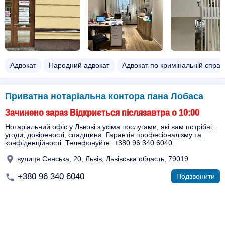
Адвокат
Народний адвокат
Адвокат по кримінальній справ
Приватна нотаріальна контора пана Лобаса
Зачинено зараз Відкриється післязавтра о 10:00
Нотаріальний офіс у Львові з усіма послугами, які вам потрібні:
угоди, довіреності, спадщина. Гарантія професіоналізму та
конфіденційності. Телефонуйте: +380 96 340 6040.
вулиця Сянська, 20, Львів, Львівська область, 79019
+380 96 340 6040
Подзвонити