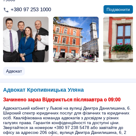
+380 97 253 1000
Подзвонити
Адвокат
Адвокат Кропивницька Уляна
Зачинено зараз Відкриється післязавтра о 09:00
Адвокатський кабінет у Львові на вулиці Дмитра Данилишина, 6.
Широкий спектр юридичних послуг для фізичних та юридичних
осіб. Кваліфікована команда адвокатів з досвідом у різних
галузях права. Гарантія конфіденційності та доступні ціни.
Звертайтеся за номером +380 97 238 5478 або завітайте до
офісу за адресою 206 офіс, вулиця Дмитра Данилишина, 6, 2