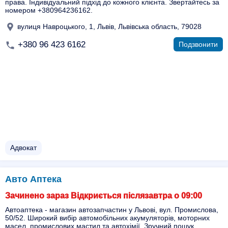
права. Індивідуальний підхід до кожного клієнта. Звертайтесь за
номером +380964236162.
вулиця Навроцького, 1, Львів, Львівська область, 79028
+380 96 423 6162
Подзвонити
Адвокат
Авто Аптека
Зачинено зараз Відкриється післязавтра о 09:00
Автоаптека - магазин автозапчастин у Львові, вул. Промислова,
50/52. Широкий вибір автомобільних акумуляторів, моторних
масел, промислових мастил та автохімії. Зручний пошук,