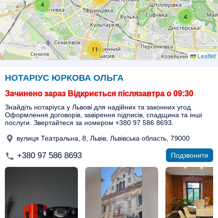
4
4
11
Leaflet
НОТАРІУС ЮРКОВА ОЛЬГА
Зачинено зараз Відкриється післязавтра о 09:30
Знайдіть нотаріуса у Львові для надійних та законних угод.
Оформлення договорів, завірення підписів, спадщина та інші
послуги. Звертайтеся за номером +380 97 586 8693.
вулиця Театральна, 8, Львів, Львівська область, 79000
+380 97 586 8693
Подзвонити