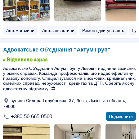
Автомагазини
Автозапчастини
Ремонт двигуна авто
Гур
Адвокатське Об'єднання "Актум Груп"
Відчинено зараз
Адвокатське Об'єднання Актум Груп у Львові - надійний захисник
у різних справах. Команда професіоналів, що надає ефективну
правову допомогу. Спеціалізуємося на військових, кримінальних,
сімейних справах, нерухомості, кредитах та ДТП. Оберіть якісну
адвокатську підтримку! 🏛️
вулиця Сидора Голубовича, 37, Львів, Львівська область,
79000
+380 50 665 0560
Подзвонити