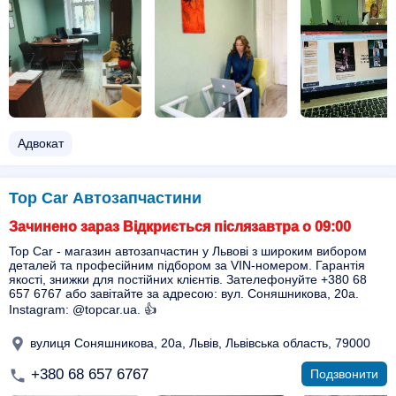
Адвокат
Top Car Автозапчастини
Зачинено зараз Відкриється післязавтра о 09:00
Top Car - магазин автозапчастин у Львові з широким вибором
деталей та професійним підбором за VIN-номером. Гарантія
якості, знижки для постійних клієнтів. Зателефонуйте +380 68
657 6767 або завітайте за адресою: вул. Соняшникова, 20а.
Instagram: @topcar.ua. 👍
вулиця Соняшникова, 20а, Львів, Львівська область, 79000
+380 68 657 6767
Подзвонити