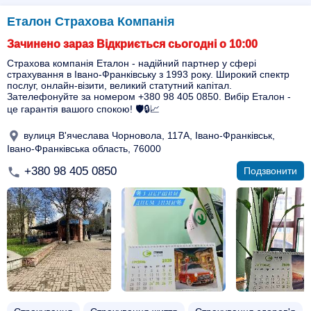
Еталон Страхова Компанія
Зачинено зараз Відкриється сьогодні о 10:00
Страхова компанія Еталон - надійний партнер у сфері
страхування в Івано-Франківську з 1993 року. Широкий спектр
послуг, онлайн-візити, великий статутний капітал.
Зателефонуйте за номером +380 98 405 0850. Вибір Еталон -
це гарантія вашого спокою! 🛡️🔒📈
вулиця В'ячеслава Чорновола, 117А, Івано-Франківськ,
Івано-Франківська область, 76000
+380 98 405 0850
Подзвонити