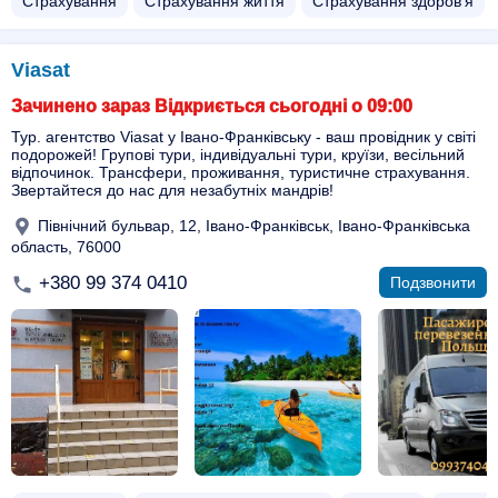
Страхування
Страхування життя
Страхування здоров'я
Viasat
Зачинено зараз Відкриється сьогодні о 09:00
Тур. агентство Viasat у Івано-Франківську - ваш провідник у світі
подорожей! Групові тури, індивідуальні тури, круїзи, весільний
відпочинок. Трансфери, проживання, туристичне страхування.
Звертайтеся до нас для незабутніх мандрів!
Північний бульвар, 12, Івано-Франківськ, Івано-Франківська
область, 76000
+380 99 374 0410
Подзвонити