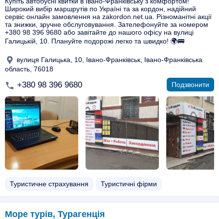
Купіть автобусні квитки в Івано-Франківську з комфортом!
Широкий вибір маршрутів по Україні та за кордон, надійний
сервіс онлайн замовлення на zakordon.net.ua. Різноманітні акції
та знижки, зручне обслуговування. Зателефонуйте за номером
+380 98 396 9680 або завітайте до нашого офісу на вулиці
Галицькій, 10. Плануйте подорожі легко та швидко! 🌍🚌
вулиця Галицька, 10, Івано-Франківськ, Івано-Франківська
область, 76018
+380 98 396 9680
Подзвонити
Туристичне страхування
Туристичні фірми
Море турів, Турагенція