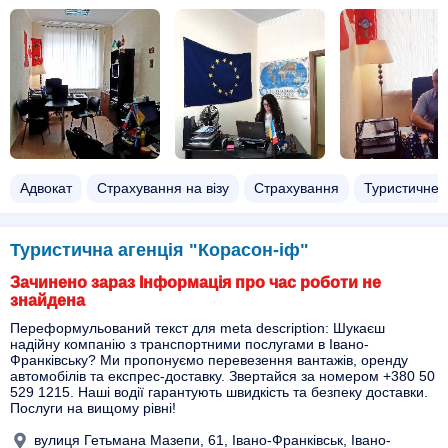
Адвокат
Страхування на візу
Страхування
Туристичне 
Туристична агенція "Корасон-іф"
Зачинено зараз Інформація про час роботи не
знайдена
Переформульований текст для meta description: Шукаєш
надійну компанію з транспортними послугами в Івано-
Франківську? Ми пропонуємо перевезення вантажів, оренду
автомобілів та експрес-доставку. Звертайся за номером +380 50
529 1215. Наші водії гарантують швидкість та безпеку доставки.
Послуги на вищому рівні!
вулиця Гетьмана Мазепи, 61, Івано-Франківськ, Івано-