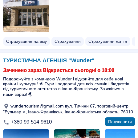
Страхування на візу
Страхування
Страхування життя
С
ТУРИСТИЧНА АГЕНЦІЯ "Wunder"
Зачинено зараз Відкриється сьогодні о 10:00
Подорожуйте з командою Wunder і відкрийте для себе нові
країни і культури! 🌟 Тури і подорожі для всіх смаків і бюджетів
від туристичного агентства в Івано-Франківську. Зв'яжіться з
нами зараз! 🌏
wundertourism@gmail.com вул. Тичини 67, торговий-центр
"Бульвар м, Івано-Франківськ, Івано-Франківська область, 76010
+380 99 514 9610
Подзвонити