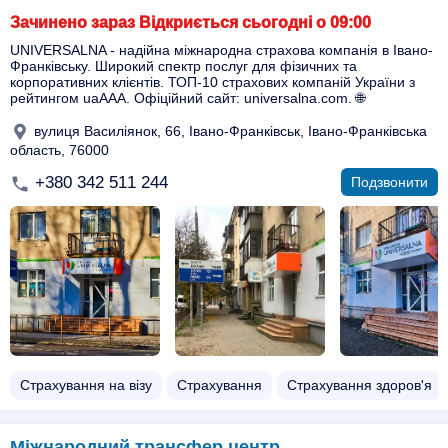
Зачинено зараз Відкриється сьогодні о 09:00
UNIVERSALNA - надійна міжнародна страхова компанія в Івано-
Франківську. Широкий спектр послуг для фізичних та
корпоративних клієнтів. ТОП-10 страхових компаній України з
рейтингом uaAAA. Офіційний сайт: universalna.com. 🌐
вулиця Василіянок, 66, Івано-Франківськ, Івано-Франківська
область, 76000
+380 342 511 244
Подзвонити
Страхування на візу
Страхування
Страхування здоров'я
Міжнародний трансфер центр