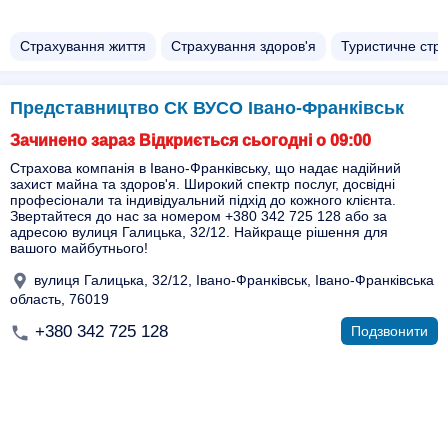
Страхування життя
Страхування здоров'я
Туристичне стр
Представництво СК ВУСО Івано-Франківськ
Зачинено зараз Відкриється сьогодні о 09:00
Страхова компанія в Івано-Франківську, що надає надійний
захист майна та здоров'я. Широкий спектр послуг, досвідні
професіонали та індивідуальний підхід до кожного клієнта.
Звертайтеся до нас за номером +380 342 725 128 або за
адресою вулиця Галицька, 32/12. Найкраще рішення для
вашого майбутнього!
вулиця Галицька, 32/12, Івано-Франківськ, Івано-Франківська
область, 76019
+380 342 725 128
Подзвонити