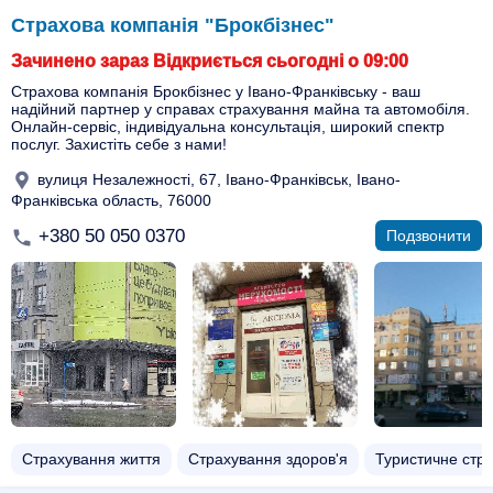
Страхова компанія "Брокбізнес"
Зачинено зараз Відкриється сьогодні о 09:00
Страхова компанія Брокбізнес у Івано-Франківську - ваш
надійний партнер у справах страхування майна та автомобіля.
Онлайн-сервіс, індивідуальна консультація, широкий спектр
послуг. Захистіть себе з нами!
вулиця Незалежності, 67, Івано-Франківськ, Івано-
Франківська область, 76000
+380 50 050 0370
Подзвонити
Страхування життя
Страхування здоров'я
Туристичне стр