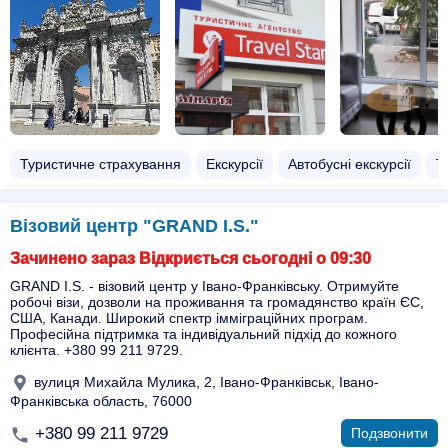
Туристичне страхування
Екскурсії
Автобусні екскурсії
Т
Візовий центр "GRAND I.S."
Зачинено зараз Відкриється сьогодні о 09:30
GRAND I.S. - візовий центр у Івано-Франківську. Отримуйте
робочі візи, дозволи на проживання та громадянство країн ЄС,
США, Канади. Широкий спектр імміграційних програм.
Професійна підтримка та індивідуальний підхід до кожного
клієнта. +380 99 211 9729.
вулиця Михайла Мулика, 2, Івано-Франківськ, Івано-
Франківська область, 76000
+380 99 211 9729
Подзвонити