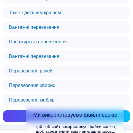
Таксі з дитячим кріслом
Вантажні перевезення
Пасажирські перевезення
Вантажні перевезення
Перевезення речей
Перевезення хворих
Перевезення меблів
Ми використовуємо файли cookie
Показати всі
Цей веб-сайт використовує файли cookie,
щоб забезпечити вам найкращий досвід