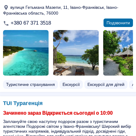
вулиця Гетьмана Мазепи, 11, Івано-Франківськ, Івано-
Франківська область, 76000
+380 67 371 3518
Подзвонити
Туристичне страхування
Екскурсії
Екскурсії для дітей
Ав
TUI Турагенція
Зачинено зараз Відкриється сьогодні о 10:00
Заплануйте свою наступну подорож разом з туристичним
агентством Подорожі світом у Івано-Франківську! Широкий вибір
туристичних напрямків, індивідуальний підхід, досвідчені гіди,