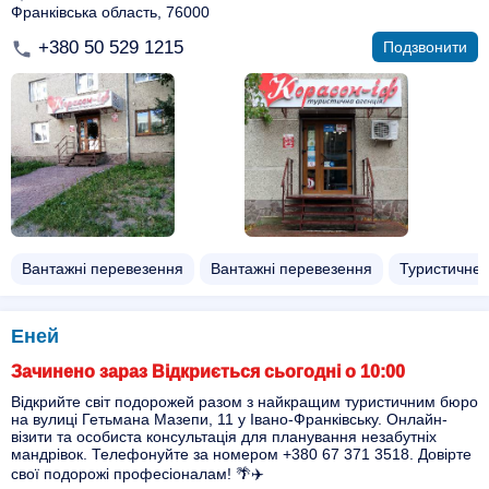
Франківська область, 76000
+380 50 529 1215
Подзвонити
Вантажні перевезення
Вантажні перевезення
Туристичне 
Еней
Зачинено зараз Відкриється сьогодні о 10:00
Відкрийте світ подорожей разом з найкращим туристичним бюро
на вулиці Гетьмана Мазепи, 11 у Івано-Франківську. Онлайн-
візити та особиста консультація для планування незабутніх
мандрівок. Телефонуйте за номером +380 67 371 3518. Довірте
свої подорожі професіоналам! 🌴✈️