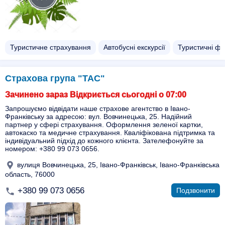
Туристичне страхування
Автобусні екскурсії
Туристичні фі
Страхова група "ТАС"
Зачинено зараз Відкриється сьогодні о 07:00
Запрошуємо відвідати наше страхове агентство в Івано-
Франківську за адресою: вул. Вовчинецька, 25. Надійний
партнер у сфері страхування. Оформлення зеленої картки,
автокаско та медичне страхування. Кваліфікована підтримка та
індивідуальний підхід до кожного клієнта. Зателефонуйте за
номером: +380 99 073 0656.
вулиця Вовчинецька, 25, Івано-Франківськ, Івано-Франківська
область, 76000
+380 99 073 0656
Подзвонити