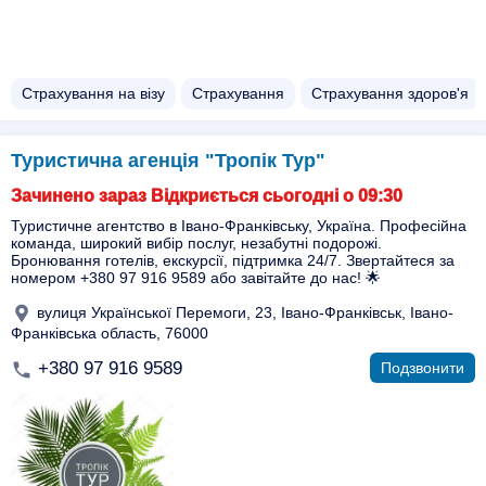
Страхування на візу
Страхування
Страхування здоров'я
Туристична агенція "Тропік Тур"
Зачинено зараз Відкриється сьогодні о 09:30
Туристичне агентство в Івано-Франківську, Україна. Професійна
команда, широкий вибір послуг, незабутні подорожі.
Бронювання готелів, екскурсії, підтримка 24/7. Звертайтеся за
номером +380 97 916 9589 або завітайте до нас! 🌟
вулиця Української Перемоги, 23, Івано-Франківськ, Івано-
Франківська область, 76000
+380 97 916 9589
Подзвонити