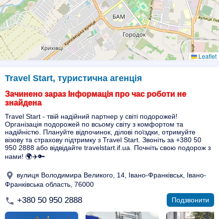
Leaflet
Travel Start, туристична агенція
Зачинено зараз Інформація про час роботи не
знайдена
Travel Start - твій надійний партнер у світі подорожей!
Організація подорожей по всьому світу з комфортом та
надійністю. Плануйте відпочинок, ділові поїздки, отримуйте
візову та страхову підтримку з Travel Start. Звоніть за +380 50
950 2888 або відвідайте travelstart.if.ua. Почніть свою подорож з
нами! 🌍✈️🔑
вулиця Володимира Великого, 14, Івано-Франківськ, Івано-
Франківська область, 76000
+380 50 950 2888
Подзвонити