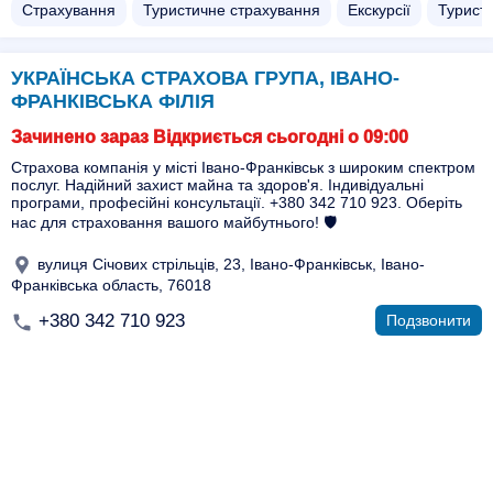
Страхування
Туристичне страхування
Екскурсії
Турист
УКРАЇНСЬКА СТРАХОВА ГРУПА, ІВАНО-
ФРАНКІВСЬКА ФІЛІЯ
Зачинено зараз Відкриється сьогодні о 09:00
Страхова компанія у місті Івано-Франківськ з широким спектром
послуг. Надійний захист майна та здоров'я. Індивідуальні
програми, професійні консультації. +380 342 710 923. Оберіть
нас для страховання вашого майбутнього! 🛡️
вулиця Січових стрільців, 23, Івано-Франківськ, Івано-
Франківська область, 76018
+380 342 710 923
Подзвонити