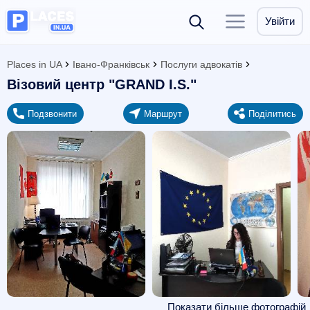
Увійти
Places in UA
Івано-Франківськ
Послуги адвокатів
Візовий центр "GRAND I.S."
Подзвонити
Маршрут
Поділитись
Показати більше фотографій