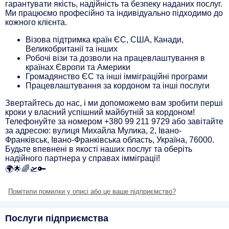
гарантувати якість, надійність та безпеку наданих послуг.
Ми працюємо професійно та індивідуально підходимо до
кожного клієнта.
Візова підтримка країн ЄС, США, Канади,
Великобританії та інших
Робочі візи та дозволи на працевлаштування в
країнах Європи та Америки
Громадянство ЄС та інші імміграційні програми
Працевлаштування за кордоном та інші послуги
Звертайтесь до нас, і ми допоможемо вам зробити перші
кроки у власний успішний майбутній за кордоном!
Телефонуйте за номером +380 99 211 9729 або завітайте
за адресою: вулиця Михайла Мулика, 2, Івано-
Франківськ, Івано-Франківська область, Україна, 76000.
Будьте впевнені в якості наших послуг та оберіть
надійного партнера у справах імміграції!
🌍🌟🌈🛫🔑
Помітили помилки у описі або це ваше підприємство?
Послуги підприємства