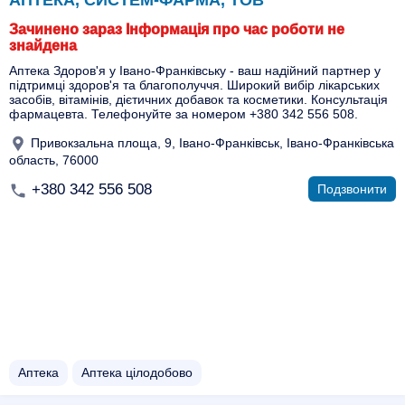
АПТЕКА, СИСТЕМ-ФАРМА, ТОВ
Зачинено зараз Інформація про час роботи не
знайдена
Аптека Здоров'я у Івано-Франківську - ваш надійний партнер у
підтримці здоров'я та благополуччя. Широкий вибір лікарських
засобів, вітамінів, дієтичних добавок та косметики. Консультація
фармацевта. Телефонуйте за номером +380 342 556 508.
Привокзальна площа, 9, Івано-Франківськ, Івано-Франківська
область, 76000
+380 342 556 508
Подзвонити
Аптека
Аптека цілодобово