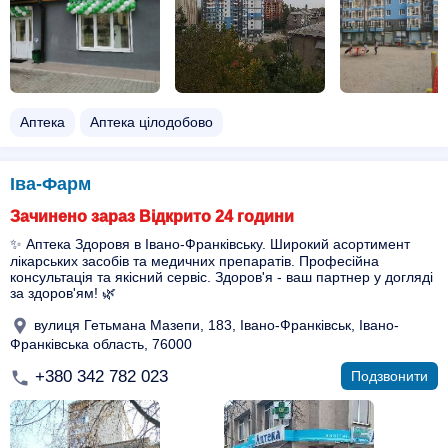
Аптека
Аптека цілодобово
Іва-Фарм
Зачинено зараз Відкрито 24 години
✨ Аптека Здоровя в Івано-Франківську. Широкий асортимент
лікарських засобів та медичних препаратів. Професійна
консультація та якісний сервіс. Здоров'я - ваш партнер у догляді
за здоров'ям! 🌿
вулиця Гетьмана Мазепи, 183, Івано-Франківськ, Івано-
Франківська область, 76000
+380 342 782 023
Подзвонити