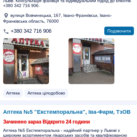
Львів. Консультація фахівця та індивідуальний підхід до клієнтів.
+380 342 716 906.
вулиця Вовчинецька, 167, Івано-Франківськ, Івано-
Франківська область, 76000
+380 342 716 906
Подзвонити
Аптека
Аптека цілодобово
Аптека №5 "Екстемпоральна", Іва-Фарм, ТзОВ
Зачинено зараз Відкрито 24 години
Аптека №5 Екстемпоральна - надійний партнер у Львові з
широким асортиментом лікарських засобів та кваліфікованою