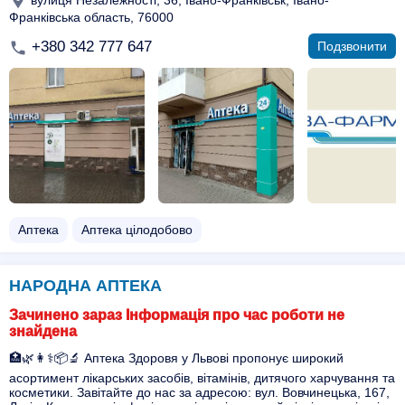
Франківська область, 76000
+380 342 777 647
Подзвонити
Аптека
Аптека цілодобово
НАРОДНА АПТЕКА
Зачинено зараз Інформація про час роботи не
знайдена
🏥🌿👩⚕️📦🔬 Аптека Здоровя у Львові пропонує широкий
асортимент лікарських засобів, вітамінів, дитячого харчування та
косметики. Завітайте до нас за адресою: вул. Вовчинецька, 167,