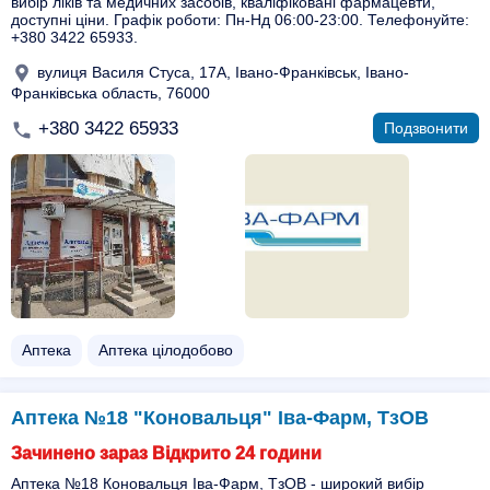
вибір ліків та медичних засобів, кваліфіковані фармацевти,
доступні ціни. Графік роботи: Пн-Нд 06:00-23:00. Телефонуйте:
+380 3422 65933.
вулиця Василя Стуса, 17А, Івано-Франківськ, Івано-
Франківська область, 76000
+380 3422 65933
Подзвонити
Аптека
Аптека цілодобово
Аптека №18 "Коновальця" Іва-Фарм, ТзОВ
Зачинено зараз Відкрито 24 години
Аптека №18 Коновальця Іва-Фарм, ТзОВ - широкий вибір