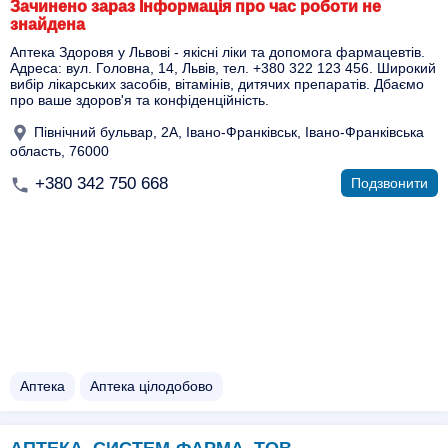
Зачинено зараз Інформація про час роботи не
знайдена
Аптека Здоровя у Львові - якісні ліки та допомога фармацевтів.
Адреса: вул. Головна, 14, Львів, тел. +380 322 123 456. Широкий
вибір лікарських засобів, вітамінів, дитячих препаратів. Дбаємо
про ваше здоров'я та конфіденційність.
Північний бульвар, 2А, Івано-Франківськ, Івано-Франківська
область, 76000
+380 342 750 668
Подзвонити
Аптека
Аптека цілодобово