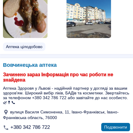
Аптека цілодобово
Вовчинецька аптека
Зачинено зараз Інформація про час роботи не
знайдена
Аптека Здоровя у Львові - надійний партнер у догляді за вашим
здоров'ям. Широкий вибір ліків, БАДів та косметики. Звертайтесь
за телефоном +380 342 786 722 або завітайте до нас особисто.
🌿💊📞
вулиця Василя Симоненка, 11, Івано-Франківськ, Івано-
Франківська область, 76000
+380 342 786 722
Подзвонити