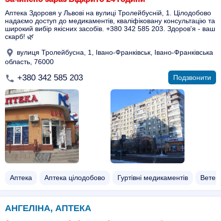
Аптека Здоровя у Львові на вулиці Тролейбусній, 1. Цілодобово
надаємо доступ до медикаментів, кваліфіковану консультацію та
широкий вибір якісних засобів. +380 342 585 203. Здоров'я - ваш
скарб! 🌿
вулиця Тролейбусна, 1, Івано-Франківськ, Івано-Франківська
область, 76000
+380 342 585 203
Подзвонити
Аптека
Аптека цілодобово
Гуртівні медикаментів
Ветер
АНГЕЛІНА, АПТЕКА