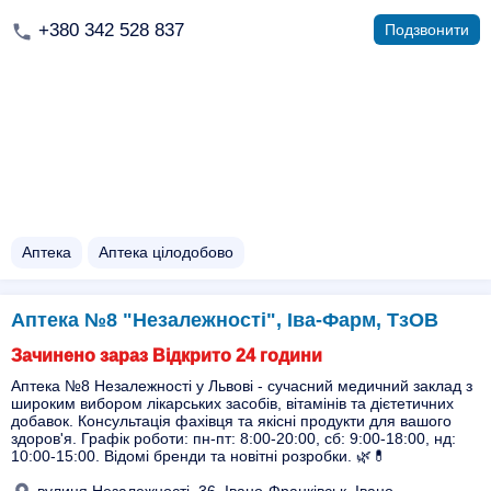
+380 342 528 837
Подзвонити
Аптека
Аптека цілодобово
Аптека №8 "Незалежності", Іва-Фарм, ТзОВ
Зачинено зараз Відкрито 24 години
Аптека №8 Незалежності у Львові - сучасний медичний заклад з
широким вибором лікарських засобів, вітамінів та дієтетичних
добавок. Консультація фахівця та якісні продукти для вашого
здоров'я. Графік роботи: пн-пт: 8:00-20:00, сб: 9:00-18:00, нд:
10:00-15:00. Відомі бренди та новітні розробки. 🌿💊
вулиця Незалежності, 36, Івано-Франківськ, Івано-