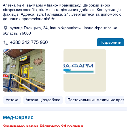
Аптека № 4 Іва-Фарм у Івано-Франківську. Широкий вибір
лікарських засобів, вітамінів та дієтичних добавок. Консультація
фахівців. Адреса: вул. Галицька, 24. Звертайтеся за допомогою
до наших професіоналів! 🌟
вулиця Галицька, 24, Івано-Франківськ, Івано-Франківська
область, 76000
+380 342 775 960
Подзвонити
Аптека
Аптека цілодобово
Постачальники медичних препа
Мед-Сервис
Зачинено зараз Відкрито 24 години