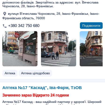
допомогою фахівців. Звертайтесь за адресою: вул. Вячеслава
Чорновола, 28, Івано-Франківськ.
вулиця В'ячеслава Чорновола, 28, Івано-Франківськ, Івано-
Франківська область, 76000
+380 342 750 680
Подзвонити
Аптека
Аптека цілодобово
Аптека №17 "Каскад", Іва-Фарм, ТзОВ
Зачинено зараз Відкрито 24 години
Аптека №17 Каскад - ваш надійний партнер у здоров'ї. Широкий