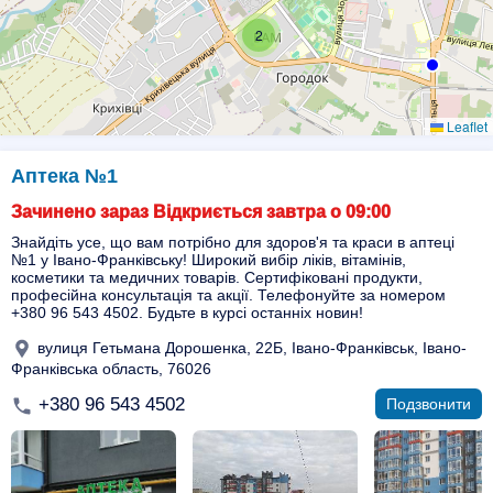
2
Leaflet
Аптека №1
Зачинено зараз Відкриється завтра о 09:00
Знайдіть усе, що вам потрібно для здоров'я та краси в аптеці
№1 у Івано-Франківську! Широкий вибір ліків, вітамінів,
косметики та медичних товарів. Сертифіковані продукти,
професійна консультація та акції. Телефонуйте за номером
+380 96 543 4502. Будьте в курсі останніх новин!
вулиця Гетьмана Дорошенка, 22Б, Івано-Франківськ, Івано-
Франківська область, 76026
+380 96 543 4502
Подзвонити