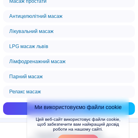
Масаж простати
Антицелюлітний масаж
Лікувальний масаж
LPG масаж львів
Лімфодренажний масаж
Парний масаж
Релакс масаж
Ми використовуємо файли cookie
Показати всі
Цей веб-сайт використовує файли cookie,
щоб забезпечити вам найкращий досвід
роботи на нашому сайті.
Copyright © Places.in.UA 2024