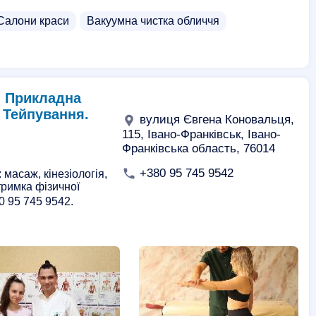
Салони краси
Вакуумна чистка обличчя
. Прикладна
. Тейпування.
вулиця Євгена Коновальця,
115, Івано-Франківськ, Івано-
Франківська область, 76014
+380 95 745 9542
масаж, кінезіологія,
тримка фізичної
0 95 745 9542.