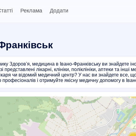
татті
Реклама
Додати
Франківськ
нику Здоров'я, медицина в Івано-Франківську ви знайдете і
 представлені лікарні, клініки, поліклініки, аптеки та інші 
ікаря чи відомий медичний центр? У нас ви знайдете все, щ
 професіоналів і отримуйте якісну медичну допомогу в Іван
2
5