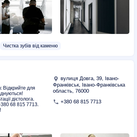
Чистка зубів від каменю
вулиця Довга, 39, Івано-
Франківськ, Івано-Франківська
у. Відкрийте для
область, 76000
єднуються!
тації дієтолога.
+380 68 815 7713
+380 68 815 7713.
!