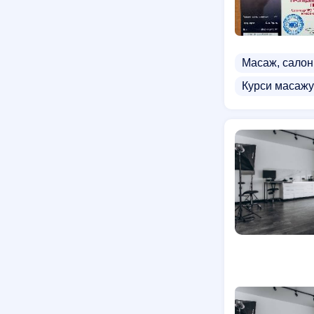
Масаж, салон
Курси масажу