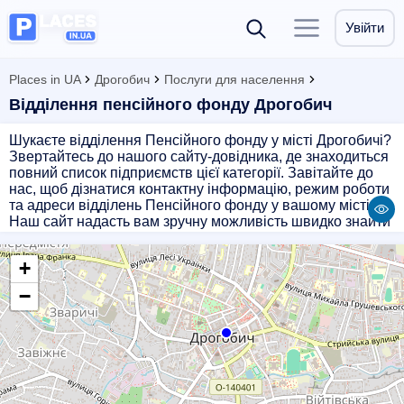
Увійти
Places in UA
Дрогобич
Послуги для населення
Відділення пенсійного фонду Дрогобич
Шукаєте відділення Пенсійного фонду у місті Дрогобичі?
Звертайтесь до нашого сайту-довідника, де знаходиться
повний список підприємств цієї категорії. Завітайте до
нас, щоб дізнатися контактну інформацію, режим роботи
та адреси відділень Пенсійного фонду у вашому місті.
Наш сайт надасть вам зручну можливість швидко знайти
потрібну інформацію та скористатися послугами
Пенсійного фонду без зайвих турбот.
+
−