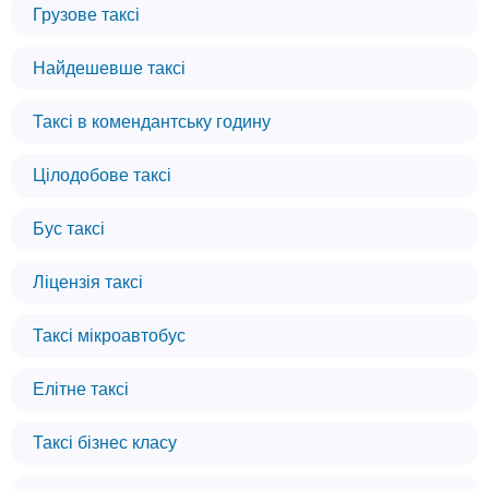
Грузове таксі
Найдешевше таксі
Таксі в комендантську годину
Цілодобове таксі
Бус таксі
Ліцензія таксі
Таксі мікроавтобус
Елітне таксі
Таксі бізнес класу