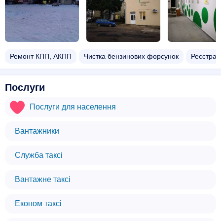
Ремонт КПП, АКПП
Чистка бензинових форсунок
Реєстрац
Послуги
Послуги для населення
Вантажники
Служба таксі
Вантажне таксі
Економ таксі