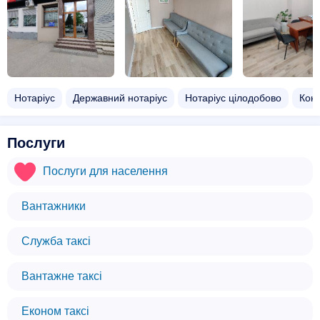
Нотаріус
Державний нотаріус
Нотаріус цілодобово
Конс
Послуги
Послуги для населення
Вантажники
Служба таксі
Вантажне таксі
Економ таксі