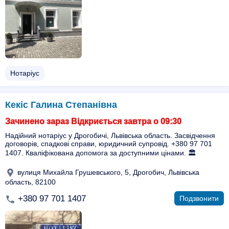
Нотаріус
Кекіс Галина Степанівна
Зачинено зараз Відкриється завтра о 09:30
Надійний нотаріус у Дрогобичі, Львівська область. Засвідчення
договорів, спадкові справи, юридичний супровід. +380 97 701
1407. Кваліфікована допомога за доступними цінами. 🏛️
вулиця Михайла Грушевського, 5, Дрогобич, Львівська
область, 82100
+380 97 701 1407
Подзвонити