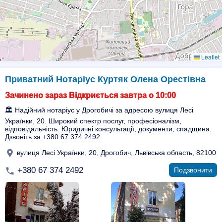
Leaflet
Приватний Нотаріус Куртяк Олена Орестівна
Зачинено зараз Відкриється завтра о 10:00
🏛️ Надійний нотаріус у Дрогобичі за адресою вулиця Лесі
Українки, 20. Широкий спектр послуг, професіоналізм,
відповідальність. Юридичні консультації, документи, спадщина.
Дзвоніть за +380 67 374 2492.
вулиця Лесі Українки, 20, Дрогобич, Львівська область, 82100
+380 67 374 2492
Подзвонити