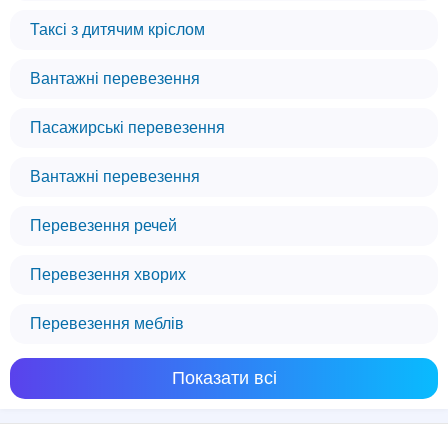
Таксі з дитячим кріслом
Вантажні перевезення
Пасажирські перевезення
Вантажні перевезення
Перевезення речей
Перевезення хворих
Перевезення меблів
Ми використовуємо файли cookie
Показати всі
Цей веб-сайт використовує файли cookie,
щоб забезпечити вам найкращий досвід
роботи на нашому сайті.