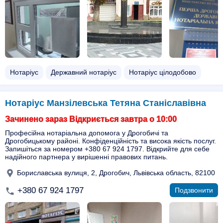
Нотаріус
Державний нотаріус
Нотаріус цілодобово
Нотаріус Манзілевська Тетяна Станіславівна
Зачинено зараз Відкриється завтра о 10:00
Професійна нотаріальна допомога у Дрогобичі та
Дрогобицькому районі. Конфіденційність та висока якість послуг.
Запишіться за номером +380 67 924 1797. Відкрийте для себе
надійного партнера у вирішенні правових питань.
Бориславська вулиця, 2, Дрогобич, Львівська область, 82100
+380 67 924 1797
Подзвонити