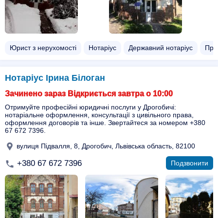
Юрист з нерухомості
Нотаріус
Державний нотаріус
При
Нотаріус Ірина Білоган
Зачинено зараз Відкриється завтра о 10:00
Отримуйте професійні юридичні послуги у Дрогобичі:
нотаріальне оформлення, консультації з цивільного права,
оформлення договорів та інше. Звертайтеся за номером +380
67 672 7396.
вулиця Підвалля, 8, Дрогобич, Львівська область, 82100
+380 67 672 7396
Подзвонити