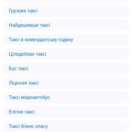
Грузове таксі
Найдешевше таксі
Таксі в комендантську годину
Цілодобове таксі
Бус таксі
Ліцензія таксі
Таксі мікроавтобус
Елітне таксі
Таксі бізнес класу