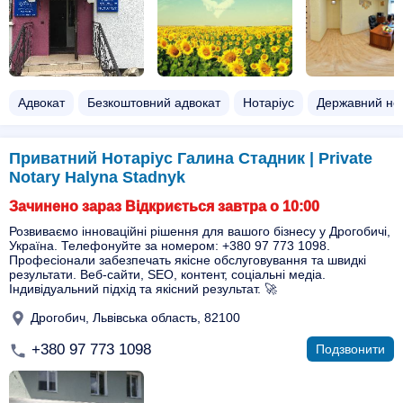
Адвокат
Безкоштовний адвокат
Нотаріус
Державний нот
Приватний Нотаріус Галина Стадник | Private
Notary Halyna Stadnyk
Зачинено зараз Відкриється завтра о 10:00
Розвиваємо інноваційні рішення для вашого бізнесу у Дрогобичі,
Україна. Телефонуйте за номером: +380 97 773 1098.
Професіонали забезпечать якісне обслуговування та швидкі
результати. Веб-сайти, SEO, контент, соціальні медіа.
Індивідуальний підхід та якісний результат. 🚀
Дрогобич, Львівська область, 82100
+380 97 773 1098
Подзвонити