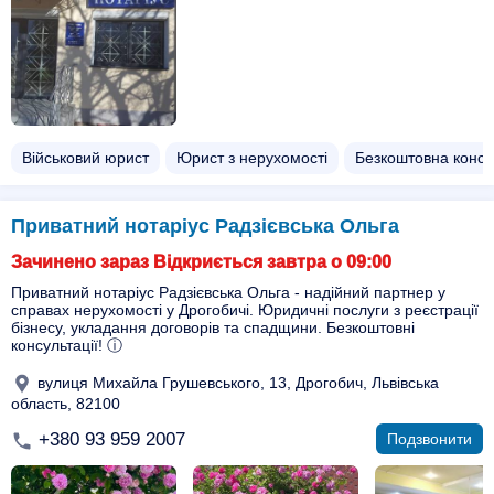
Військовий юрист
Юрист з нерухомості
Безкоштовна консу
Приватний нотаріус Радзієвська Ольга
Зачинено зараз Відкриється завтра о 09:00
Приватний нотаріус Радзієвська Ольга - надійний партнер у
справах нерухомості у Дрогобичі. Юридичні послуги з реєстрації
бізнесу, укладання договорів та спадщини. Безкоштовні
консультації! ⓘ
вулиця Михайла Грушевського, 13, Дрогобич, Львівська
область, 82100
+380 93 959 2007
Подзвонити