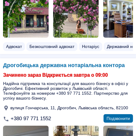
Адвокат
Безкоштовний адвокат
Нотаріус
Державний нот
Дрогобицька державна нотаріальна контора
Зачинено зараз Відкриється завтра о 09:00
Надійна підтримка та консультації для вашого бізнесу в офісі у
Дрогобичі. Ефективний розвиток у Львівській області.
Телефонуйте за номером +380 97 771 1552. Партнерство для
успіху вашого бізнесу.
вулиця Гончарська, 11, Дрогобич, Львівська область, 82100
+380 97 771 1552
Подзвонити