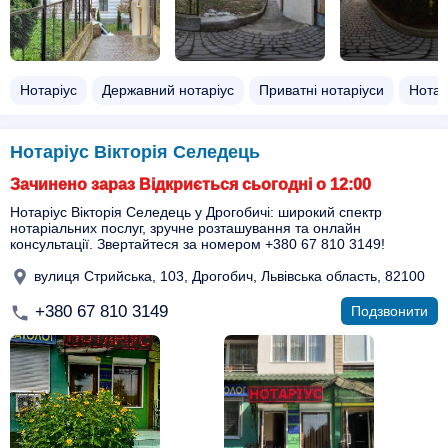
Нотаріус
Державний нотаріус
Приватні нотаріуси
Нотар
Нотаріус Вікторія Селедець
Зачинено зараз Відкриється сьогодні о 12:00
Нотаріус Вікторія Селедець у Дрогобичі: широкий спектр
нотаріальних послуг, зручне розташування та онлайн
консультації. Звертайтеся за номером +380 67 810 3149!
вулиця Стрийська, 103, Дрогобич, Львівська область, 82100
+380 67 810 3149
Подзвонити