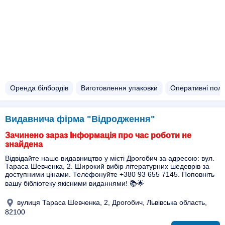
Оренда білбордів
Виготовлення упаковки
Оперативні полі
Видавнича фірма "Відродження"
Зачинено зараз Інформація про час роботи не
знайдена
Відвідайте наше видавництво у місті Дрогобич за адресою: вул.
Тараса Шевченка, 2. Широкий вибір літературних шедеврів за
доступними цінами. Телефонуйте +380 93 655 7145. Поповніть
вашу бібліотеку якісними виданнями! 📚🌟
вулиця Тараса Шевченка, 2, Дрогобич, Львівська область,
82100