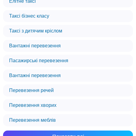
Елітне таксі
Таксі бізнес класу
Таксі з дитячим кріслом
Вантажні перевезення
Пасажирські перевезення
Вантажні перевезення
Перевезення речей
Перевезення хворих
Перевезення меблів