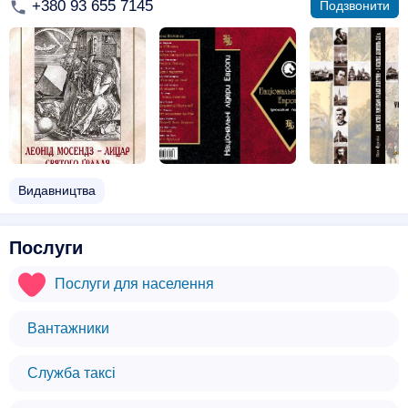
+380 93 655 7145
Подзвонити
Видавництва
Послуги
Послуги для населення
Вантажники
Служба таксі