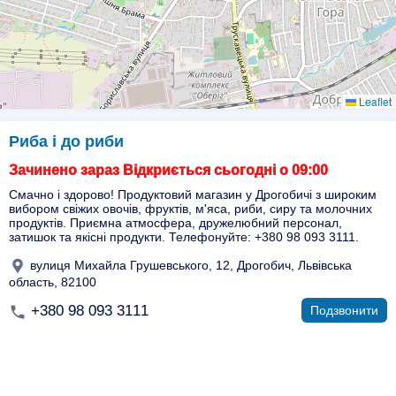
Leaflet
Риба і до риби
Зачинено зараз Відкриється сьогодні о 09:00
Смачно і здорово! Продуктовий магазин у Дрогобичі з широким
вибором свіжих овочів, фруктів, м'яса, риби, сиру та молочних
продуктів. Приємна атмосфера, дружелюбний персонал,
затишок та якісні продукти. Телефонуйте: +380 98 093 3111.
вулиця Михайла Грушевського, 12, Дрогобич, Львівська
область, 82100
+380 98 093 3111
Подзвонити