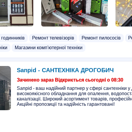
 годинників
Ремонт телевізорів
Ремонт пилососів
Р
ніки
Магазини комп'ютерної техніки
Sanpid - САНТЕХНІКА ДРОГОБИЧ
Зачинено зараз Відкриється сьогодні о 08:30
Sanpid - ваш надійний партнер у сфері сантехніки у
високоякісного обладнання для опалення, водопост
каналізації. Широкий асортимент товарів, професійн
Акційні пропозиції та надійність гарантовані!