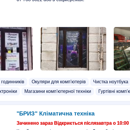
 годинників
Окуляри для комп'ютерів
Чистка ноутбука
ктроніки
Магазини комп'ютерної техніки
Гуртівні комп'
"БРИЗ" Кліматична техніка
Зачинено зараз Відкриється післязавтра о 10:00