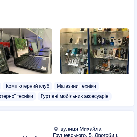
Комп'ютерний клуб
Магазини техніки
ютерної техніки
Гуртівні мобільних аксесуарів
вулиця Михайла
Грушевського, 5, Дрогобич,