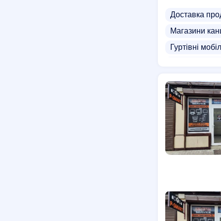
Доставка про
Магазини кан
Гуртівні мобі
Постачальник