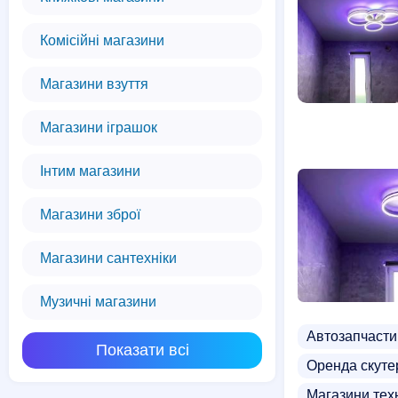
Комісійні магазини
Магазини взуття
Магазини іграшок
Інтим магазини
Магазини зброї
Магазини сантехніки
Музичні магазини
Автозапчасти
Показати всі
Оренда скуте
Магазини тех