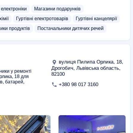
 електроніки
Магазини подарунків
хімії
Гуртівні електротоварів
Гуртівні канцелярії
ики продуктів
Постачальники дитячих речей
вулиця Пилипа Орлика, 18,
Дрогобич, Львівська область,
ники у ремонті
82100
рлика, 18 для
в, батарей,
+380 98 017 3160