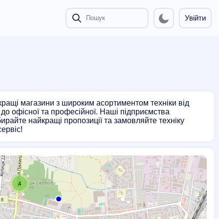
Увійти
йкращі магазини з широким асортиментом техніки від
и до офісної та професійної. Наші підприємства
бирайте найкращі пропозиції та замовляйте техніку
ервіс!
4