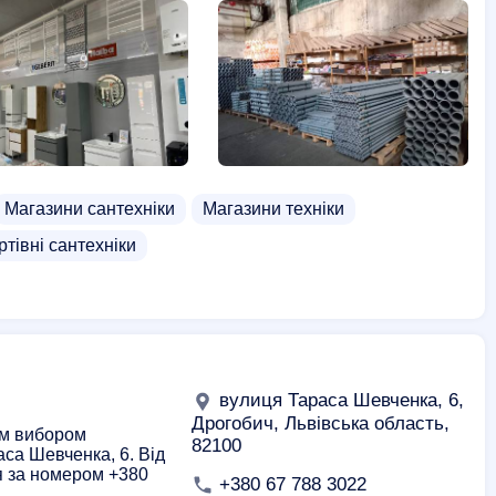
Магазини сантехніки
Магазини техніки
ртівні сантехніки
вулиця Тараса Шевченка, 6,
Дрогобич, Львівська область,
им вибором
82100
аса Шевченка, 6. Від
я за номером +380
+380 67 788 3022