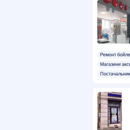
Ремонт бойле
Магазини акс
Постачальник