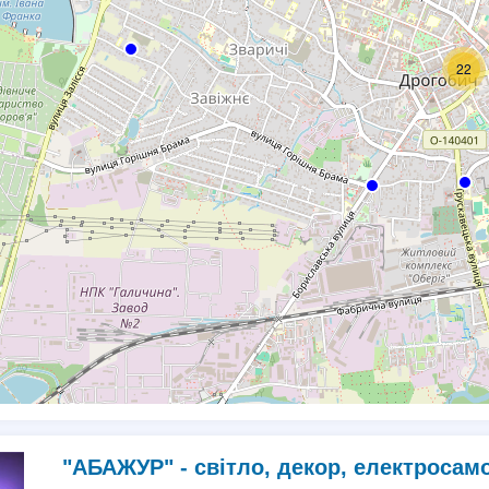
22
"АБАЖУР" - світло, декор, електросам