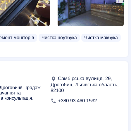
емонт моніторів
Чистка ноутбука
Чистка макбука
Самбірська вулиця, 29,
Дрогобич, Львівська область,
 Дрогобичі! Продаж
82100
ачання та
а консультація.
+380 93 460 1532