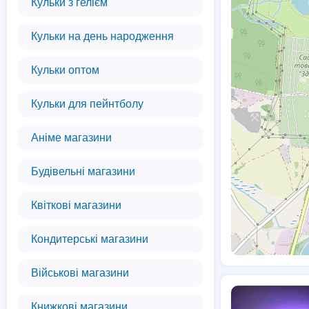
Кульки з гелієм
Кульки на день народження
Кульки оптом
Кульки для пейнтболу
Аніме магазини
Будівельні магазини
Квіткові магазини
Кондитерські магазини
Військові магазини
Книжкові магазини