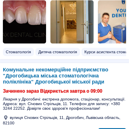
Стоматологія
Дитяча стоматологія
Курси асистента стома
Комунальне некомерційне підприємство
"Дрогобицька міська стоматологічна
поліклініка" Дрогобицької міської ради
Зачинено зараз Відкриється завтра о 09:00
Лікарня у Дрогобичі: екстрена допомога, стаціонар, консультації.
Адреса: вул. Січових Стрільців, 11. Телефон для запису: +380
3244 22252. Довірте своє здоров'я професіоналам!
вулиця Січових Стрільців, 11, Дрогобич, Львівська область,
82100