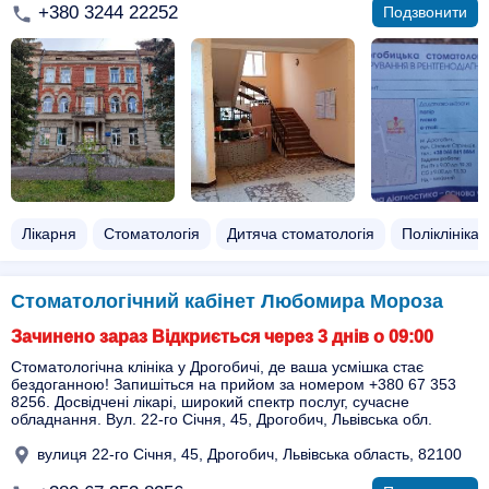
+380 3244 22252
Подзвонити
Лікарня
Стоматологія
Дитяча стоматологія
Поліклініка
Стоматологічний кабінет Любомира Мороза
Зачинено зараз Відкриється через 3 днів о 09:00
Стоматологічна клініка у Дрогобичі, де ваша усмішка стає
бездоганною! Запишіться на прийом за номером +380 67 353
8256. Досвідчені лікарі, широкий спектр послуг, сучасне
обладнання. Вул. 22-го Січня, 45, Дрогобич, Львівська обл.
вулиця 22-го Січня, 45, Дрогобич, Львівська область, 82100