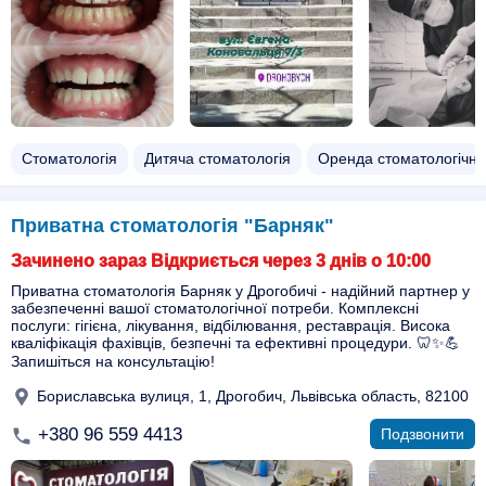
Стоматологія
Дитяча стоматологія
Оренда стоматологічно
Приватна стоматологія "Барняк"
Зачинено зараз Відкриється через 3 днів о 10:00
Приватна стоматологія Барняк у Дрогобичі - надійний партнер у
забезпеченні вашої стоматологічної потреби. Комплексні
послуги: гігієна, лікування, відбілювання, реставрація. Висока
кваліфікація фахівців, безпечні та ефективні процедури. 🦷✨💪
Запишіться на консультацію!
Бориславська вулиця, 1, Дрогобич, Львівська область, 82100
+380 96 559 4413
Подзвонити