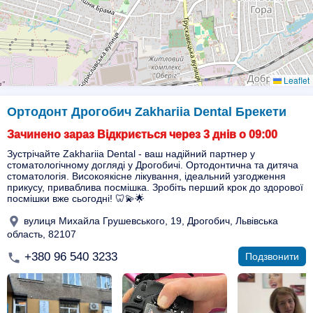
Leaflet
Ортодонт Дрогобич Zakhariia Dental Брекети
Зачинено зараз Відкриється через 3 днів о 09:00
Зустрічайте Zakhariia Dental - ваш надійний партнер у
стоматологічному догляді у Дрогобичі. Ортодонтична та дитяча
стоматологія. Високоякісне лікування, ідеальний узгодження
прикусу, приваблива посмішка. Зробіть перший крок до здорової
посмішки вже сьогодні! 🦷💫🌟
вулиця Михайла Грушевського, 19, Дрогобич, Львівська
область, 82107
+380 96 540 3233
Подзвонити