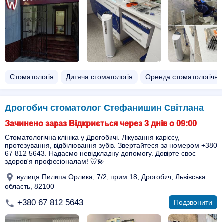
Стоматологія
Дитяча стоматологія
Оренда стоматологічно
Дрогобич стоматолог Стефанишин Світлана
Зачинено зараз Відкриється через 3 днів о 09:00
Стоматологічна клініка у Дрогобичі. Лікування карієсу,
протезування, відбілювання зубів. Звертайтеся за номером +380
67 812 5643. Надаємо невідкладну допомогу. Довірте своє
здоров'я професіоналам! 🦷💫
вулиця Пилипа Орлика, 7/2, прим.18, Дрогобич, Львівська
область, 82100
+380 67 812 5643
Подзвонити