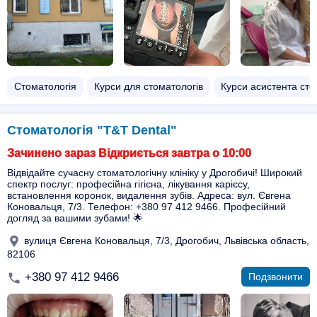
Стоматологія
Курси для стоматологів
Курси асистента ст
Стоматологія "T&T Dental"
Зачинено зараз Відкриється завтра о 10:00
Відвідайте сучасну стоматологічну клініку у Дрогобичі! Широкий
спектр послуг: професійна гігієна, лікування карієсу,
встановлення коронок, видалення зубів. Адреса: вул. Євгена
Коновальця, 7/3. Телефон: +380 97 412 9466. Професійний
догляд за вашими зубами! 🌟
вулиця Євгена Коновальця, 7/3, Дрогобич, Львівська область,
82106
+380 97 412 9466
Подзвонити