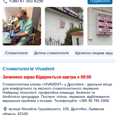
+380 67 353 8256
Подзвонити
Стоматологія
Дитяча стоматологія
Щелепно-лицева хірург
Стоматологія Vivadent
Зачинено зараз Відкриється завтра о 09:00
Стоматологічна клініка «VIVADENT» у Дрогобичі - ідеальне місце
для комфортного та якісного стоматологічного лікування.
Найкращі технології, професійна команда, безпечні та
безболісні процедури. Послуги: гігієна, лікування, відбілювання,
вирішення проблем з яснами. Телефонуйте: +380 96 785 2008.
вулиця Михайла Грушевського, 105, Дрогобич, Львівська
область, 82100