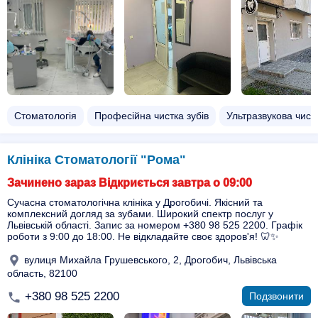
Стоматологія
Професійна чистка зубів
Ультразвукова чистк
Клініка Стоматології "Рома"
Зачинено зараз Відкриється завтра о 09:00
Сучасна стоматологічна клініка у Дрогобичі. Якісний та
комплексний догляд за зубами. Широкий спектр послуг у
Львівській області. Запис за номером +380 98 525 2200. Графік
роботи з 9:00 до 18:00. Не відкладайте своє здоров'я! 🦷✨
вулиця Михайла Грушевського, 2, Дрогобич, Львівська
область, 82100
+380 98 525 2200
Подзвонити