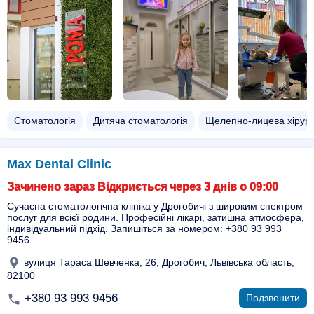
Стоматологія
Дитяча стоматологія
Щелепно-лицева хірург
Max Dental Clinic
Зачинено зараз Відкриється через 3 днів о 09:00
Сучасна стоматологічна клініка у Дрогобичі з широким спектром
послуг для всієї родини. Професійні лікарі, затишна атмосфера,
індивідуальний підхід. Запишіться за номером: +380 93 993
9456.
вулиця Тараса Шевченка, 26, Дрогобич, Львівська область,
82100
+380 93 993 9456
Подзвонити