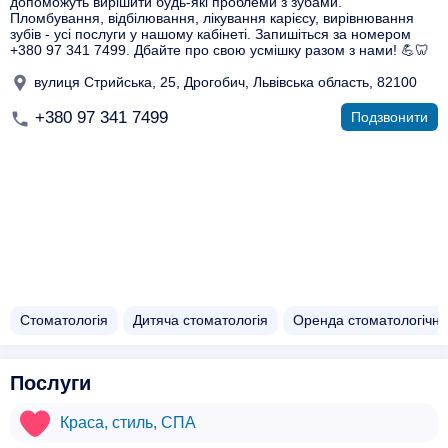
допоможуть вирішити будь-які проблеми з зубами.
Пломбування, відбілювання, лікування карієсу, вирівнювання
зубів - усі послуги у нашому кабінеті. Запишіться за номером
+380 97 341 7499. Дбайте про свою усмішку разом з нами! 💪🦷
вулиця Стрийська, 25, Дрогобич, Львівська область, 82100
+380 97 341 7499
Подзвонити
Стоматологія
Дитяча стоматологія
Оренда стоматологічно
Послуги
Краса, стиль, СПА