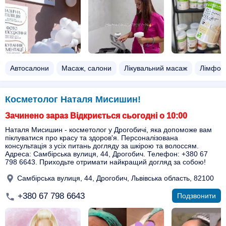
Автосалони
Масаж, салони
Лікувальний масаж
Лімфод
Косметолог Наталя Мисишин!
Зачинено зараз Відкриється сьогодні о 10:00
Наталя Мисишин - косметолог у Дрогобичі, яка допоможе вам
піклуватися про красу та здоров'я. Персоналізована
консультація з усіх питань догляду за шкірою та волоссям.
Адреса: Самбірська вулиця, 44, Дрогобич. Телефон: +380 67
798 6643. Приходьте отримати найкращий догляд за собою!
Самбірська вулиця, 44, Дрогобич, Львівська область, 82100
+380 67 798 6643
Подзвонити