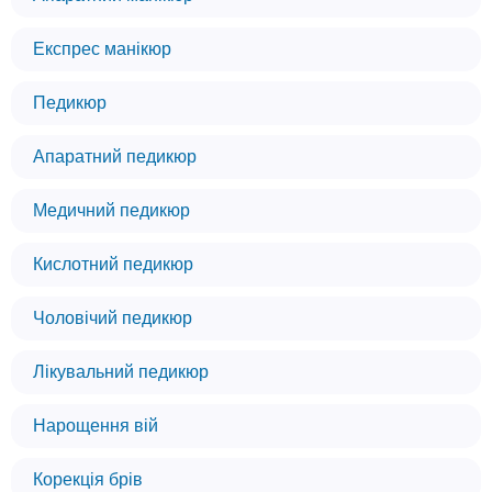
Експрес манікюр
Педикюр
Апаратний педикюр
Медичний педикюр
Кислотний педикюр
Чоловічий педикюр
Лікувальний педикюр
Нарощення вій
Корекція брів