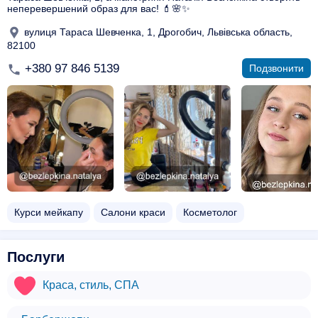
неперевершений образ для вас! 💄🌸✨
вулиця Тараса Шевченка, 1, Дрогобич, Львівська область,
82100
+380 97 846 5139
Подзвонити
Курси мейкапу
Салони краси
Косметолог
Послуги
Краса, стиль, СПА