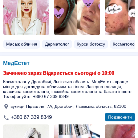
Масаж обличчя
Дерматолог
Курси ботоксу
Косметолог
МедЕстет
Зачинено зараз Відкриється сьогодні о 10:00
Косметолог у Дрогобичі, Львівська область. МедЕстет - краще
місце для догляду за обличчям та тілом. Лазерна епіляція,
класична косметологія, інєкційна косметологія та багато іншого.
Телефонуйте: +380 67 339 8349.
вулиця Підвалля, 7А, Дрогобич, Львівська область, 82100
+380 67 339 8349
Подзвонити