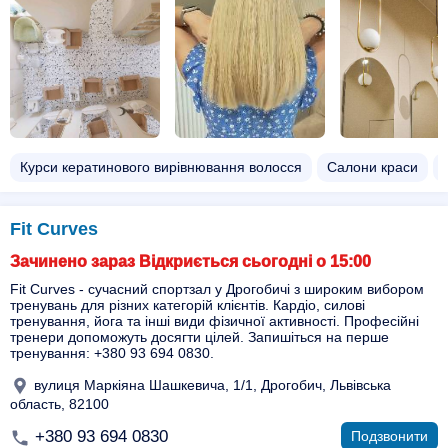
Курси кератинового вирівнювання волосся
Салони краси
Fit Curves
Зачинено зараз Відкриється сьогодні о 15:00
Fit Curves - сучасний спортзал у Дрогобичі з широким вибором
тренувань для різних категорій клієнтів. Кардіо, силові
тренування, йога та інші види фізичної активності. Професійні
тренери допоможуть досягти цілей. Запишіться на перше
тренування: +380 93 694 0830.
вулиця Маркіяна Шашкевича, 1/1, Дрогобич, Львівська
область, 82100
+380 93 694 0830
Подзвонити