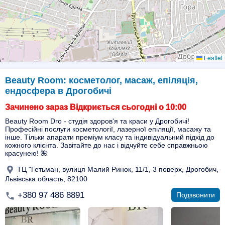
Leaflet
Beauty Room: косметолог, масаж, епіляція,
ендосфера в Дрогобичі
Зачинено зараз Відкриється сьогодні о 10:00
Beauty Room Dro - студія здоров'я та краси у Дрогобичі!
Професійні послуги косметології, лазерної епіляції, масажу та
інше. Тільки апарати преміум класу та індивідуальний підхід до
кожного клієнта. Завітайте до нас і відчуйте себе справжньою
красунею! 🌺
ТЦ "Гетьман, вулиця Малий Ринок, 11/1, 3 поверх, Дрогобич,
Львівська область, 82100
+380 97 486 8891
Подзвонити