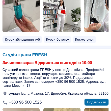
Курси збільшення губ
Курси ботоксу
Косметолог
Студія краси FRESH
Зачинено зараз Відкриється сьогодні о 10:00
Сучасний салон краси FRESH у центрі Дрогобича. Професійні
послуги тритментолога, перукаря, косметолога, майстра
манікюру та інших. Акції та знижки до 30%. Подарункові
сертифікати. Запис за номером +380 96 500 1525. Адреса: вул.
Івана Мазепи, 17.
вулиця Івана Мазепи, 17, Дрогобич, Львівська область, 82100
+380 96 500 1525
Подзвонити