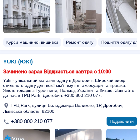
Курси машинної вишивки
Ремонт одягу
Пошиття одягу для
YUKI (ЮКІ)
Зачинено зараз Відкриється завтра о 10:00
Yuki - унікальний магазин одягу в Дрогобичі. Широкий вибір
стильного одягу для всієї сім'ї, взуття, аксесуари та іграшки.
Якість товарів з Туреччини, Польщі, України та Китаю. Завітайте
до нас в ТРЦ Park, Дрогобич. +380 800 210 077.
ТРЦ Park, вулиця Володимира Великого, 1Р, Дрогобич,
Львівська область, 82100
+380 800 210 077
Подзвонити