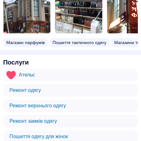
Магазин парфумів
Пошиття тактичного одягу
Магазини тех
Послуги
Ательє
Ремонт одягу
Ремонт верхнього одягу
Ремонт замків одягу
Пошиття одягу для жінок