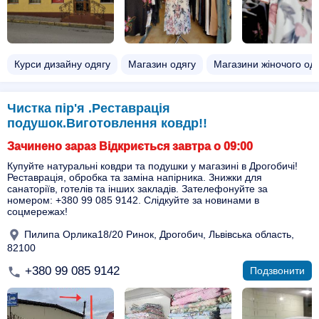
Курси дизайну одягу
Магазин одягу
Магазини жіночого од
Чистка пір'я .Реставрація
подушок.Виготовлення ковдр!!
Зачинено зараз Відкриється завтра о 09:00
Купуйте натуральні ковдри та подушки у магазині в Дрогобичі!
Реставрація, обробка та заміна напірника. Знижки для
санаторіїв, готелів та інших закладів. Зателефонуйте за
номером: +380 99 085 9142. Слідкуйте за новинами в
соцмережах!
Пилипа Орлика18/20 Ринок, Дрогобич, Львівська область,
82100
+380 99 085 9142
Подзвонити