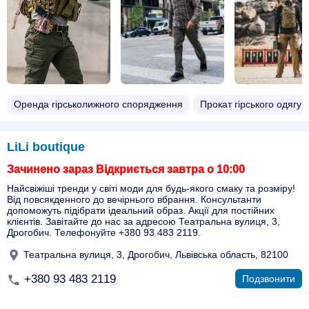
Оренда гірськолижного спорядження
Прокат гірського одягу
LiLi boutique
Зачинено зараз Відкриється завтра о 10:00
Найсвіжіші тренди у світі моди для будь-якого смаку та розміру!
Від повсякденного до вечірнього вбрання. Консультанти
допоможуть підібрати ідеальний образ. Акції для постійних
клієнтів. Завітайте до нас за адресою Театральна вулиця, 3,
Дрогобич. Телефонуйте +380 93 483 2119.
Театральна вулиця, 3, Дрогобич, Львівська область, 82100
+380 93 483 2119
Подзвонити