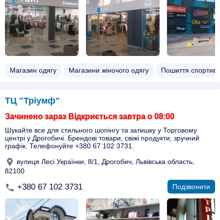
Магазин одягу
Магазини жіночого одягу
Пошиття спортивн
ТЦ "Тріумф"
Зачинено зараз Відкриється завтра о 08:00
Шукайте все для стильного шопінгу та затишку у Торговому
центрі у Дрогобичі. Брендові товари, свіжі продукти, зручний
графік. Телефонуйте +380 67 102 3731.
вулиця Лесі Українки, 8/1, Дрогобич, Львівська область,
82100
+380 67 102 3731
Подзвонити