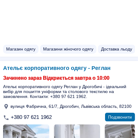
Магазин одягу
Магазини жіночого одягу
Доставка льоду
Ательє корпоративного одягу - Реглан
Зачинено зараз Відкриється завтра о 10:00
Ательє корпоративного одягу Реглан у Дрогобичі - ідеальний
вибір для пошиття уніформи та столового текстилю на
замовлення. Контакти: +380 97 621 1962.
вулиця Фабрична, 61/7, Дрогобич, Львівська область, 82100
+380 97 621 1962
Подзвонити