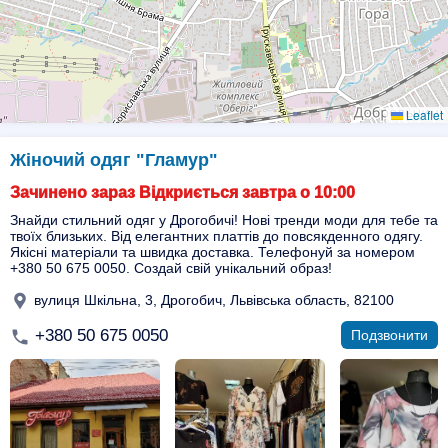
Leaflet
Жіночий одяг "Гламур"
Зачинено зараз Відкриється завтра о 10:00
Знайди стильний одяг у Дрогобичі! Нові тренди моди для тебе та
твоїх близьких. Від елегантних платтів до повсякденного одягу.
Якісні матеріали та швидка доставка. Телефонуй за номером
+380 50 675 0050. Создай свій унікальний образ!
вулиця Шкільна, 3, Дрогобич, Львівська область, 82100
+380 50 675 0050
Подзвонити