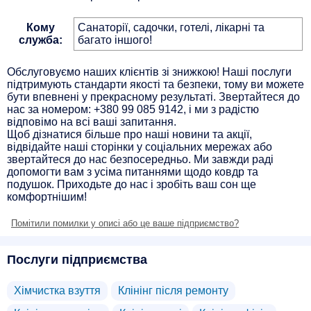
Кому
Санаторії, садочки, готелі, лікарні та
служба:
багато іншого!
Обслуговуємо наших клієнтів зі знижкою! Наші послуги
підтримують стандарти якості та безпеки, тому ви можете
бути впевнені у прекрасному результаті. Звертайтеся до
нас за номером: +380 99 085 9142, і ми з радістю
відповімо на всі ваші запитання.
Щоб дізнатися більше про наші новини та акції,
відвідайте наші сторінки у соціальних мережах або
звертайтеся до нас безпосередньо. Ми завжди раді
допомогти вам з усіма питаннями щодо ковдр та
подушок. Приходьте до нас і зробіть ваш сон ще
комфортнішим!
Помітили помилки у описі або це ваше підприємство?
Послуги підприємства
Хімчистка взуття
Клінінг після ремонту