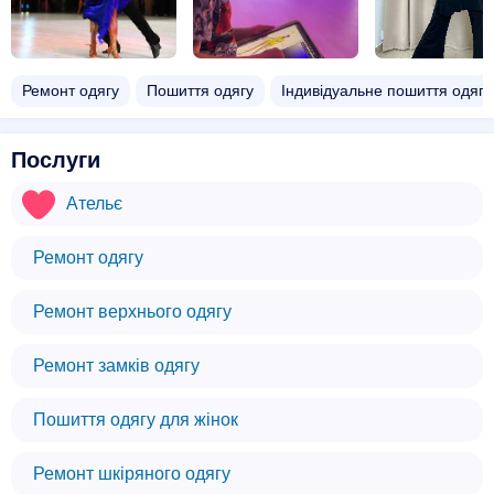
Ремонт одягу
Пошиття одягу
Індивідуальне пошиття одягу
Послуги
Ательє
Ремонт одягу
Ремонт верхнього одягу
Ремонт замків одягу
Пошиття одягу для жінок
Ремонт шкіряного одягу