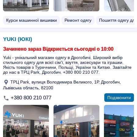
Курси машинної вишивки
Ремонт одягу
Пошиття одягу для
YUKI (ЮКІ)
Зачинено зараз Відкриється сьогодні о 10:00
Yuki - унікальний магазин одягу в Дрогобичі. Широкий вибір
стильного одягу для всієї сім'ї, взуття, аксесуари та іграшки.
Якість товарів з Туреччини, Польщі, України та Китаю. Завітайте
до нас в ТРЦ Park, Дрогобич. +380 800 210 077.
ТРЦ Park, вулиця Володимира Великого, 1Р, Дрогобич,
Львівська область, 82100
+380 800 210 077
Подзвонити