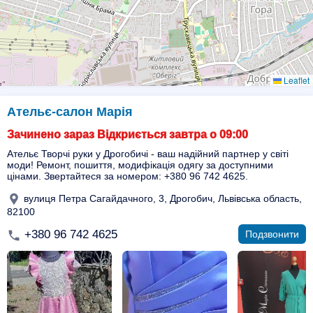
Leaflet
Ательє-салон Марія
Зачинено зараз Відкриється завтра о 09:00
Ательє Творчі руки у Дрогобичі - ваш надійний партнер у світі
моди! Ремонт, пошиття, модифікація одягу за доступними
цінами. Звертайтеся за номером: +380 96 742 4625.
вулиця Петра Сагайдачного, 3, Дрогобич, Львівська область,
82100
+380 96 742 4625
Подзвонити