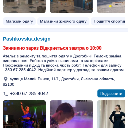
Магазин одягу
Магазини жіночого одягу
Пошиття спортивн
Pashkovska.design
Зачинено зараз Відкриється завтра о 10:00
Ательє з ремонту та пошиття одягу у Дрогобичі. Ремонт, заміна,
виправлення. Робота з усіма тканинами та матеріалами.
Професійний підхід та висока якість робіт. Телефон для запису:
+380 67 285 4042. Надійний партнер у догляді за вашим одягом.
вулиця Малий Ринок, 11/1, Дрогобич, Львівська область,
82100
+380 67 285 4042
Подзвонити