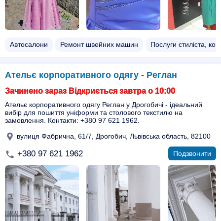
Автосалони
Ремонт швейних машин
Послуги стиліста, кон
Ательє корпоративного одягу - Реглан
Зачинено зараз Відкриється завтра о 10:00
Ательє корпоративного одягу Реглан у Дрогобичі - ідеальний
вибір для пошиття уніформи та столового текстилю на
замовлення. Контакти: +380 97 621 1962.
вулиця Фабрична, 61/7, Дрогобич, Львівська область, 82100
+380 97 621 1962
Подзвонити