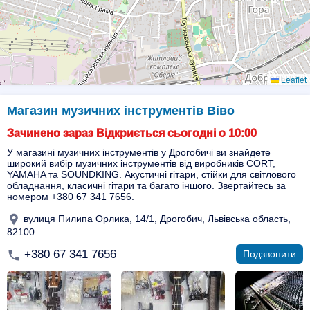
Leaflet
Магазин музичних інструментів Віво
Зачинено зараз Відкриється сьогодні о 10:00
У магазині музичних інструментів у Дрогобичі ви знайдете
широкий вибір музичних інструментів від виробників CORT,
YAMAHA та SOUNDKING. Акустичні гітари, стійки для світлового
обладнання, класичні гітари та багато іншого. Звертайтесь за
номером +380 67 341 7656.
вулиця Пилипа Орлика, 14/1, Дрогобич, Львівська область,
82100
+380 67 341 7656
Подзвонити