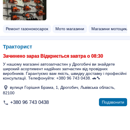
Ремонт газонокосарок
Мото магазини
Магазини мотоциклі
Тракторист
Зачинено зараз Відкриється завтра о 08:30
У нашому магазині автозапчастин у Дрогобичі ви знайдете
широкий асортимент надійних запчастин від провідних
виробників. Гарантуємо вам якість, швидку доставку і професійні
консультації. Телефонуйте: +380 96 743 0438. 🚗🔧
вулиця Горішня Брама, 1, Дрогобич, Львівська область,
82100
+380 96 743 0438
Подзвонити