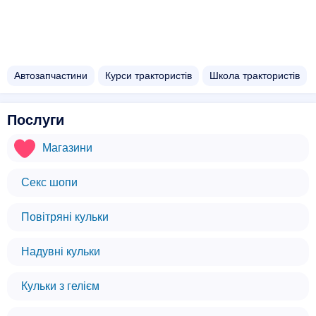
Автозапчастини
Курси трактористів
Школа трактористів
Послуги
Магазини
Секс шопи
Повітряні кульки
Надувні кульки
Кульки з гелієм