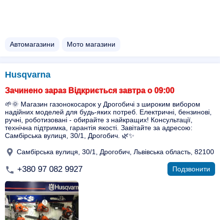
Автомагазини
Мото магазини
Husqvarna
Зачинено зараз Відкриється завтра о 09:00
🌱🌞 Магазин газонокосарок у Дрогобичі з широким вибором
надійних моделей для будь-яких потреб. Електричні, бензинові,
ручні, роботизовані - обирайте з найкращих! Консультації,
технічна підтримка, гарантія якості. Завітайте за адресою:
Самбірська вулиця, 30/1, Дрогобич. 🌿✨
Самбірська вулиця, 30/1, Дрогобич, Львівська область, 82100
+380 97 082 9927
Подзвонити