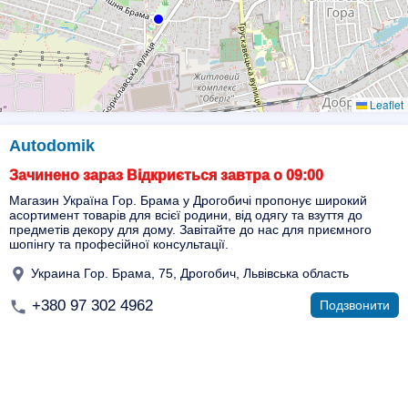
Leaflet
Autodomik
Зачинено зараз Відкриється завтра о 09:00
Магазин Україна Гор. Брама у Дрогобичі пропонує широкий
асортимент товарів для всієї родини, від одягу та взуття до
предметів декору для дому. Завітайте до нас для приємного
шопінгу та професійної консультації.
Украина Гор. Брама, 75, Дрогобич, Львівська область
+380 97 302 4962
Подзвонити