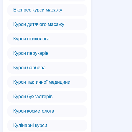
Експрес курси масажу
Курси дитячого масажу
Курси психолога
Курси перукарів
Курси барбера
Курси тактичної медицини
Курси бухгалтерів
Курси косметолога
Кулінарні курси