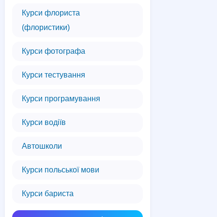
Курси флориста
(флористики)
Курси фотографа
Курси тестування
Курси програмування
Курси водіїв
Автошколи
Курси польської мови
Курси бариста