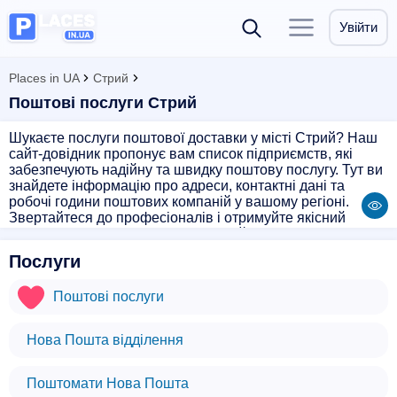
Увійти
Places in UA
Стрий
Поштові послуги Стрий
Шукаєте послуги поштової доставки у місті Стрий? Наш
сайт-довідник пропонує вам список підприємств, які
забезпечують надійну та швидку поштову послугу. Тут ви
знайдете інформацію про адреси, контактні дані та
робочі години поштових компаній у вашому регіоні.
Звертайтеся до професіоналів і отримуйте якісний
сервіс доставки вашої пошти. Надійність і оперативність
гарантовані!
Послуги
Поштові послуги
Нова Пошта відділення
Поштомати Нова Пошта