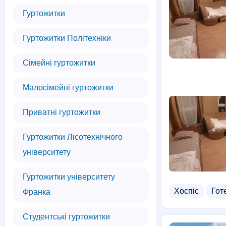
Гуртожитки
Гуртожитки Політехніки
Сімейні гуртожитки
Малосімейні гуртожитки
Приватні гуртожитки
Гуртожитки Лісотехнічного
університету
Гуртожитки університету
Хоспіс
Гот
Франка
Студентські гуртожитки