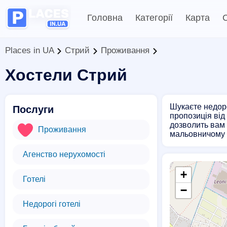
Головна
Категорії
Карта
С
Places in UA
Стрий
Проживання
Хостели Стрий
Шукаєте недоро
Послуги
пропозиція від
дозволить вам 
Проживання
мальовничому 
Агенство нерухомості
+
Готелі
−
Недорогі готелі