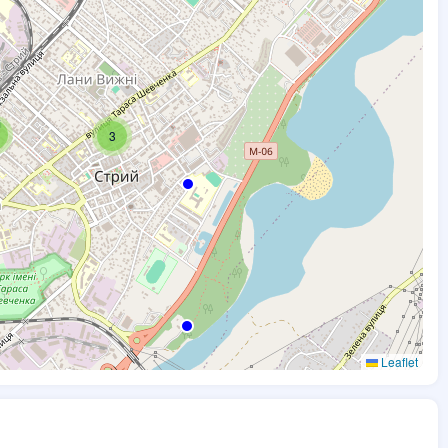
3
Leaflet