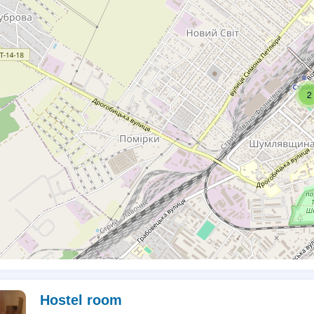
2
Hostel room