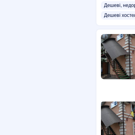
Дешеві, недо
Дешеві хосте