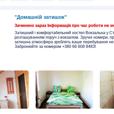
"Домашній затишок"
Зачинено зараз Інформація про час роботи не з
Затишний і комфортабельний хостел Вокзальна у С
розташуванням поруч з вокзалом. Зручні номери, пр
затишна атмосфера зроблять ваше перебування нез
Забронюйте за номером +380 66 608 8483!