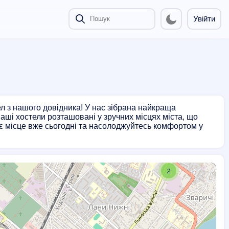
Увійти
2
л з нашого довідника! У нас зібрана найкраща
 Наші хостели розташовані у зручних місцях міста, що
оє місце вже сьогодні та насолоджуйтесь комфортом у
2