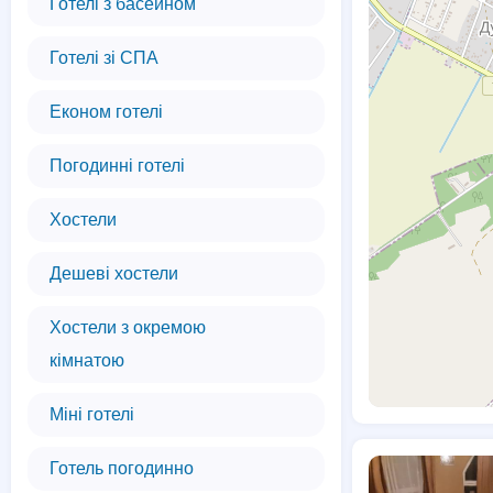
Готелі з басейном
Готелі зі СПА
Економ готелі
Погодинні готелі
Хостели
Дешеві хостели
Хостели з окремою
кімнатою
Міні готелі
Готель погодинно