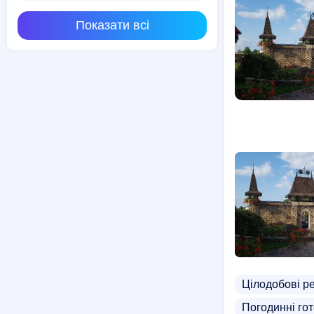
Показати всі
Цілодобові р
Погодинні гот