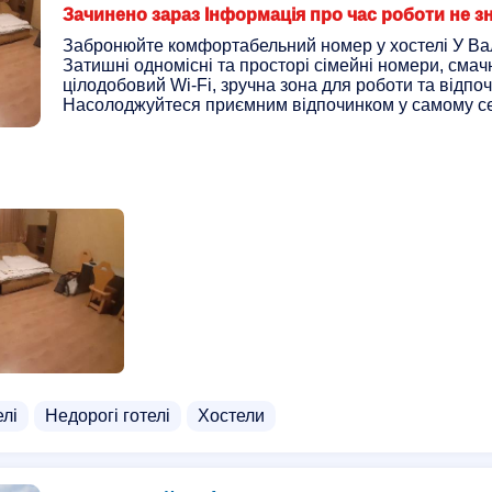
Зачинено зараз Інформація про час роботи не з
Забронюйте комфортабельний номер у хостелі У Ва
Затишні одномісні та просторі сімейні номери, смач
цілодобовий Wi-Fi, зручна зона для роботи та відпоч
Насолоджуйтеся приємним відпочинком у самому сер
елі
Недорогі готелі
Хостели