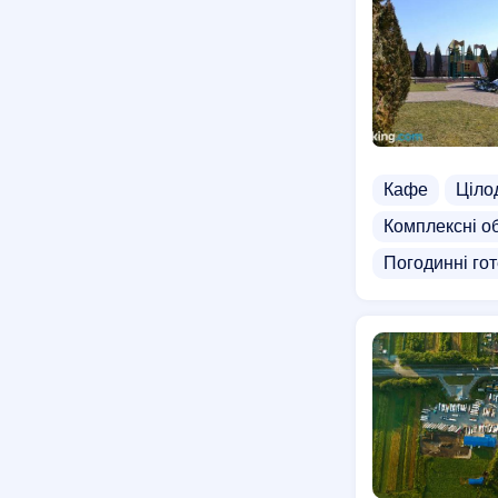
Кафе
Ціло
Комплексні о
Погодинні гот