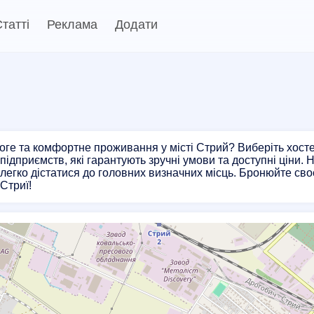
татті
Реклама
Додати
ге та комфортне проживання у місті Стрий? Виберіть хосте
 підприємств, які гарантують зручні умови та доступні ціни.
легко дістатися до головних визначних місць. Бронюйте св
Стриї!