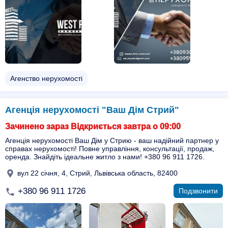
Агенство нерухомості
Агенція нерухомості "Ваш Дім Стрий"
Зачинено зараз Відкриється завтра о 09:00
Агенція нерухомості Ваш Дім у Стрию - ваш надійний партнер у
справах нерухомості! Повне управління, консультації, продаж,
оренда. Знайдіть ідеальне житло з нами! +380 96 911 1726.
вул 22 січня, 4, Стрий, Львівська область, 82400
+380 96 911 1726
Подзвонити