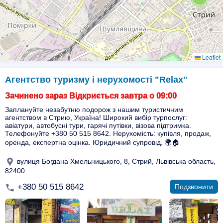
Leaflet
Агентство туризму і нерухомості "Relax"
Зачинено зараз Відкриється завтра о 09:00
Заплануйте незабутню подорож з нашим туристичним
агентством в Стрию, Україна! Широкий вибір турпослуг:
авіатури, автобусні тури, гарячі путівки, візова підтримка.
Телефонуйте +380 50 515 8642. Нерухомість: купівля, продаж,
оренда, експертна оцінка. Юридичний супровід. 🌍🏠
вулиця Богдана Хмельницького, 8, Стрий, Львівська область,
82400
+380 50 515 8642
Подзвонити