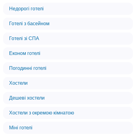
Недорогі готелі
Готелі з басейном
Готелі зі СПА
Економ готелі
Погодинні готелі
Хостели
Дешеві хостели
Хостели з окремою кімнатою
Міні готелі