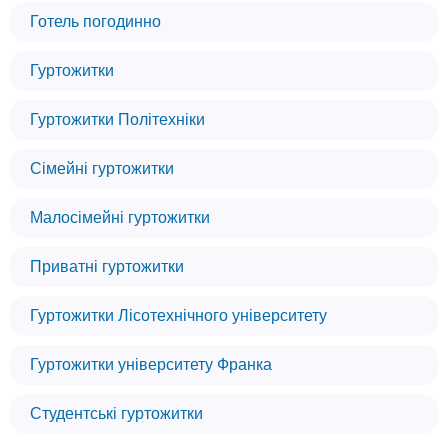
Готель погодинно
Гуртожитки
Гуртожитки Політехніки
Сімейні гуртожитки
Малосімейні гуртожитки
Приватні гуртожитки
Гуртожитки Лісотехнічного університету
Гуртожитки університету Франка
Студентські гуртожитки