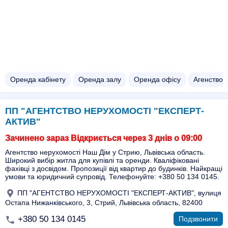
Оренда кабінету
Оренда залу
Оренда офісу
Агенство 
ПП "АГЕНТСТВО НЕРУХОМОСТІ "ЕКСПЕРТ-
АКТИВ"
Зачинено зараз Відкриється через 3 днів о 09:00
Агентство нерухомості Наш Дім у Стрию, Львівська область.
Широкий вибір житла для купівлі та оренди. Кваліфіковані
фахівці з досвідом. Пропозиції від квартир до будинків. Найкращі
умови та юридичний супровід. Телефонуйте: +380 50 134 0145.
ПП "АГЕНТСТВО НЕРУХОМОСТІ "ЕКСПЕРТ-АКТИВ", вулиця
Остапа Нижанківського, 3, Стрий, Львівська область, 82400
+380 50 134 0145
Подзвонити