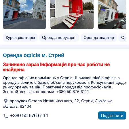
Курси ріелторів
Оренда перукарні
Оренда квартир
Оре
Оренда офісів м. Стрий
Зачинено зараз Інформація про час роботи не
знайдена
Оренда офісних приміщень у Стрию. Швидкий підбір офісів в
оренду з великою базою об'єктів нерухомості. Консультації щодо
ринку оренди та цін. Практичні поради від професіоналів.
Звертайтеся за контактами: +380 50 676 6111.
провулок Остапа Нижанківського, 22, Стрий, Львівська
область, 82404
+380 50 676 6111
Подзвонити