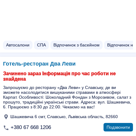
Автосалони
СПА
Відпочинок з басейном​
Відпочинок на 
Готель-ресторан Два Леви
Зачинено зараз Інформація про час роботи не
знайдена
Запрошуємо до ресторану «Два Леви» у Славську, де ви
зможете насолодитися вишуканими стравами в атмосфері
Карпат. Особливості: Шоколадний Фондан з Морозивом, салат з
прошуто, традиційні українські страви. Адреса: вул. Шашкевича,
6. Працюємо з 8:30 до 22:00. Чекаємо на вас!
Шашкевича 6 смт, Славсько, Львівська область, 82660
+380 67 668 1206
Подзвонити