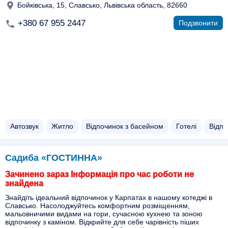
Бойківська, 15, Славсько, Львівська область, 82660
+380 67 955 2447
Подзвонити
Автозвук
Житло
Відпочинок з басейном​
Готелі
Відпо
Садиба «ГОСТИННА»
Зачинено зараз Інформація про час роботи не
знайдена
Знайдіть ідеальний відпочинок у Карпатах в нашому котеджі в
Славсько. Насолоджуйтесь комфортним розміщенням,
мальовничими видами на гори, сучасною кухнею та зоною
відпочинку з каміном. Відкрийте для себе чарівність піших