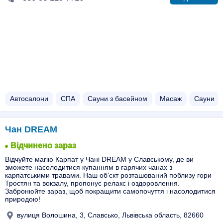
Автосалони
СПА
Сауни з басейном​
Масаж
Сауни
Чан DREAM
Відчинено зараз
Відчуйте магію Карпат у Чані DREAM у Славському, де ви
зможете насолодитися купанням в гарячих чанах з
карпатськими травами. Наш об'єкт розташований поблизу гори
Тростян та вокзалу, пропонує релакс і оздоровлення.
Забронюйте зараз, щоб покращити самопочуття і насолодитися
природою!
вулиця Волошина, 3, Славсько, Львівська область, 82660