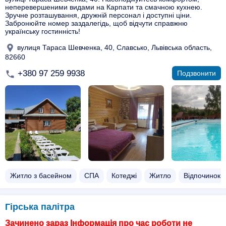
неперевершеними видами на Карпати та смачною кухнею.
Зручне розташування, дружній персонал і доступні ціни.
Забронюйте номер заздалегідь, щоб відчути справжню
українську гостинність!
вулиця Тараса Шевченка, 40, Славсько, Львівська область,
82660
+380 97 259 9938
Подзвонити
Житло з басейном​
СПА
Котеджі
Житло
Відпочинок з
Гірська палітра
Зачинено зараз Інформація про час роботи не