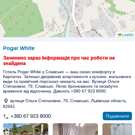
Leaflet
Pogar White
Зачинено зараз Інформація про час роботи не
знайдена
Готель Pogar White у Славсько — ваш оазис комфорту в
Карпатах. Затишні дворівневі апартаменти з кухнею, мальовничі
види та привітний персонал чекають на вас. Вулиця Ольги
Степанівни, 79, Славсько. Легке бронювання та незабутні
враження від відпочинку. Дзвоніть +380 67 923 8000.
вулиця Ольги Степанівни, 79, Славсько, Львівська область,
82661
+380 67 923 8000
Подзвонити