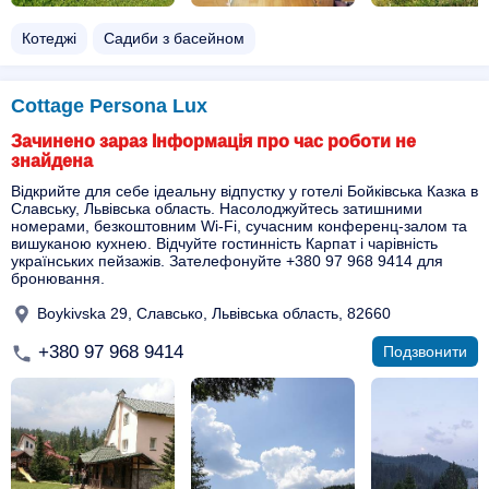
Котеджі
Садиби з басейном
Cottage Persona Lux
Зачинено зараз Інформація про час роботи не
знайдена
Відкрийте для себе ідеальну відпустку у готелі Бойківська Казка в
Славську, Львівська область. Насолоджуйтесь затишними
номерами, безкоштовним Wi-Fi, сучасним конференц-залом та
вишуканою кухнею. Відчуйте гостинність Карпат і чарівність
українських пейзажів. Зателефонуйте +380 97 968 9414 для
бронювання.
Boykivska 29, Славсько, Львівська область, 82660
+380 97 968 9414
Подзвонити