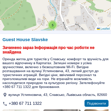
5
Leaflet
3
Guest House Slavske
Зачинено зараз Інформація про час роботи не
знайдена
Оренда житла для туристів у Славську: комфорт та зручність для
вашого відпочинку в Карпатах. Затишні номери з усіма
зручностями, включно з безкоштовним Wi-Fi. Вигідне
розташування на вулиці Устияновича, 43, легкий доступ до
туристичних атракцій. Вигідні ціни, ввічливий персонал та
приголомшливі види на гори. Не втрачайте можливість
насолодитися природою та культурою регіону. Зателефонуйте
+380 67 711 1322 для бронювання.
вулиця Устияновича, 43, Славсько, Львівська область, 82660
+380 67 711 1322
Подзвонити