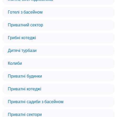
Готелі з басейном
Приватний сектор
Грибні котеджі
Дитячі турбази
Колиби
Приватні будинки
Приватні котеджі
Приватні садиби з басейном
Приватні сектори