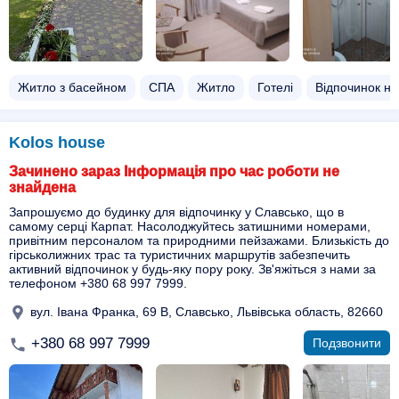
Житло з басейном​
СПА
Житло
Готелі
Відпочинок на 
Kolos house
Зачинено зараз Інформація про час роботи не
знайдена
Запрошуємо до будинку для відпочинку у Славсько, що в
самому серці Карпат. Насолоджуйтесь затишними номерами,
привітним персоналом та природними пейзажами. Близькість до
гірськолижних трас та туристичних маршрутів забезпечить
активний відпочинок у будь-яку пору року. Зв'яжіться з нами за
телефоном +380 68 997 7999.
вул. Івана Франка, 69 В, Славсько, Львівська область, 82660
+380 68 997 7999
Подзвонити