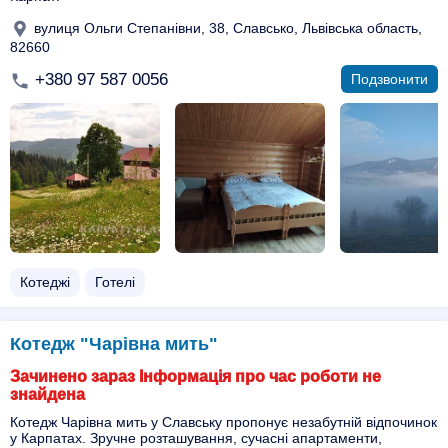
вулиця Ольги Степанівни, 38, Славсько, Львівська область,
82660
+380 97 587 0056
Подзвонити
Котеджі
Готелі
Котедж "Чарівна мить"
Зачинено зараз Інформація про час роботи не
знайдена
Котедж Чарівна мить у Славську пропонує незабутній відпочинок
у Карпатах. Зручне розташування, сучасні апартаменти,