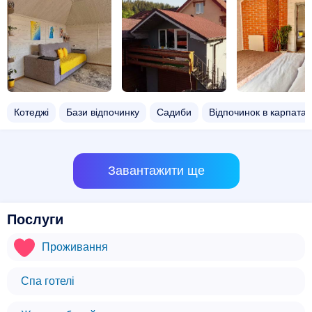
Котеджі
Бази відпочинку
Садиби
Відпочинок в карпатах
Завантажити ще
Послуги
Проживання
Спа готелі