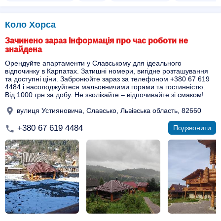
Коло Хорса
Зачинено зараз Інформація про час роботи не
знайдена
Орендуйте апартаменти у Славському для ідеального
відпочинку в Карпатах. Затишні номери, вигідне розташування
та доступні ціни. Забронюйте зараз за телефоном +380 67 619
4484 і насолоджуйтеся мальовничими горами та гостинністю.
Від 1000 грн за добу. Не зволікайте – відпочивайте зі смаком!
вулиця Устияновича, Славсько, Львівська область, 82660
+380 67 619 4484
Подзвонити