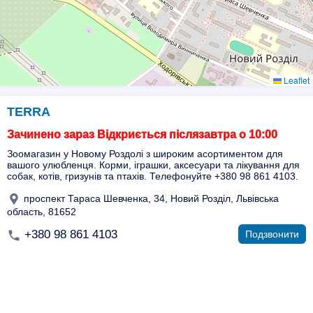
Leaflet
TERRA
Зачинено зараз Відкриється післязавтра о 10:00
Зоомагазин у Новому Роздолі з широким асортиментом для
вашого улюбленця. Корми, іграшки, аксесуари та лікування для
собак, котів, гризунів та птахів. Телефонуйте +380 98 861 4103.
проспект Тараса Шевченка, 34, Новий Розділ, Львівська
область, 81652
+380 98 861 4103
Подзвонити