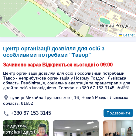
Leaflet
Центр організації дозвілля для осіб з
особливими потребами "Тавор"
Зачинено зараз Відкриється сьогодні о 09:00
Центр організації дозвілля для осіб з особливими потребами
Тавор - неприбуткова організація у Новому Роздолі, Львівська
область. Реабілітація, соціальна адаптація та працетерапія для
дітей та осіб з інвалідністю. Телефон: +380 67 153 3145. 🌟🌈🌺
вулиця Михайла Грушевського, 16, Новий Розділ, Львівська
область, 81652
+380 67 153 3145
Подзвонити