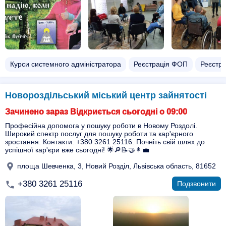
Курси системного адміністратора
Реєстрація ФОП
Реєстра
Новороздільський міський центр зайнятості
Зачинено зараз Відкриється сьогодні о 09:00
Професійна допомога у пошуку роботи в Новому Роздолі.
Широкий спектр послуг для пошуку роботи та кар'єрного
зростання. Контакти: +380 3261 25116. Почніть свій шлях до
успішної кар'єри вже сьогодні! 🌟🔎📝🤝👩‍💼
площа Шевченка, 3, Новий Розділ, Львівська область, 81652
+380 3261 25116
Подзвонити