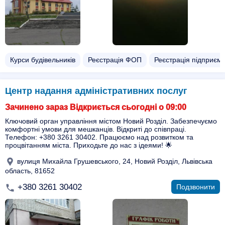
Курси будівельників
Реєстрація ФОП
Реєстрація підприєм
Центр надання адміністративних послуг
Зачинено зараз Відкриється сьогодні о 09:00
Ключовий орган управління містом Новий Розділ. Забезпечуємо
комфортні умови для мешканців. Відкриті до співпраці.
Телефон: +380 3261 30402. Працюємо над розвитком та
процвітанням міста. Приходьте до нас з ідеями! 🌟
вулиця Михайла Грушевського, 24, Новий Розділ, Львівська
область, 81652
+380 3261 30402
Подзвонити