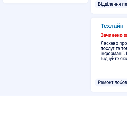
Відділення п
Техлайн
Зачинено з
Ласкаво про
послуг та т
інформації. 
Відчуйте які
Ремонт лобов