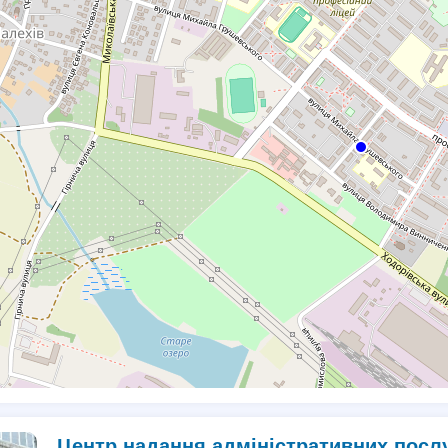
Центр надання адміністративних посл