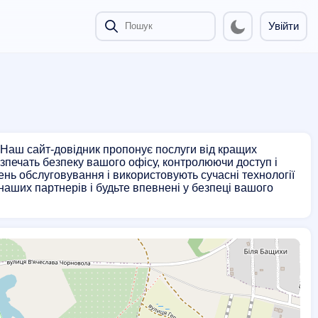
Увійти
 Наш сайт-довідник пропонує послуги від кращих
езпечать безпеку вашого офісу, контролюючи доступ і
ень обслуговування і використовують сучасні технології
наших партнерів і будьте впевнені у безпеці вашого