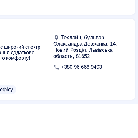
Техлайн, бульвар
Олександра Довженка, 14,
ує широкий спектр
Новий Розділ, Львівська
ання додаткової
область, 81652
ого комфорту!
+380 96 666 9493
офісу