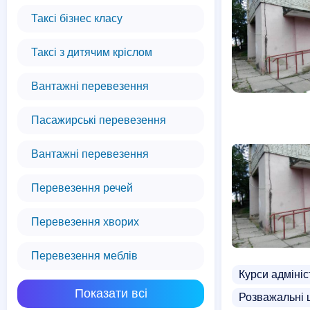
Таксі бізнес класу
Таксі з дитячим кріслом
Вантажні перевезення
Пасажирські перевезення
Вантажні перевезення
Перевезення речей
Перевезення хворих
Перевезення меблів
Курси адміні
Показати всі
Розважальні 