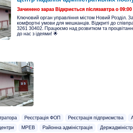
Зачинено зараз Відкриється післязавтра о 09:00
Ключовий орган управління містом Новий Розділ. З
комфортні умови для мешканців. Відкриті до співпр
3261 30402. Працюємо над розвитком та процвітанн
до нас з ідеями! 🌟
стратора
Реєстрація ФОП
Реєстрація підприємства
центри
МРЕВ
Районна адміністрація
Держадміністр