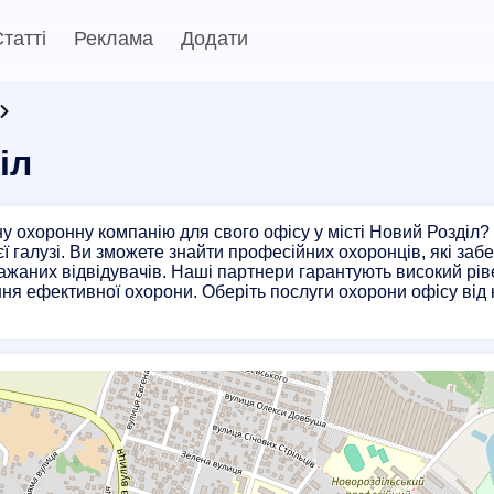
татті
Реклама
Додати
іл
у охоронну компанію для свого офісу у місті Новий Розділ?
єї галузі. Ви зможете знайти професійних охоронців, які заб
ажаних відвідувачів. Наші партнери гарантують високий рів
ня ефективної охорони. Оберіть послуги охорони офісу від 