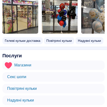
Гелеві кульки доставка
Повітряні кульки
Надувні кульки
Послуги
Магазини
Секс шопи
Повітряні кульки
Надувні кульки