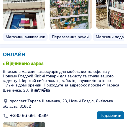
Магазини вишиванок
Перевезення речей
Магазини подару
ОНЛАЙН
Відчинено зараз
Вітаємо в магазині аксесуарів для мобільних телефонів у
Новому Роздолі! Якісні товари для захисту та стилю вашого
гаджету. Широкий вибір чохлів, кабелів, наушників та інше.
Тільки відомі бренди. Приходьте за адресою: проспект Тараса
Шевченка, 23. 📱💼🔌🎧📸
проспект Тараса Шевченка, 23, Новий Розділ, Львівська
область, 81652
+380 96 691 8539
Подзвонити