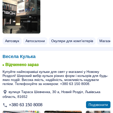
Автозвук
Автосалони
Окуляри для комп'ютерів
Магазин
Весела Кулька
Відчинено зараз
Купуйте найяскравіші кульки для свят у магазині у Новому
Роздолі! Широкий вибір кульок різних форм і кольорів для будь-
яких подій. Висока якість, надійність, можливість надувати
гелієм. Телефонуйте за номером: +380 63 150 8008.
вулиця Тараса Шевченка, 30 а, Новий Розділ, Львівська
область, 81652
+380 63 150 8008
Подзвонити