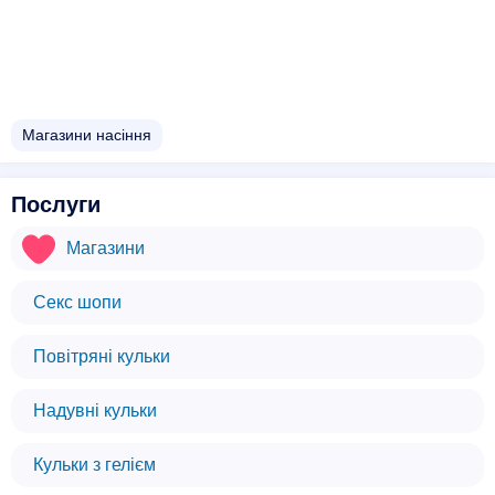
Магазини насіння
Послуги
Магазини
Секс шопи
Повітряні кульки
Надувні кульки
Кульки з гелієм