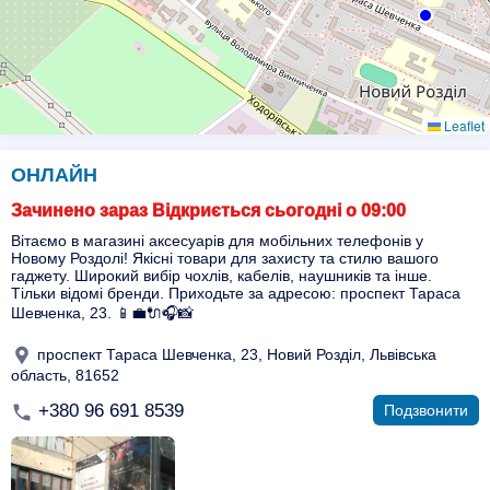
Leaflet
ОНЛАЙН
Зачинено зараз Відкриється сьогодні о 09:00
Вітаємо в магазині аксесуарів для мобільних телефонів у
Новому Роздолі! Якісні товари для захисту та стилю вашого
гаджету. Широкий вибір чохлів, кабелів, наушників та інше.
Тільки відомі бренди. Приходьте за адресою: проспект Тараса
Шевченка, 23. 📱💼🔌🎧📸
проспект Тараса Шевченка, 23, Новий Розділ, Львівська
область, 81652
+380 96 691 8539
Подзвонити