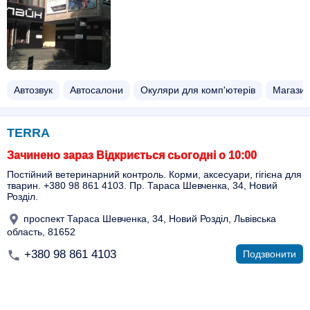
Автозвук
Автосалони
Окуляри для комп'ютерів
Магазин
TERRA
Зачинено зараз Відкриється сьогодні о 10:00
Постійний ветеринарний контроль. Корми, аксесуари, гігієна для
тварин. +380 98 861 4103. Пр. Тараса Шевченка, 34, Новий
Розділ.
проспект Тараса Шевченка, 34, Новий Розділ, Львівська
область, 81652
+380 98 861 4103
Подзвонити