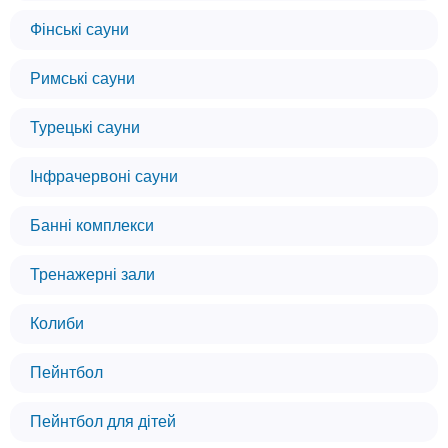
Фінські сауни
Римські сауни
Турецькі сауни
Інфрачервоні сауни
Банні комплекси
Тренажерні зали
Колиби
Пейнтбол
Пейнтбол для дітей