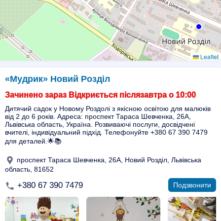
Leaflet
«Мудрик» Новий Розділ
Зачинено зараз Відкриється післязавтра о 10:00
Дитячий садок у Новому Роздолі з якісною освітою для малюків
від 2 до 6 років. Адреса: проспект Тараса Шевченка, 26А,
Львівська область, Україна. Розвиваючі послуги, досвідчені
вчителі, індивідуальний підхід. Телефонуйте +380 67 390 7479
для деталей.🌟📚
проспект Тараса Шевченка, 26А, Новий Розділ, Львівська
область, 81652
+380 67 390 7479
Подзвонити