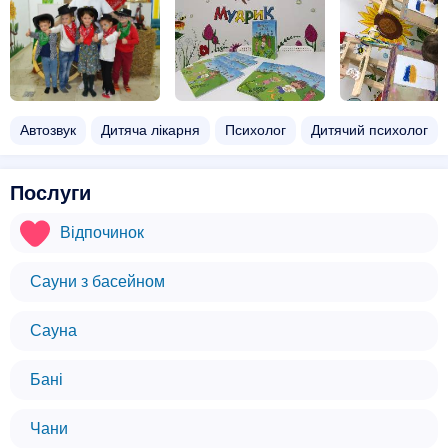
Автозвук
Дитяча лікарня
Психолог
Дитячий психолог
Послуги
Відпочинок
Сауни з басейном
Сауна
Бані
Чани