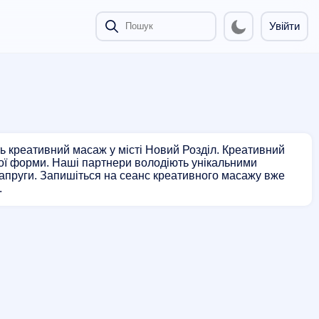
Увійти
ь креативний масаж у місті Новий Розділ. Креативний
ної форми. Наші партнери володіють унікальними
напруги. Запишіться на сеанс креативного масажу вже
.