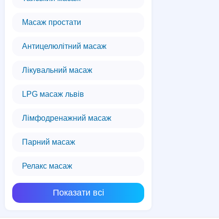
Масаж простати
Антицелюлітний масаж
Лікувальний масаж
LPG масаж львів
Лімфодренажний масаж
Парний масаж
Релакс масаж
Показати всі