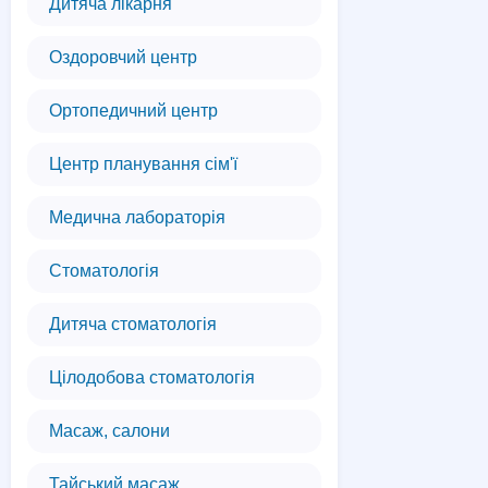
Дитяча лікарня
Оздоровчий центр
Ортопедичний центр
Центр планування сім'ї
Медична лабораторія
Стоматологія
Дитяча стоматологія
Цілодобова стоматологія
Масаж, салони
Тайський масаж