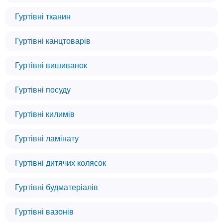
Гуртівні тканин
Гуртівні канцтоварів
Гуртівні вишиванок
Гуртівні посуду
Гуртівні килимів
Гуртівні ламінату
Гуртівні дитячих колясок
Гуртівні будматеріалів
Гуртівні вазонів