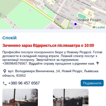
Leaflet
Спокій
Зачинено зараз Відкриється післязавтра о 10:00
Професійні послуги похоронного бюро у Новому Роздолі. Готові
допомогти в складний період втрати. Повний спектр послуг з
організації похорону. Звертайтеся за підтримкою.
+380964576567. Віддайте справу прощання з рідними нам. 💐
вул. Володимира Винниченка, 14, Новий Розділ, Львівська
область, 81652
+380 96 457 6567
Подзвонити