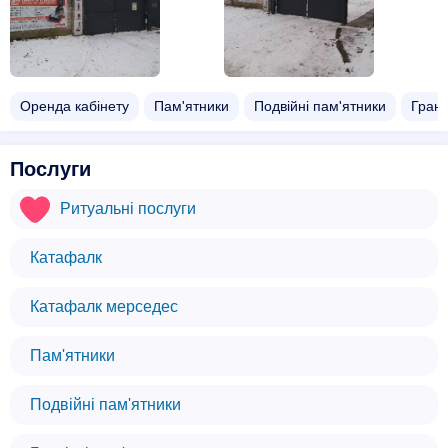
Оренда кабінету
Пам'ятники
Подвійні пам'ятники
Грані
Послуги
Ритуальні послуги
Катафалк
Катафалк мерседес
Пам'ятники
Подвійні пам'ятники