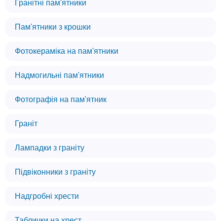
Гранітні пам'ятники
Пам'ятники з крошки
Фотокераміка на пам'ятники
Надмогильні пам'ятники
Фотографія на пам'ятник
Граніт
Лампадки з граніту
Підвіконники з граніту
Надгробні хрести
Таблички на хрест