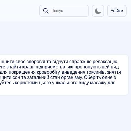
Увійти
іцнити своє здоров'я та відчути справжню релаксацію,
те знайти кращі підприємства, які пропонують цей вид
ля покращення кровообігу, виведення токсинів, зняття
щити сон та загальний стан організму. Оберіть одне з
жуйтесь користями цього унікального виду масажу для