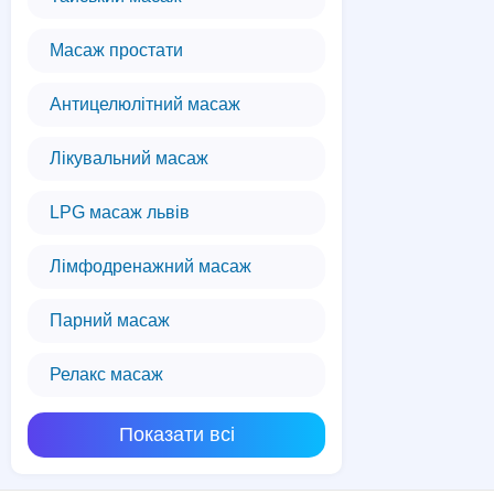
Масаж простати
Антицелюлітний масаж
Лікувальний масаж
LPG масаж львів
Лімфодренажний масаж
Парний масаж
Релакс масаж
Показати всі