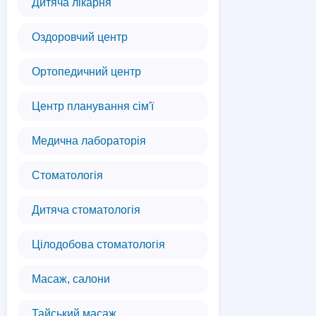
Дитяча лікарня
Оздоровчий центр
Ортопедичний центр
Центр планування сім'ї
Медична лабораторія
Стоматологія
Дитяча стоматологія
Цілодобова стоматологія
Масаж, салони
Тайський масаж