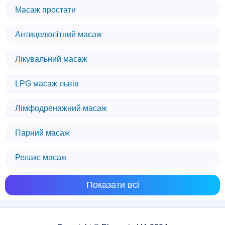
Масаж простати
Антицелюлітний масаж
Лікувальний масаж
LPG масаж львів
Лімфодренажний масаж
Парний масаж
Релакс масаж
Показати всі