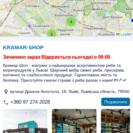
4
2
Leaflet
KRAMAR-SHOP
Зачинено зараз Відкриється сьогодні о 08:00
Крамар-Шоп - магазин з найширшим асортиментом риби та
морепродуктів у Львові. Широкий вибір свіжої риби, пресервів,
копченої та слабосоленої продукції. Гарантована якість та
безпека. Приготуйте смачні страви з риби разом з нами!🐟🍤🦐
вулиця Данила Апостола, 16, Львів, Львівська область, 79040
+380 97 274 2028
Подзвонити