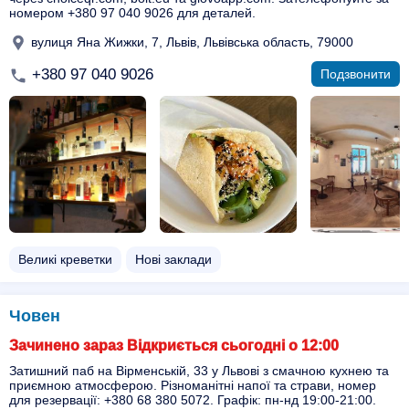
номером +380 97 040 9026 для деталей.
вулиця Яна Жижки, 7, Львів, Львівська область, 79000
+380 97 040 9026
Подзвонити
Великі креветки
Нові заклади
Човен
Зачинено зараз Відкриється сьогодні о 12:00
Затишний паб на Вірменській, 33 у Львові з смачною кухнею та
приємною атмосферою. Різноманітні напої та страви, номер
для резервації: +380 68 380 5072. Графік: пн-нд 19:00-21:00.