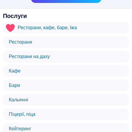
Послуги
Ресторани, кафе, бари, їжа
Ресторани
Ресторани на даху
Кафе
Бари
Кальянні
Піцерії, піца
Кейтеринг