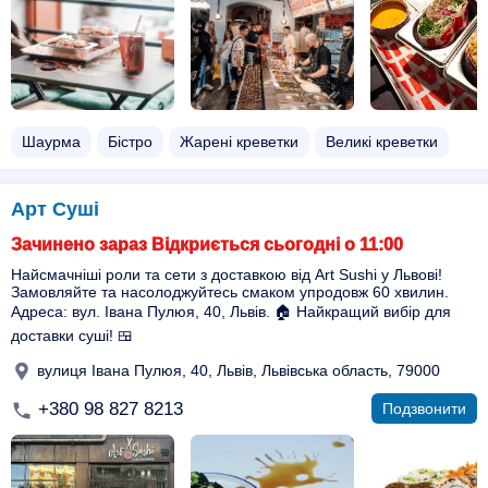
Шаурма
Бістро
Жарені креветки
Великі креветки
Арт Суші
Зачинено зараз Відкриється сьогодні о 11:00
Найсмачніші роли та сети з доставкою від Art Sushi у Львові!
Замовляйте та насолоджуйтесь смаком упродовж 60 хвилин.
Адреса: вул. Івана Пулюя, 40, Львів. 🏠 Найкращий вибір для
доставки суші! 🍱
вулиця Івана Пулюя, 40, Львів, Львівська область, 79000
+380 98 827 8213
Подзвонити