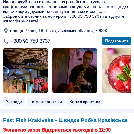
Насолоджуйтеся витонченою європейською кухнею,
крафтовими напоями та живими виступами. Ідеальне місце для
відпочинку з друзями чи святкування важливих подій.
Забронюйте столик за номером +380 93 750 3737 та відчуйте
атмосферу свята!
площа Ринок, 16, Львів, Львівська область, 79008
+380 93 750 3737
Подзвонити
Заклади
Тигрові креветки
Великі креветки
Fast Fish Krakivska - Швидка Рибка Краківська
Зачинено зараз Відкриється сьогодні о 11:00