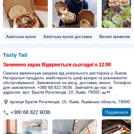
Азіатська кухня
Азіатська кухня доставка
Великі креветки
Tasty Tail
Зачинено зараз Відкриється сьогодні о 12:00
Смачна вірменська шаурма від унікального ресторану у Львові.
Натуральні продукти, майстерність шеф-кухаря та різноманітні
обслуговування. Замовлення на місці, доставка, винос. Телефон
для замовлення: +380 68 822 9036. Завітайте до нас за
адресою: вул. Братів Рогатинців, 10, Львів, 79000. 🌯🍴
вулиця Братів Рогатинців, 10, Львів, Львівська область, 79000
+380 68 822 9036
Подзвонити