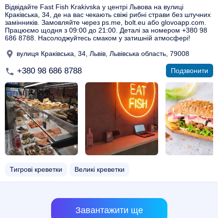
Відвідайте Fast Fish Krakivska у центрі Львова на вулиці
Краківська, 34, де на вас чекають свіжі рибні страви без штучних
замінників. Замовляйте через ps.me, bolt.eu або glovoapp.com.
Працюємо щодня з 09:00 до 21:00. Деталі за номером +380 98
686 8788. Насолоджуйтесь смаком у затишній атмосфері!
вулиця Краківська, 34, Львів, Львівська область, 79008
+380 98 686 8788
Подзвонити
Тигрові креветки
Великі креветки
Завантажити ще