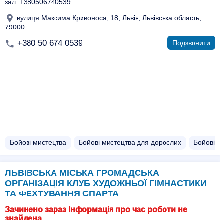
зал. +380506740539
вулиця Максима Кривоноса, 18, Львів, Львівська область,
79000
+380 50 674 0539
Подзвонити
Бойові мистецтва
Бойові мистецтва для дорослих
Бойові 
ЛЬВІВСЬКА МІСЬКА ГРОМАДСЬКА
ОРГАНІЗАЦІЯ КЛУБ ХУДОЖНЬОЇ ГІМНАСТИКИ
ТА ФЕХТУВАННЯ СПАРТА
Зачинено зараз Інформація про час роботи не
знайдена