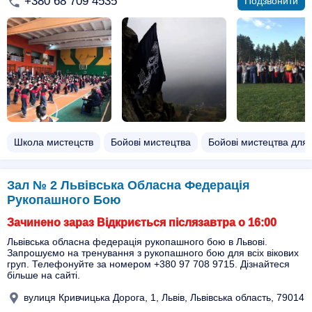
+380 68 709 4535
Подзвонити
Школа мистецств
Бойові мистецтва
Бойові мистецтва для 
Зал № 2 Львівська Обласна Федерація
Рукопашного Бою
Зачинено зараз Відкриється післязавтра о 16:00
Львівська обласна федерація рукопашного бою в Львові.
Запрошуємо на тренування з рукопашного бою для всіх вікових
груп. Телефонуйте за номером +380 97 708 9715. Дізнайтеся
більше на сайті.
вулиця Кривчицька Дорога, 1, Львів, Львівська область, 79014