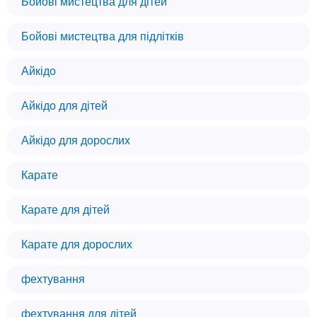
Бойові мистецтва для дітей
Бойові мистецтва для підлітків
Айкідо
Айкідо для дітей
Айкідо для дорослих
Карате
Карате для дітей
Карате для дорослих
фехтування
фехтування для дітей