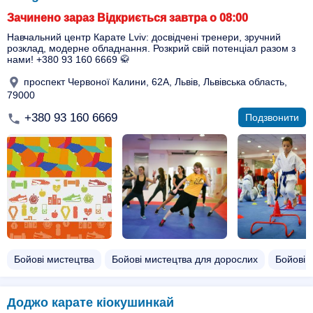
Зачинено зараз Відкриється завтра о 08:00
Навчальний центр Карате Lviv: досвідчені тренери, зручний
розклад, модерне обладнання. Розкрий свій потенціал разом з
нами! +380 93 160 6669 🥋
проспект Червоної Калини, 62А, Львів, Львівська область,
79000
+380 93 160 6669
Подзвонити
Бойові мистецтва
Бойові мистецтва для дорослих
Бойові 
Доджо карате кіокушинкай