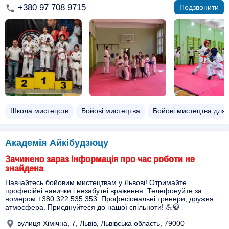
+380 97 708 9715
Подзвонити
Школа мистецств
Бойові мистецтва
Бойові мистецтва для
Академія Айкібудзюцу
Зачинено зараз Інформація про час роботи не
знайдена
Навчайтесь бойовим мистецтвам у Львові! Отримайте
професійні навички і незабутні враження. Телефонуйте за
номером +380 322 535 353. Професіональні тренери, дружня
атмосфера. Приєднуйтеся до нашої спільноти! 💪🥋
вулиця Хімічна, 7, Львів, Львівська область, 79000