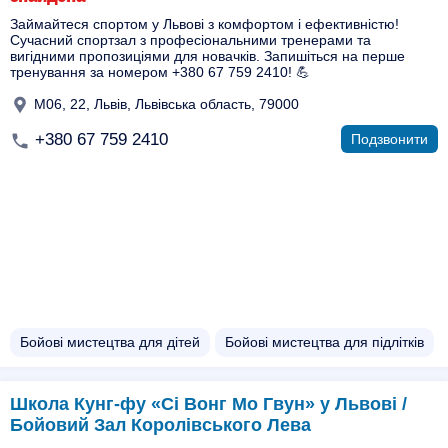
Займайтеся спортом у Львові з комфортом і ефективністю!
Сучасний спортзал з професіональними тренерами та
вигідними пропозиціями для новачків. Запишіться на перше
тренування за номером +380 67 759 2410! 💪
М06, 22, Львів, Львівська область, 79000
+380 67 759 2410
Подзвонити
Бойові мистецтва для дітей
Бойові мистецтва для підлітків
Школа Кунг-фу «Сі Вонг Мо Гвун» у Львові /
Бойовий Зал Королівського Лева