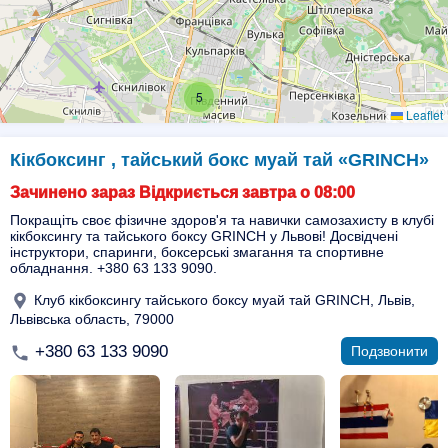
5
Leaflet
Кікбоксинг , тайський бокс муай тай «GRINCH»
Зачинено зараз Відкриється завтра о 08:00
Покращіть своє фізичне здоров'я та навички самозахисту в клубі
кікбоксингу та тайського боксу GRINCH у Львові! Досвідчені
інструктори, спаринги, боксерські змагання та спортивне
обладнання. +380 63 133 9090.
Клуб кікбоксингу тайського боксу муай тай GRINCH, Львів,
Львівська область, 79000
+380 63 133 9090
Подзвонити