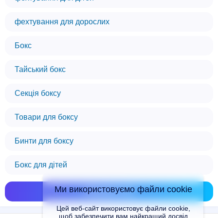
фехтування для дорослих
Бокс
Тайський бокс
Секція боксу
Товари для боксу
Бинти для боксу
Бокс для дітей
Ми використовуємо файли cookie
Показати всі
Цей веб-сайт використовує файли cookie,
щоб забезпечити вам найкращий досвід