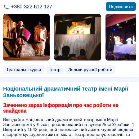
+380 322 612 127
Подзвонити
Театральні курси
Театр
Ляльки ручної роботи
Національний драматичний театр імені Марії
Заньковецької
Зачинено зараз Інформація про час роботи не
знайдена
Відвідайте Національний драматичний театр імені Марії
Заньковецької у Львові, розташований на вулиці Лесі Українки, 1.
Відкритий у 1842 році, цей неокласичний архітектурний шедевр
є серцем культурного життя міста. Театр пропонує класичні та