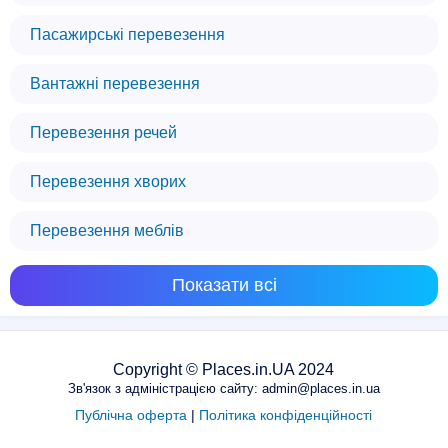
Пасажирські перевезення
Вантажні перевезення
Перевезення речей
Перевезення хворих
Перевезення меблів
Ми використовуємо файли cookie
Показати всі
Цей веб-сайт використовує файли cookie,
щоб забезпечити вам найкращий досвід
роботи на нашому сайті.
Copyright © Places.in.UA 2024
ЗРОЗУМІЛО
Зв'язок з адміністрацією сайту: admin@places.in.ua
Публічна оферта
|
Політика конфіденційності