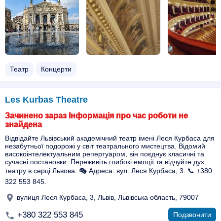
Театр
Концерти
Les Kurbas Theatre
Зачинено зараз Інформація про час роботи не
знайдена
Відвідайте Львівський академічний театр імені Леся Курбаса для
незабутньої подорожі у світ театрального мистецтва. Відомий
високоінтелектуальним репертуаром, він поєднує класичні та
сучасні постановки. Переживіть глибокі емоції та відчуйте дух
театру в серці Львова. 🎭 Адреса: вул. Леся Курбаса, 3. 📞 +380
322 553 845.
вулиця Леся Курбаса, 3, Львів, Львівська область, 79007
+380 322 553 845
Подзвонити