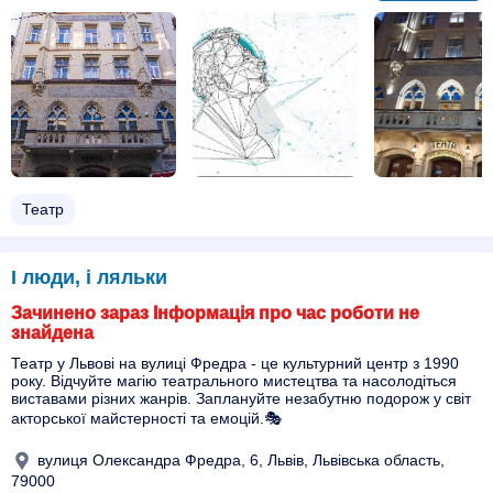
Театр
І люди, і ляльки
Зачинено зараз Інформація про час роботи не
знайдена
Театр у Львові на вулиці Фредра - це культурний центр з 1990
року. Відчуйте магію театрального мистецтва та насолодіться
виставами різних жанрів. Заплануйте незабутню подорож у світ
акторської майстерності та емоцій.🎭
вулиця Олександра Фредра, 6, Львів, Львівська область,
79000