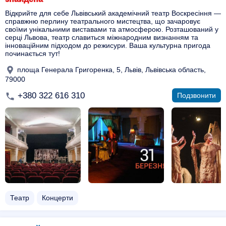
Відкрийте для себе Львівський академічний театр Воскресіння —
справжню перлину театрального мистецтва, що зачаровує
своїми унікальними виставами та атмосферою. Розташований у
серці Львова, театр славиться міжнародним визнанням та
інноваційним підходом до режисури. Ваша культурна пригода
починається тут!
площа Генерала Григоренка, 5, Львів, Львівська область,
79000
+380 322 616 310
Подзвонити
Театр
Концерти