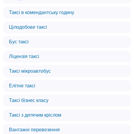
Таксі в комендантську годину
Цілодобове таксі
Бус таксі
Ліцензія таксі
Таксі мікроавтобус
Елітне таксі
Таксі бізнес класу
Таксі з дитячим кріслом
Вантажні перевезення