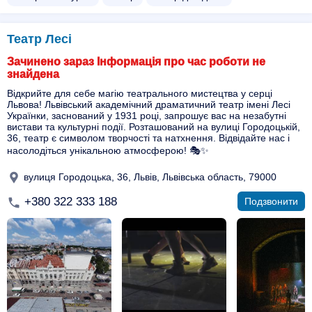
Театр Лесі
Зачинено зараз Інформація про час роботи не
знайдена
Відкрийте для себе магію театрального мистецтва у серці
Львова! Львівський академічний драматичний театр імені Лесі
Українки, заснований у 1931 році, запрошує вас на незабутні
вистави та культурні події. Розташований на вулиці Городоцькій,
36, театр є символом творчості та натхнення. Відвідайте нас і
насолодіться унікальною атмосферою! 🎭✨
вулиця Городоцька, 36, Львів, Львівська область, 79000
+380 322 333 188
Подзвонити