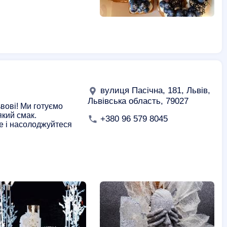
вулиця Пасічна, 181, Львів,
Львівська область, 79027
ьвові! Ми готуємо
який смак.
+380 96 579 8045
е і насолоджуйтеся