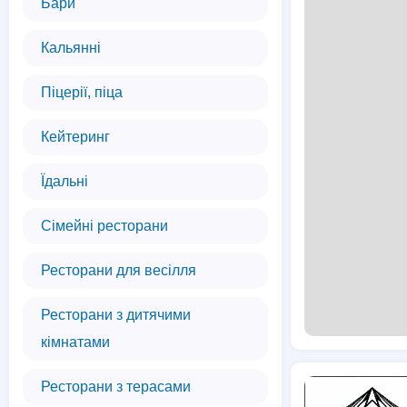
Бари
Кальянні
Піцерії, піца
Кейтеринг
Їдальні
Сімейні ресторани
Ресторани для весілля
Ресторани з дитячими
кімнатами
Ресторани з терасами