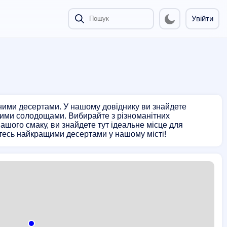
Увійти
чними десертами. У нашому довіднику ви знайдете
ими солодощами. Вибирайте з різноманітних
вашого смаку, ви знайдете тут ідеальне місце для
тесь найкращими десертами у нашому місті!