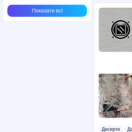
Показати всі
Десерти
До