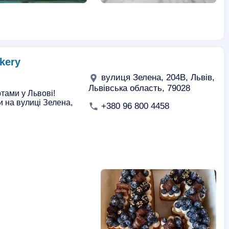
kery
вулиця Зелена, 204В, Львів,
Львівська область, 79028
ами у Львові!
ки на вулиці Зелена,
+380 96 800 4458