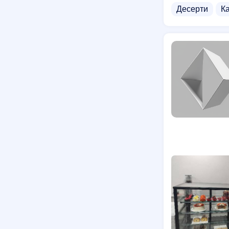
Десерти
Ка