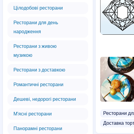
Цілодобові ресторани
Ресторани для день
народження
Ресторани з живою
музикою
Ресторани з доставкою
Романтичні ресторани
Дешеві, недорогі ресторани
Ресторани дл
М'ясні ресторани
Доставка торт
Панорамні ресторани