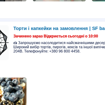
Торти і капкейки на замовлення | SF ba
Зачинено зараз Відкриється сьогодні о 10:00
🍰 Запрошуємо насолодитися найсмачнішими десерт
Широкий вибір тортів, пирогів, кексів та іншої випіч
204В. Телефонуйте: +380 96 800 4458.