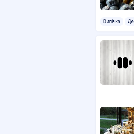
Випічка
Де