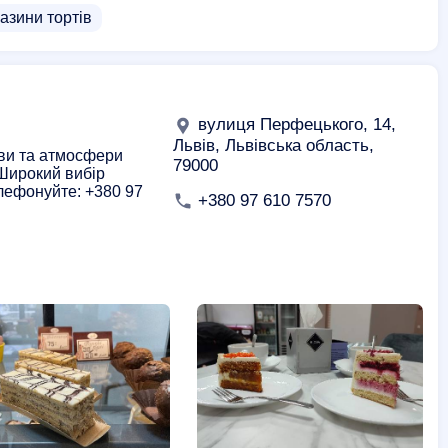
азини тортів
вулиця Перфецького, 14,
Львів, Львівська область,
ави та атмосфери
79000
 Широкий вибір
лефонуйте: +380 97
+380 97 610 7570