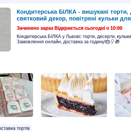
Кондитерська БІЛКА - вишукані торти, 
святковий декор, повітряні кульки для
Зачинено зараз Відкриється сьогодні о 10:00
Кондитерська БІЛКА у Львові: торти, десерти, кульки
Замовлення онлайн, доставка за годину!🎂🎈🎁
ставка тортів