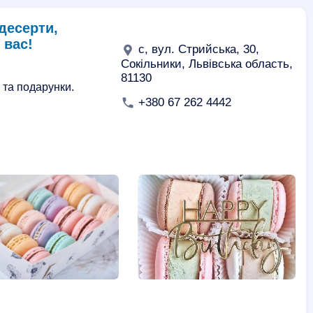
десерти,
 вас!
с, вул. Стрийська, 30,
Сокільники, Львівська область,
81130
 та подарунки.
+380 67 262 4442