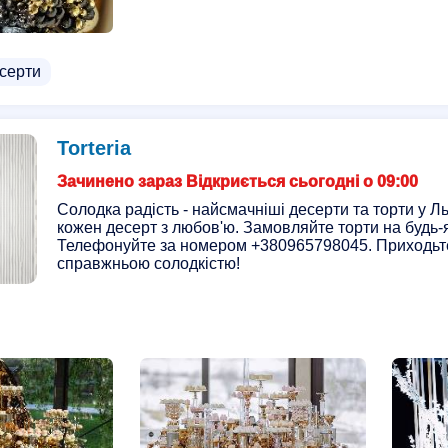
серти
Torteria
Зачинено зараз Відкриється сьогодні о 09:00
Солодка радість - найсмачніші десерти та торти у Л
кожен десерт з любов'ю. Замовляйте торти на будь-
Телефонуйте за номером +380965798045. Приходьт
справжньою солодкістю!