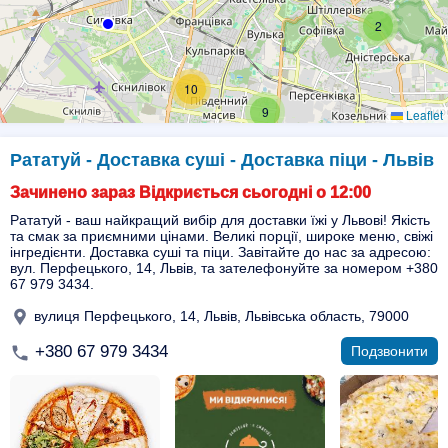
2
10
9
Leaflet
Рататуй - Доставка суші - Доставка піци - Львів
Зачинено зараз Відкриється сьогодні о 12:00
Рататуй - ваш найкращий вибір для доставки їжі у Львові! Якість
та смак за приємними цінами. Великі порції, широке меню, свіжі
інгредієнти. Доставка суші та піци. Завітайте до нас за адресою:
вул. Перфецького, 14, Львів, та зателефонуйте за номером +380
67 979 3434.
вулиця Перфецького, 14, Львів, Львівська область, 79000
+380 67 979 3434
Подзвонити