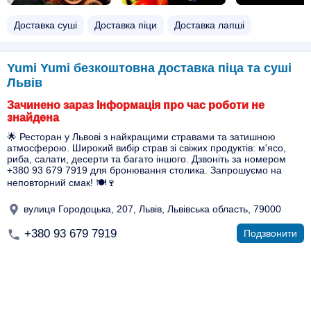
Доставка суші
Доставка піци
Доставка лапші
Yumi Yumi безкоштовна доставка піца та суші
Львів
Зачинено зараз Інформація про час роботи не
знайдена
🌟 Ресторан у Львові з найкращими стравами та затишною
атмосферою. Широкий вибір страв зі свіжих продуктів: м'ясо,
риба, салати, десерти та багато іншого. Дзвоніть за номером
+380 93 679 7919 для бронювання столика. Запрошуємо на
неповторний смак! 🍽️🍷
вулиця Городоцька, 207, Львів, Львівська область, 79000
+380 93 679 7919
Подзвонити