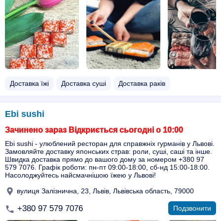
Доставка їжі
Доставка суші
Доставка раків
Ebi sushi
Зачинено зараз Відкриється сьогодні о 10:00
Ebi sushi - улюблений ресторан для справжніх гурманів у Львові.
Замовляйте доставку японських страв: роли, суші, саші та інше.
Швидка доставка прямо до вашого дому за номером +380 97
579 7076. Графік роботи: пн-пт 09:00-18:00, сб-нд 15:00-18:00.
Насолоджуйтесь найсмачнішою їжею у Львові!
вулиця Залізнична, 23, Львів, Львівська область, 79000
+380 97 579 7076
Подзвонити