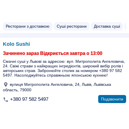
Ресторани з доставкою
Суші ресторани
Доставка суші
Kolo Sushi
Зачинено зараз Відкриється завтра о 13:00
Смачні суші у Львові за адресою: вул. Митрополита Ангеловича,
24. Свіжі страви з найкращих інгредієнтів, широкий вибір ролів і
авторських страв. Забронюйте столик за номером +380 97 582
5497. Насолоджуйтесь справжньою японською кухнею!
вулиця Митрополита Ангеловича, 24, Львів, Львівська
область, 79000
+380 97 582 5497
Подзвонити