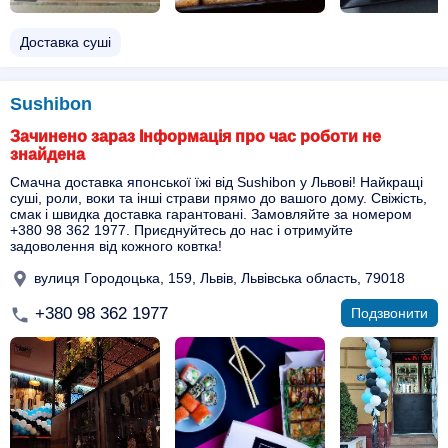
Доставка суші
Sushibon
Зачинено зараз Інформація про час роботи не
знайдена
Смачна доставка японської їжі від Sushibon у Львові! Найкращі
суші, роли, воки та інші страви прямо до вашого дому. Свіжість,
смак і швидка доставка гарантовані. Замовляйте за номером
+380 98 362 1977. Приєднуйтесь до нас і отримуйте
задоволення від кожного ковтка!
вулиця Городоцька, 159, Львів, Львівська область, 79018
+380 98 362 1977
Подзвонити