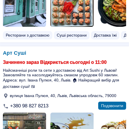
Ресторани з доставкою
Суші ресторани
Доставка їжі
До
Арт Суші
Зачинено зараз Відкриється сьогодні о 11:00
Найсмачніші роли та сети з доставкою від Art Sushi у Львові!
Замовляйте та насолоджуйтесь смаком упродовж 60 хвилин.
Адреса: вул. Івана Пулюя, 40, Львів. 🏠 Найкращий вибір для
доставки суші! 🍱
вулиця Івана Пулюя, 40, Львів, Львівська область, 79000
+380 98 827 8213
Подзвонити