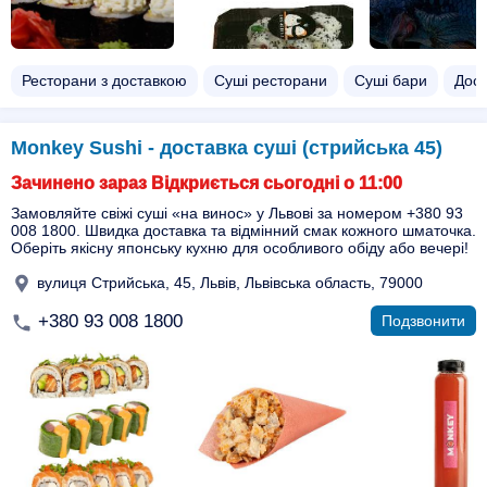
Ресторани з доставкою
Суші ресторани
Суші бари
Дост
Monkey Sushi - доставка суші (стрийська 45)
Зачинено зараз Відкриється сьогодні о 11:00
Замовляйте свіжі суші «на винос» у Львові за номером +380 93
008 1800. Швидка доставка та відмінний смак кожного шматочка.
Оберіть якісну японську кухню для особливого обіду або вечері!
вулиця Стрийська, 45, Львів, Львівська область, 79000
+380 93 008 1800
Подзвонити