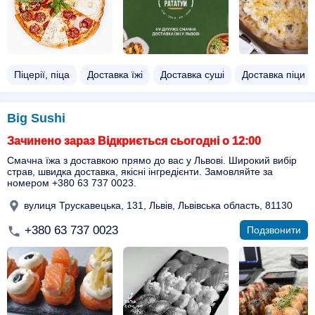
Піцерії, піца
Доставка їжі
Доставка суші
Доставка піци
Big Sushi
Зачинено зараз Відкриється сьогодні о 12:00
Смачна їжа з доставкою прямо до вас у Львові. Широкий вибір
страв, швидка доставка, якісні інгредієнти. Замовляйте за
номером +380 63 737 0023.
вулиця Трускавецька, 131, Львів, Львівська область, 81130
+380 63 737 0023
Подзвонити