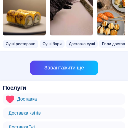
Суші ресторани
Суші бари
Доставка суші
Роли доставк
Завантажити ще
Послуги
Доставка
Доставка квітів
Доставка їжі