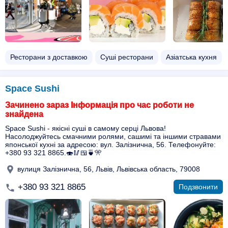
Ресторани з доставкою
Суші ресторани
Азіатська кухня
Space Sushi
Зачинено зараз Інформація про час роботи не
знайдена
Space Sushi - якісні суші в самому серці Львова!
Насолоджуйтесь смачними ролями, сашимі та іншими стравами
японської кухні за адресою: вул. Залізнична, 56. Телефонуйте:
+380 93 321 8865.🍣🥢🍱🍵🎌
вулиця Залізнична, 56, Львів, Львівська область, 79008
+380 93 321 8865
Подзвонити