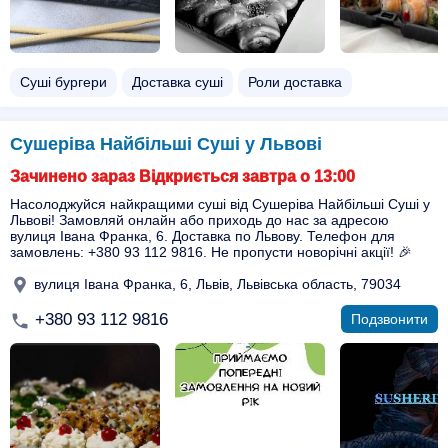
Суші бургери
Доставка суші
Роли доставка
Сушеріва Найбільші Суші у Львові
Зачинено зараз Відкриється завтра о 13:00
Насолоджуйся найкращими суші від Сушеріва Найбільші Суші у
Львові! Замовляй онлайн або приходь до нас за адресою
вулиця Івана Франка, 6. Доставка по Львову. Телефон для
замовлень: +380 93 112 9816. Не пропусти новорічні акції! 🎉
вулиця Івана Франка, 6, Львів, Львівська область, 79034
+380 93 112 9816
Подзвонити