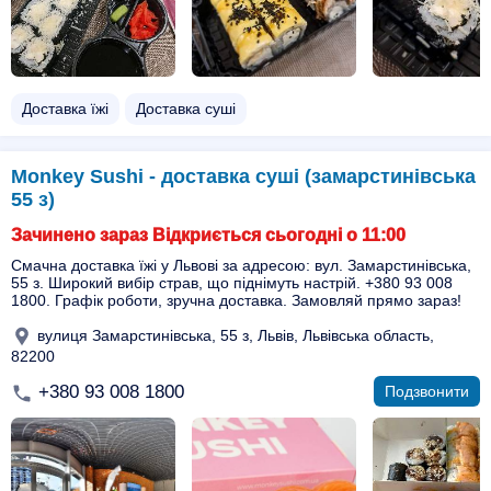
Доставка їжі
Доставка суші
Monkey Sushi - доставка суші (замарстинівська
55 з)
Зачинено зараз Відкриється сьогодні о 11:00
Смачна доставка їжі у Львові за адресою: вул. Замарстинівська,
55 з. Широкий вибір страв, що піднімуть настрій. +380 93 008
1800. Графік роботи, зручна доставка. Замовляй прямо зараз!
вулиця Замарстинівська, 55 з, Львів, Львівська область,
82200
+380 93 008 1800
Подзвонити