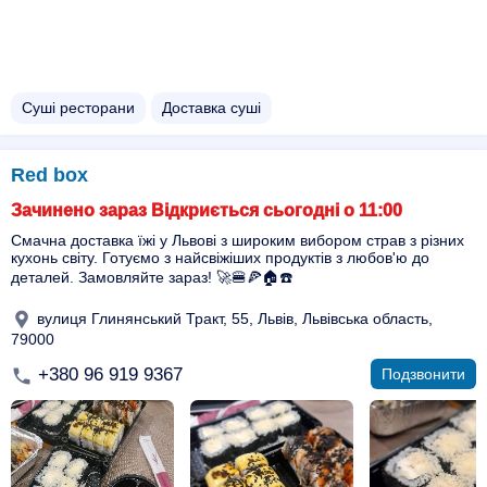
Суші ресторани
Доставка суші
Red box
Зачинено зараз Відкриється сьогодні о 11:00
Смачна доставка їжі у Львові з широким вибором страв з різних
кухонь світу. Готуємо з найсвіжіших продуктів з любов'ю до
деталей. Замовляйте зараз! 🚀🍔🍕🏠☎️
вулиця Глинянський Тракт, 55, Львів, Львівська область,
79000
+380 96 919 9367
Подзвонити