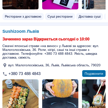
Ресторани з доставкою
Суші ресторани
Доставка суші
Sushizoom Львів
Зачинено зараз Відкриється сьогодні о 10:00
Смачні японські страви «на винос» у Львові за адресою: вул.
Малоголосківська, 36. Роли, нігірі, саші та інші страви з
доставкою. Телефонуйте: +380 73 488 4843. Якість, швидка
доставка, свіжість.
вул. Малоголосківська, 36, Львів, Львівська область, 79020
+380 73 488 4843
Подзвонити