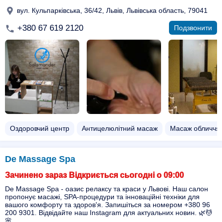
вул. Кульпарківська, 36/42, Львів, Львівська область, 79041
+380 67 619 2120
Подзвонити
Оздоровчий центр
Антицелюлітний масаж
Масаж обличчя
De Massage Spa
Зачинено зараз Відкриється сьогодні о 09:00
De Massage Spa - оазис релаксу та краси у Львові. Наш салон
пропонує масажі, SPA-процедури та інноваційні техніки для
вашого комфорту та здоров'я. Запишіться за номером +380 96
200 9301. Відвідайте наш Instagram для актуальних новин. 🌿💆
🌸