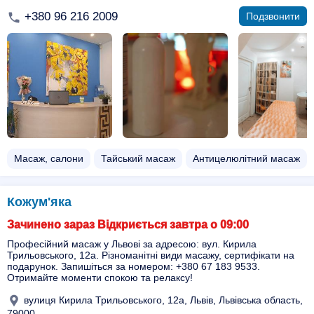
+380 96 216 2009
Подзвонити
Масаж, салони
Тайський масаж
Антицелюлітний масаж
Кожум'яка
Зачинено зараз Відкриється завтра о 09:00
Професійний масаж у Львові за адресою: вул. Кирила
Трильовського, 12а. Різноманітні види масажу, сертифікати на
подарунок. Запишіться за номером: +380 67 183 9533.
Отримайте моменти спокою та релаксу!
вулиця Кирила Трильовського, 12а, Львів, Львівська область,
79000