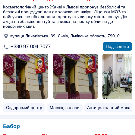
Косметологічний центр Жанві у Львові пропонує безболісні та
безпечні процедури для омолодження шкіри. Ліцензія МОЗ та
найсучасніше обладнання гарантують високу якість послуг. Діє
акція на збільшення губ та знижка на чистку обличчя до
новорічних свят.
вулиця Личаківська, 39, Львів, Львівська область, 79010
+380 97 004 7077
Подзвонити
Оздоровчий центр
Масаж, салони
Антицелюлітний масаж
Бабор