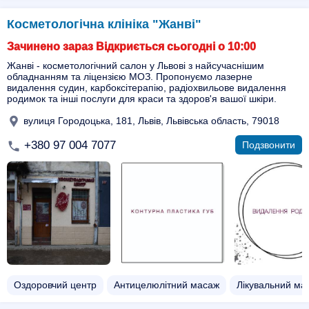
Косметологічна клініка "Жанві"
Зачинено зараз Відкриється сьогодні о 10:00
Жанві - косметологічний салон у Львові з найсучаснішим
обладнанням та ліцензією МОЗ. Пропонуємо лазерне
видалення судин, карбоксітерапію, радіохвильове видалення
родимок та інші послуги для краси та здоров'я вашої шкіри.
вулиця Городоцька, 181, Львів, Львівська область, 79018
+380 97 004 7077
Подзвонити
Оздоровчий центр
Антицелюлітний масаж
Лікувальний ма