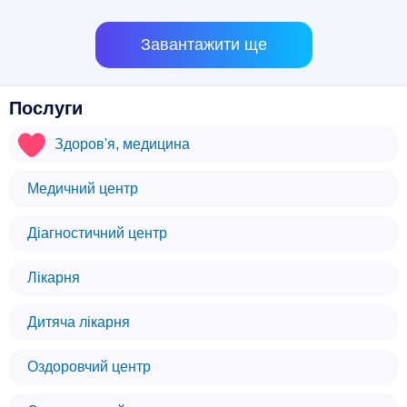
Завантажити ще
Послуги
Здоров'я, медицина
Медичний центр
Діагностичний центр
Лікарня
Дитяча лікарня
Оздоровчий центр