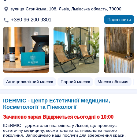
вулиця Стрийська, 108, Львів, Львівська область, 79000
+380 96 200 9301
Подзвонити
Антицелюлітний масаж
Парний масаж
Масаж обличчя
IDERMIC - Центр Естетичної Медицини,
Косметології та Гінекології
Зачинено зараз Відкриється сьогодні о 10:00
IDERMIC - дерматологічна клініка у Львові, що пропонує
естетичну медицину, косметологію та гінекологію нового
покоління. Запрошуємо наші послуги для збереження краси,