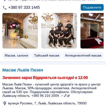
+380 97 333 1445
Подзвонити
Масаж, салони
Тайський масаж
Антицелюлітний масаж
Масаж Львів Пазен
Зачинено зараз Відкриється сьогодні о 12:00
Масаж Львів Пазен - сучасний центр здоров'я та краси у центрі
Львова. Масаж, SPA-процедури, косметика. Антицелюлітний
скраб за 530 грн. Подарункові сертифікати. Обслуговуємо
Львівську область. +380 96 216 2009. ♂️💅🌿
вулиця Русових, 7, Львів, Львівська область, 79000