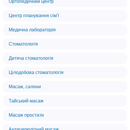
Ортопедичний центр
Центр планування сім'ї
Медична лабораторія
Стоматологія
Дитяча стоматологія
Цілодобова стоматологія
Масаж, салони
Тайський масаж
Масаж простати
Антицелюлітний масаж