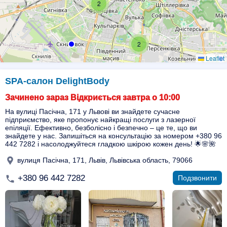
2
2
Leaflet
SPA-салон DelightBody
Зачинено зараз Відкриється завтра о 10:00
На вулиці Пасічна, 171 у Львові ви знайдете сучасне
підприємство, яке пропонує найкращі послуги з лазерної
епіляції. Ефективно, безболісно і безпечно – це те, що ви
знайдете у нас. Запишіться на консультацію за номером +380 96
442 7282 і насолоджуйтеся гладкою шкірою кожен день! 🌟🌸🌺
вулиця Пасічна, 171, Львів, Львівська область, 79066
+380 96 442 7282
Подзвонити