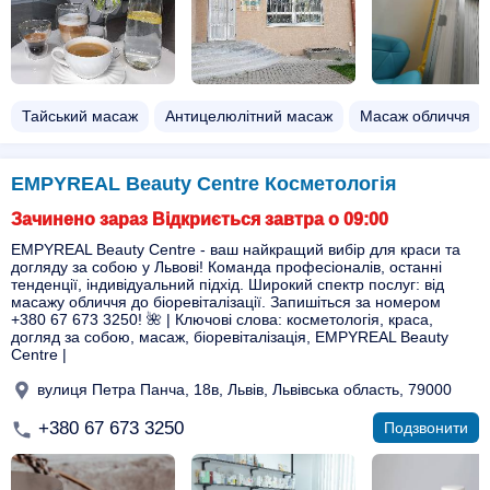
Тайський масаж
Антицелюлітний масаж
Масаж обличчя
EMPYREAL Beauty Centre Косметологія
Зачинено зараз Відкриється завтра о 09:00
EMPYREAL Beauty Centre - ваш найкращий вибір для краси та
догляду за собою у Львові! Команда професіоналів, останні
тенденції, індивідуальний підхід. Широкий спектр послуг: від
масажу обличчя до біоревіталізації. Запишіться за номером
+380 67 673 3250! 🌺 | Ключові слова: косметологія, краса,
догляд за собою, масаж, біоревіталізація, EMPYREAL Beauty
Centre |
вулиця Петра Панча, 18в, Львів, Львівська область, 79000
+380 67 673 3250
Подзвонити