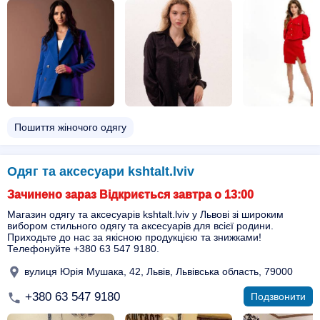
Пошиття жіночого одягу
Одяг та аксесуари kshtalt.lviv
Зачинено зараз Відкриється завтра о 13:00
Магазин одягу та аксесуарів kshtalt.lviv у Львові зі широким
вибором стильного одягу та аксесуарів для всієї родини.
Приходьте до нас за якісною продукцією та знижками!
Телефонуйте +380 63 547 9180.
вулиця Юрія Мушака, 42, Львів, Львівська область, 79000
+380 63 547 9180
Подзвонити