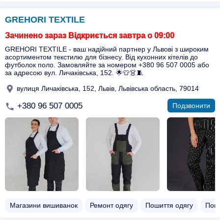
GREHORI TEXTILE
Зачинено зараз Відкриється завтра о 09:00
GREHORI TEXTILE - ваш надійний партнер у Львові з широким
асортиментом текстилю для бізнесу. Від кухонних кітелів до
футболок поло. Замовляйте за номером +380 96 507 0005 або
за адресою вул. Личаківська, 152. 🌟👕👗🧵
вулиця Личаківська, 152, Львів, Львівська область, 79014
+380 96 507 0005
Подзвонити
Магазини вишиванок
Ремонт одягу
Пошиття одягу
Поши