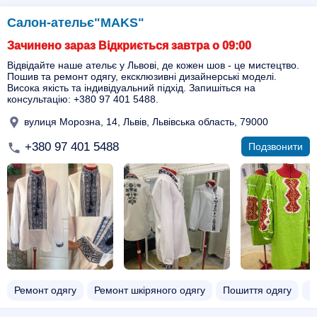
Салон-ательє"MAKS"
Зачинено зараз Відкриється завтра о 09:00
Відвідайте наше ательє у Львові, де кожен шов - це мистецтво.
Пошив та ремонт одягу, ексклюзивні дизайнерські моделі.
Висока якість та індивідуальний підхід. Запишіться на
консультацію: +380 97 401 5488.
вулиця Морозна, 14, Львів, Львівська область, 79000
+380 97 401 5488
Подзвонити
Ремонт одягу
Ремонт шкіряного одягу
Пошиття одягу
І