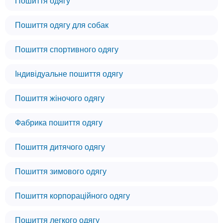
Пошиття одягу
Пошиття одягу для собак
Пошиття спортивного одягу
Індивідуальне пошиття одягу
Пошиття жіночого одягу
Фабрика пошиття одягу
Пошиття дитячого одягу
Пошиття зимового одягу
Пошиття корпораційного одягу
Пошиття легкого одягу