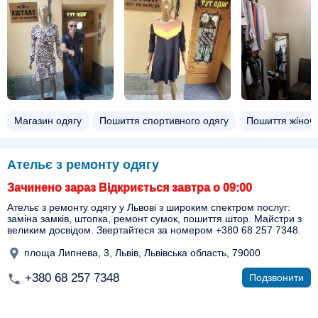
Магазин одягу
Пошиття спортивного одягу
Пошиття жіночо
Ательє з ремонту одягу
Зачинено зараз Відкриється завтра о 09:00
Ательє з ремонту одягу у Львові з широким спектром послуг:
заміна замків, штопка, ремонт сумок, пошиття штор. Майстри з
великим досвідом. Звертайтеся за номером +380 68 257 7348.
площа Липнева, 3, Львів, Львівська область, 79000
+380 68 257 7348
Подзвонити