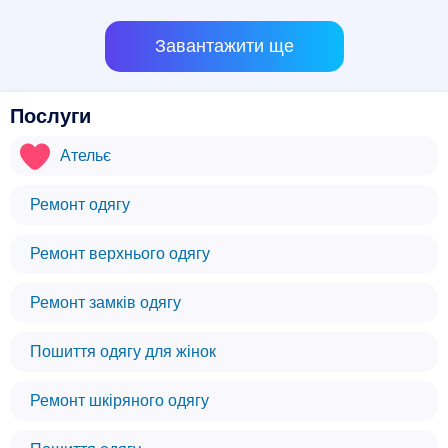
Завантажити ще
Послуги
Ательє
Ремонт одягу
Ремонт верхнього одягу
Ремонт замків одягу
Пошиття одягу для жінок
Ремонт шкіряного одягу