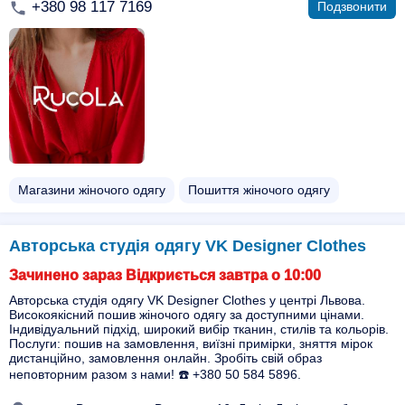
+380 98 117 7169
Подзвонити
Магазини жіночого одягу
Пошиття жіночого одягу
Авторська студія одягу VK Designer Clothes
Зачинено зараз Відкриється завтра о 10:00
Авторська студія одягу VK Designer Clothes у центрі Львова.
Високоякісний пошив жіночого одягу за доступними цінами.
Індивідуальний підхід, широкий вибір тканин, стилів та кольорів.
Послуги: пошив на замовлення, виїзні примірки, зняття мірок
дистанційно, замовлення онлайн. Зробіть свій образ
неповторним разом з нами! ☎️ +380 50 584 5896.