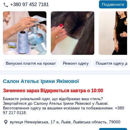
+380 97 452 7181
Подзвонити
Випускні плаття на прокат
Ремонт одягу
Пошиття одягу дл
Салон Ательє Ірини Якімової
Зачинено зараз Відкриється завтра о 10:00
Бажаєте унікальний одяг, що відображає ваш стиль?
Звертайтеся до Салону Ательє Ірини Якімової у Львові.
Виготовлення одягу за вашими ескізами та побажаннями. +380
97 217 0118.
вулиця Немирівська, 17 а, Львів, Львівська область, 79000