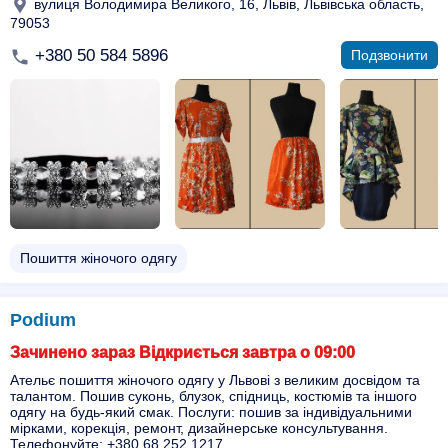
вулиця Володимира Великого, 16, Львів, Львівська область,
79053
+380 50 584 5896
Подзвонити
Пошиття жіночого одягу
Podium
Зачинено зараз Відкриється завтра о 09:00
Ательє пошиття жіночого одягу у Львові з великим досвідом та
талантом. Пошив суконь, блузок, спідниць, костюмів та іншого
одягу на будь-який смак. Послуги: пошив за індивідуальними
мірками, корекція, ремонт, дизайнерське консультування.
Телефонуйте: +380 68 252 1217.