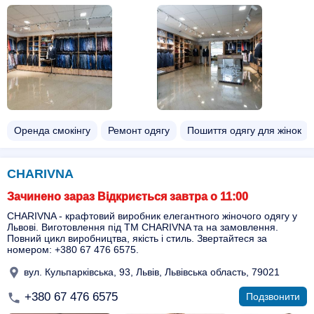
Оренда смокінгу
Ремонт одягу
Пошиття одягу для жінок
CHARIVNA
Зачинено зараз Відкриється завтра о 11:00
CHARIVNA - крафтовий виробник елегантного жіночого одягу у
Львові. Виготовлення під ТМ CHARIVNA та на замовлення.
Повний цикл виробництва, якість і стиль. Звертайтеся за
номером: +380 67 476 6575.
вул. Кульпарківська, 93, Львів, Львівська область, 79021
+380 67 476 6575
Подзвонити