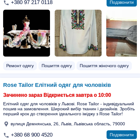
+380 97 217 0118
Подзвонити
Ремонт одягу
Пошиття одягу
Пошиття жіночого одягу
Rose Tailor Елітний одяг для чоловіків
Зачинено зараз Відкриється завтра о 10:00
Елітний одяг для чоловіків у Львові. Rose Tailor - індивідуальний
пошив на замовлення. Широкий вибір тканин і дизайнів. Зробіть
перший крок до створення ідеального іміджу з Rose Tailor!
вулиця Демнянська, 26, Львів, Львівська область, 79000
+380 68 900 4520
Подзвонити