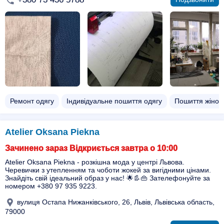
Ремонт одягу
Індивідуальне пошиття одягу
Пошиття жіноч
Atelier Oksana Piekna
Зачинено зараз Відкриється завтра о 10:00
Atelier Oksana Piekna - розкішна мода у центрі Львова.
Черевички з утепленням та чоботи жокей за вигідними цінами.
Знайдіть свій ідеальний образ у нас! 🌟👢👜 Зателефонуйте за
номером +380 97 935 9223.
вулиця Остапа Нижанківського, 26, Львів, Львівська область,
79000