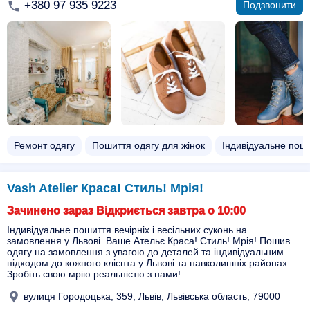
+380 97 935 9223
Подзвонити
Ремонт одягу
Пошиття одягу для жінок
Індивідуальне пош
Vash Atelier Краса! Стиль! Мрія!
Зачинено зараз Відкриється завтра о 10:00
Індивідуальне пошиття вечірніх і весільних суконь на
замовлення у Львові. Ваше Ательє Краса! Стиль! Мрія! Пошив
одягу на замовлення з увагою до деталей та індивідуальним
підходом до кожного клієнта у Львові та навколишніх районах.
Зробіть свою мрію реальністю з нами!
вулиця Городоцька, 359, Львів, Львівська область, 79000