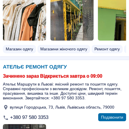
Магазин одягу
Магазини жіночого одягу
Ремонт одягу
АТЕЛЬЄ РЕМОНТ ОДЯГУ
Зачинено зараз Відкриється завтра о 09:00
Ательє Маршрути в Львові: якісний ремонт та пошиття одягу.
Справжні професіонали з великим досвідом. Ремонт, пошиття,
прасування, вишивка та інше. Доступні ціни, швидкий термін
виконання. Звертайтеся: +380 97 580 3353.
вулиця Городоцька, 73, Львів, Львівська область, 79000
+380 97 580 3353
Подзвонити