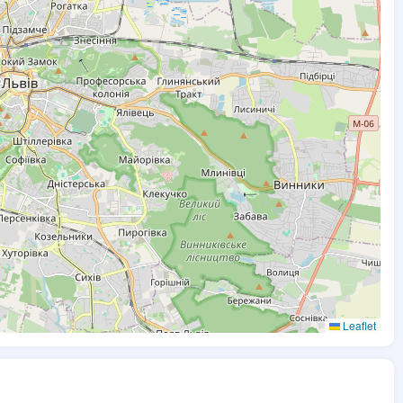
Leaflet