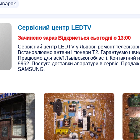
иварок
Сервісний центр LEDTV
Зачинено зараз Відкриється сьогодні о 13:00
Сервісний центр LEDTV у Львові: ремонт телевізорів,
Встановлюємо антени і тюнери Т2. Гарантуємо швидкі
Працюємо для всієї Львівської області. Контактний 
9962. Послуга доставки апаратури в сервіс. Продаж 
SAMSUNG.