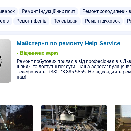
иварок
Ремонт індукційних плит
Ремонт холодильникі
ерів
Ремонт фенів
Телевізори
Ремонт духовок
Р
Майстерня по ремонту Help-Service
Відчинено зараз
Ремонт побутових приладів від професіоналів в Льво
швидкі та доступні послуги. Наша адреса: вулиця Ів
Телефонуйте: +380 73 885 5855. Не відкладайте ремо
нам!