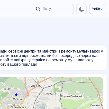
Увійти
дні сервісні центри та майстри з ремонту мультиварок у
та зв'яжіться з підприємствами безпосередньо через наш
Обирайте найкращі сервіси по ремонту мультиварок у
боту вашого приладу.