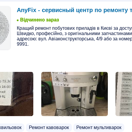
AnyFix - сервисный центр по ремонту 
Відчинено зараз
Кращий ремонт побутових приладів в Києві за дост
Швидко, професійно, з оригінальними запчастинами
адресою: вул. Авіаконструкторська, 4/9 або за номе
9991.
хвильовок
Ремонт кавоварок
Ремонт мультиварок