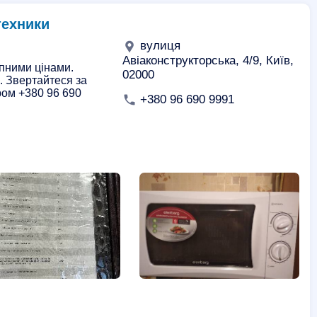
техники
вулиця
Авіаконструкторська, 4/9, Київ,
упними цінами.
02000
. Звертайтеся за
ром +380 96 690
+380 96 690 9991