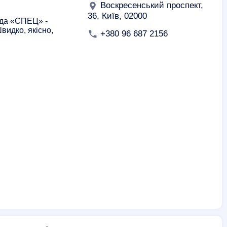
Воскресенський проспект,
36, Київ, 02000
нда «СПЕЦ» -
видко, якісно,
+380 96 687 2156