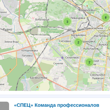
8
3
2
2
«СПЕЦ» Команда профессионалов