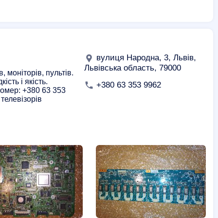
вулиця Народна, 3, Львів,
Львівська область, 79000
 моніторів, пультів.
сть і якість.
+380 63 353 9962
номер: +380 63 353
телевізорів