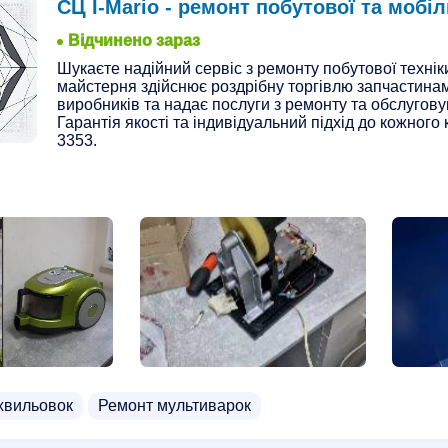
СЦ I-Mario - ремонт побутової та мобіл
Відчинено зараз
Шукаєте надійний сервіс з ремонту побутової технік
майстерня здійснює роздрібну торгівлю запчастинам
виробників та надає послуги з ремонту та обслугову
Гарантія якості та індивідуальний підхід до кожного 
3353.
хвильовок
Ремонт мультиварок