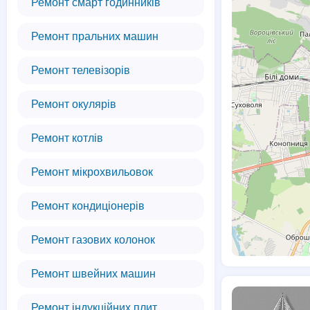
Ремонт смарт годинників
Ремонт пральних машин
Ремонт телевізорів
Ремонт окулярів
Ремонт котлів
Ремонт мікрохвильовок
Ремонт кондиціонерів
Ремонт газових колонок
Ремонт швейних машин
Ремонт індукційних плит