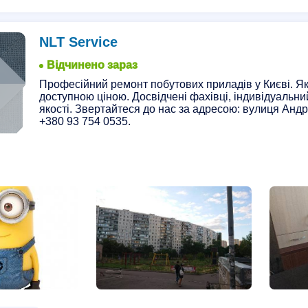
NLT Service
Відчинено зараз
Професійний ремонт побутових приладів у Києві. Як
доступною ціною. Досвідчені фахівці, індивідуальний
якості. Звертайтеся до нас за адресою: вулиця Андр
+380 93 754 0535.