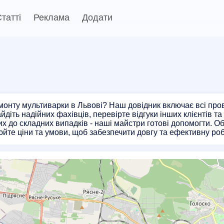
татті
Реклама
Додати
онту мультиварки в Львові? Наш довідник включає всі прові
найдіть надійних фахівців, перевірте відгуки інших клієнтів 
тих до складних випадків - наші майстри готові допомогти. 
юйте ціни та умови, щоб забезпечити довгу та ефективну ро