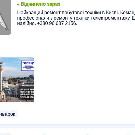
Відчинено зараз
Найкращий ремонт побутової техніки в Києві. Кома
професіонали з ремонту техніки і електромонтажу. Ш
надійно. +380 96 687 2156.
иварок