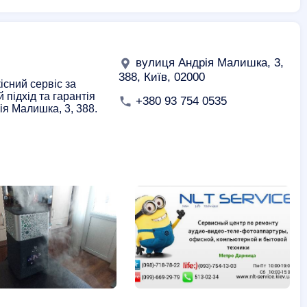
вулиця Андрія Малишка, 3,
388, Київ, 02000
існий сервіс за
 підхід та гарантія
+380 93 754 0535
ія Малишка, 3, 388.