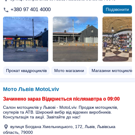
+380 97 401 4000
Подзвонити
Прокат квадроциклів
Мото магазини
Магазини мотоциклів
Мото Львів MotoLviv
Зачинено зараз Відкриється післязавтра о 09:00
Салон мотоциклів у Львові - MotoLviv. Продаж мотоциклів,
скутерів та АТВ. Широкий вибір від відомих виробників.
Консультація та акції. Завітайте до нас!
вулиця Богдана Хмельницького, 172, Львів, Львівська
область, 79000