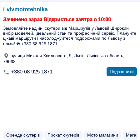
Lvivmototehnika
Зачинено зараз Відкриється завтра о 10:00
Замовляйте надійні скутери від Маршрутів у Львові! Широкий
вибір моделей, ідеальний стан та професійний сервіс. Плануйте
цікаві маршрути і насолоджуйтеся подорожами по Львову з
нами! ☎️ +380 68 925 1871.
вулиця Миколи Хвильового, 9, Львів, Львівська область,
79068
+380 68 925 1871
Подзвонити
Оренда скутерів
Прокат скутерів
Мото магазини
Магази