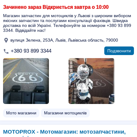
Зачинено зараз Відкриється завтра о 10:00
Магазин запчастин для мотоциклів у Львові з широким вибором
якісних запчастин та послугами консультації фахівців. Швидка
доставка по всій Україні. Телефонуйте за номером +380 93 899
3344. Відвідайте нас!
вулиця Зелена, 253А, Львів, Львівська область, 79000
+380 93 899 3344
Подзвонити
Мото магазини
Магазини мотоциклів
MOTOPROX - Мотомагазин: мотозапчастини,