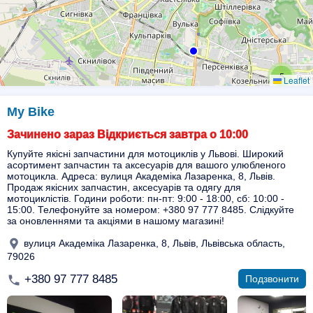
5
Leaflet
My Bike
Зачинено зараз Відкриється завтра о 10:00
Купуйте якісні запчастини для мотоциклів у Львові. Широкий
асортимент запчастин та аксесуарів для вашого улюбленого
мотоцикла. Адреса: вулиця Академіка Лазаренка, 8, Львів.
Продаж якісних запчастин, аксесуарів та одягу для
мотоциклістів. Години роботи: пн-пт: 9:00 - 18:00, сб: 10:00 -
15:00. Телефонуйте за номером: +380 97 777 8485. Слідкуйте
за оновленнями та акціями в нашому магазині!
вулиця Академіка Лазаренка, 8, Львів, Львівська область,
79026
+380 97 777 8485
Подзвонити