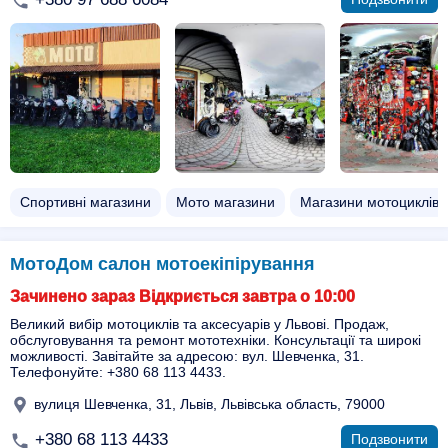
Спортивні магазини
Мото магазини
Магазини мотоциклів
МотоДом салон мотоекіпірування
Зачинено зараз Відкриється завтра о 10:00
Великий вибір мотоциклів та аксесуарів у Львові. Продаж,
обслуговування та ремонт мототехніки. Консультації та широкі
можливості. Завітайте за адресою: вул. Шевченка, 31.
Телефонуйте: +380 68 113 4433.
вулиця Шевченка, 31, Львів, Львівська область, 79000
+380 68 113 4433
Подзвонити