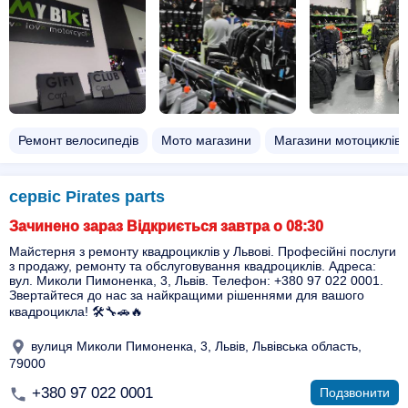
Ремонт велосипедів
Мото магазини
Магазини мотоциклів
сервіс Pirates parts
Зачинено зараз Відкриється завтра о 08:30
Майстерня з ремонту квадроциклів у Львові. Професійні послуги
з продажу, ремонту та обслуговування квадроциклів. Адреса:
вул. Миколи Пимоненка, 3, Львів. Телефон: +380 97 022 0001.
Звертайтеся до нас за найкращими рішеннями для вашого
квадроцикла! 🛠🔧🚗🔥
вулиця Миколи Пимоненка, 3, Львів, Львівська область,
79000
+380 97 022 0001
Подзвонити