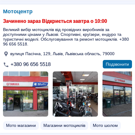
Мотоцентр
Зачинено зараз Відкриється завтра о 10:00
Великий вибір мотоциклів від провідних виробників за
доступними цінами у Львові. Спортивні, круїзери, ендуро та
туристичні моделі. Обслуговування та ремонт мотоциклів. +380
96 656 5518.
вулиця Пасічна, 129, Львів, Львівська область, 79000
+380 96 656 5518
Подзвонити
Мото магазини
Магазини мотоциклів
Мото шолом