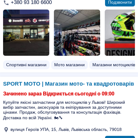
+380 93 180 6600
Подзвонити
Спортивні магазини
Мото магазини
Магазини мотоциклів
SPORT MOTO | Магазин мото- та квадротоварів
Зачинено зараз Відкриється сьогодні о 09:00
Купуйте якісні запчастини для мотоциклів у Львові! Широкий
вибір запчастин, аксесуарів та екіпірування за доступними
цінами. Продаж, обслуговування та консультація фахівців.
Доставка по всій Україні. 🏍️🔧
вулиця Героїв УПА, 15, Львів, Львівська область, 79018