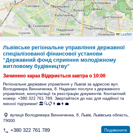
Leaflet
Львівське регіональне управління державної
спеціалізованої фінансової установи
"Державний фонд сприяння молодіжному
житловому будівництву"
Зачинено зараз Відкриється завтра о 10:00
Регіональне державне управління у Львові за адресою вул.
Володимира Винниченка, 8. Надаємо послуги з державного
управління, консультації та реєстрацію документів. Контактний
номер: +380 322 761 789. Звертайтеся до нас для надійної та
якісної підтримки! 🏛️🔍📋👨‍💼👩‍💼
вулиця Володимира Винниченка, 8, Львів, Львівська область,
79000
+380 322 761 789
Подзвонити