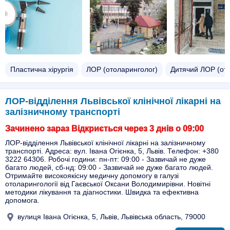
Пластична хірургія
ЛОР (отоларинголог)
Дитячий ЛОР (от
ЛОР-відділення Львівської клінічної лікарні на
залізничному транспорті
Зачинено зараз Відкриється через 3 днів о 09:00
ЛОР-відділення Львівської клінічної лікарні на залізничному
транспорті. Адреса: вул. Івана Огієнка, 5, Львів. Телефон: +380
3222 64306. Робочі години: пн-пт: 09:00 - Зазвичай не дуже
багато людей, сб-нд: 09:00 - Зазвичай не дуже багато людей.
Отримайте високоякісну медичну допомогу в галузі
отоларингології від Гаєвської Оксани Володимирівни. Новітні
методики лікування та діагностики. Швидка та ефективна
допомога.
вулиця Івана Огієнка, 5, Львів, Львівська область, 79000