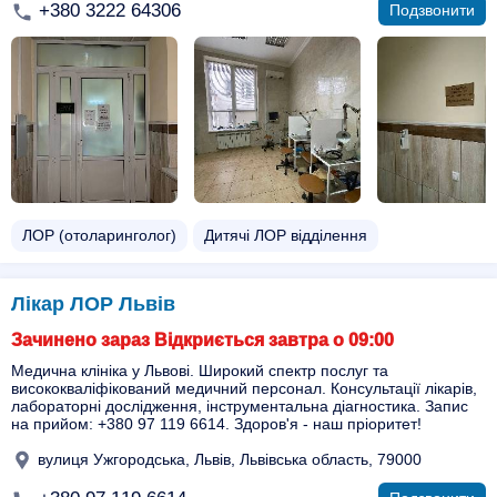
+380 3222 64306
Подзвонити
ЛОР (отоларинголог)
Дитячі ЛОР відділення
Лікар ЛОР Львів
Зачинено зараз Відкриється завтра о 09:00
Медична клініка у Львові. Широкий спектр послуг та
висококваліфікований медичний персонал. Консультації лікарів,
лабораторні дослідження, інструментальна діагностика. Запис
на прийом: +380 97 119 6614. Здоров'я - наш пріоритет!
вулиця Ужгородська, Львів, Львівська область, 79000