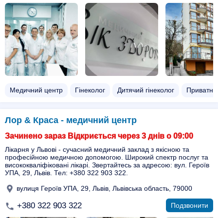
Медичний центр
Гінеколог
Дитячий гінеколог
Приватний
Лор & Краса - медичний центр
Зачинено зараз Відкриється через 3 днів о 09:00
Лікарня у Львові - сучасний медичний заклад з якісною та
професійною медичною допомогою. Широкий спектр послуг та
висококваліфіковані лікарі. Звертайтесь за адресою: вул. Героїв
УПА, 29, Львів. Тел: +380 322 903 322.
вулиця Героїв УПА, 29, Львів, Львівська область, 79000
+380 322 903 322
Подзвонити