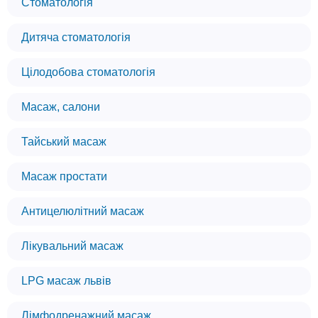
Стоматологія
Дитяча стоматологія
Цілодобова стоматологія
Масаж, салони
Тайський масаж
Масаж простати
Антицелюлітний масаж
Лікувальний масаж
LPG масаж львів
Лімфодренажний масаж