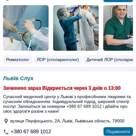
Ревматолог
ЛОР (отоларинголог)
Дитячий ЛОР (отоларинг
Львів Слух
Зачинено зараз Відкриється через 3 днів о 13:00
Сучасний медичний центр у Львові з професійними лікарями та
сучасним обладнанням. Індивідуальний підхід, широкий спектр
послуг. Запишіться за номером +380 67 689 1012 і дбайте про
своє здоров'я разом з нами!
вулиця Перфецького, 2A, Львів, Львівська область, 79000
+380 67 689 1012
Подзвонити