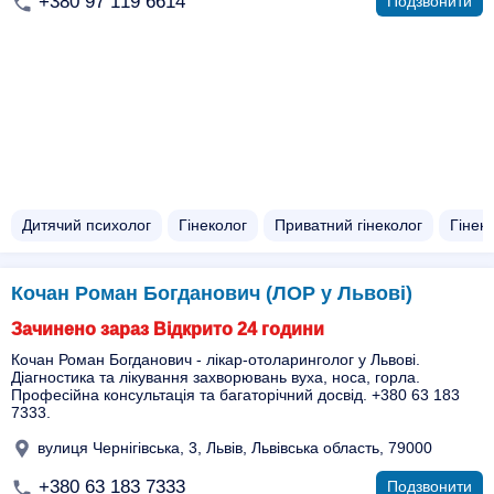
+380 97 119 6614
Подзвонити
Дитячий психолог
Гінеколог
Приватний гінеколог
Гінек
Кочан Роман Богданович (ЛОР у Львові)
Зачинено зараз Відкрито 24 години
Кочан Роман Богданович - лікар-отоларинголог у Львові.
Діагностика та лікування захворювань вуха, носа, горла.
Професійна консультація та багаторічний досвід. +380 63 183
7333.
вулиця Чернігівська, 3, Львів, Львівська область, 79000
+380 63 183 7333
Подзвонити