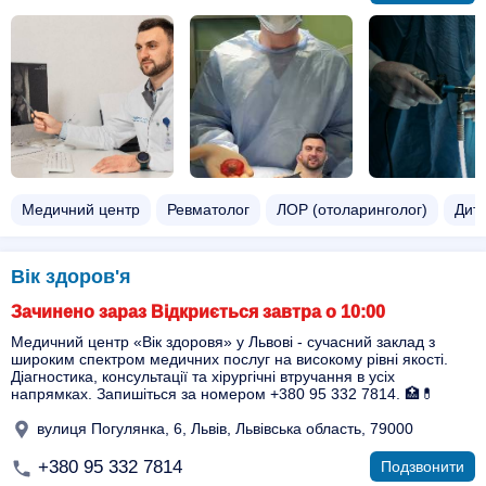
Медичний центр
Ревматолог
ЛОР (отоларинголог)
Дит
Вік здоров'я
Зачинено зараз Відкриється завтра о 10:00
Медичний центр «Вік здоровя» у Львові - сучасний заклад з
широким спектром медичних послуг на високому рівні якості.
Діагностика, консультації та хірургічні втручання в усіх
напрямках. Запишіться за номером +380 95 332 7814. 🏥💊
вулиця Погулянка, 6, Львів, Львівська область, 79000
+380 95 332 7814
Подзвонити