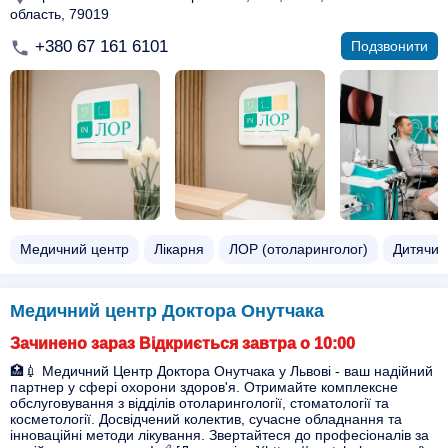
область, 79019
+380 67 161 6101
Подзвонити
Медичний центр
Лікарня
ЛОР (отоларинголог)
Дитячий
Медичний центр Доктора Онутчака
Зачинено зараз Відкриється завтра о 10:00
🏥💉 Медичний Центр Доктора Онутчака у Львові - ваш надійний
партнер у сфері охорони здоров'я. Отримайте комплексне
обслуговування з відділів отоларингології, стоматології та
косметології. Досвідчений колектив, сучасне обладнання та
інноваційні методи лікування. Звертайтеся до професіоналів за