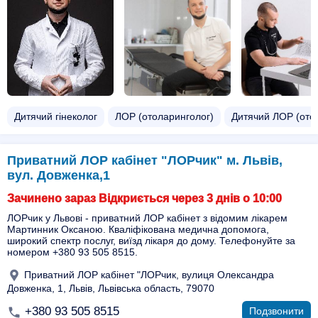
Дитячий гінеколог
ЛОР (отоларинголог)
Дитячий ЛОР (ото
Приватний ЛОР кабінет "ЛОРчик" м. Львів,
вул. Довженка,1
Зачинено зараз Відкриється через 3 днів о 10:00
ЛОРчик у Львові - приватний ЛОР кабінет з відомим лікарем
Мартинник Оксаною. Кваліфікована медична допомога,
широкий спектр послуг, виїзд лікаря до дому. Телефонуйте за
номером +380 93 505 8515.
Приватний ЛОР кабінет "ЛОРчик, вулиця Олександра
Довженка, 1, Львів, Львівська область, 79070
+380 93 505 8515
Подзвонити