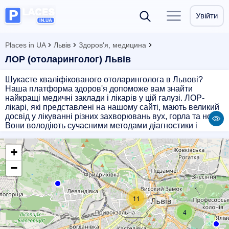
Увійти
Places in UA
Львів
Здоров'я, медицина
ЛОР (отоларинголог) Львів
Шукаєте кваліфікованого отоларинголога в Львові?
Наша платформа здоров'я допоможе вам знайти
найкращі медичні заклади і лікарів у цій галузі. ЛОР-
лікарі, які представлені на нашому сайті, мають великий
досвід у лікуванні різних захворювань вух, горла та носа.
Вони володіють сучасними методами діагностики і
лікування, що дозволяє їм успішно впоратися з будь-
якими проблемами вашого здоров'я. Оберіть
+
найзручніший для вас заклад і отримайте професійну
консультацію від кваліфікованих фахівців. Здоров'я
−
вашої сім'ї - наш головний пріоритет!
11
4