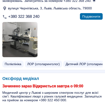
захворювань. Записуйтесь за номером +380 322 368 240. 🌟
вулиця Чернігівська, 3, Львів, Львівська область, 79000
+380 322 368 240
Подзвонити
Поліклініка
ЛОР (отоларинголог)
Дитячий ЛОР (отоларинго
Оксфорд медікал
Зачинено зараз Відкриється завтра о 09:00
Медичний центр у Львові з широким спектром послуг для всієї
сім'ї. Кваліфіковані лікарі з різних галузей медицини. Запишіться
на прийом за номером +380 322 450 000.