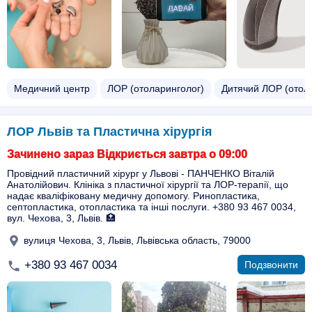
Медичний центр
ЛОР (отоларинголог)
Дитячий ЛОР (отол
ЛОР Львів та Пластична хірургія
Зачинено зараз Відкриється завтра о 09:00
Провідний пластичний хірург у Львові - ПАНЧЕНКО Віталій
Анатолійович. Клініка з пластичної хірургії та ЛОР-терапії, що
надає кваліфіковану медичну допомогу. Ринопластика,
септопластика, отопластика та інші послуги. +380 93 467 0034,
вул. Чехова, 3, Львів. 🏥
вулиця Чехова, 3, Львів, Львівська область, 79000
+380 93 467 0034
Подзвонити