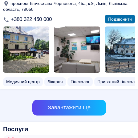
проспект В'ячеслава Чорновола, 45а, к.9, Львів, Львівська
область, 79058
+380 322 450 000
Подзвонити
Медичний центр
Лікарня
Гінеколог
Приватний гінеколо
Завантажити ще
Послуги