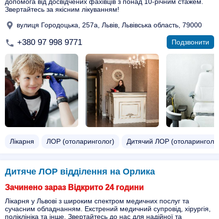
допомога від досвідчених фахівців з понад 10-річним стажем.
Звертайтесь за якісним лікуванням!
вулиця Городоцька, 257а, Львів, Львівська область, 79000
+380 97 998 9771
Подзвонити
Лікарня
ЛОР (отоларинголог)
Дитячий ЛОР (отоларинголо
Дитяче ЛОР відділення на Орлика
Зачинено зараз Відкрито 24 години
Лікарня у Львові з широким спектром медичних послуг та
сучасним обладнанням. Екстрений медичний супровід, хірургія,
поліклініка та інше. Звертайтесь до нас для надійної та