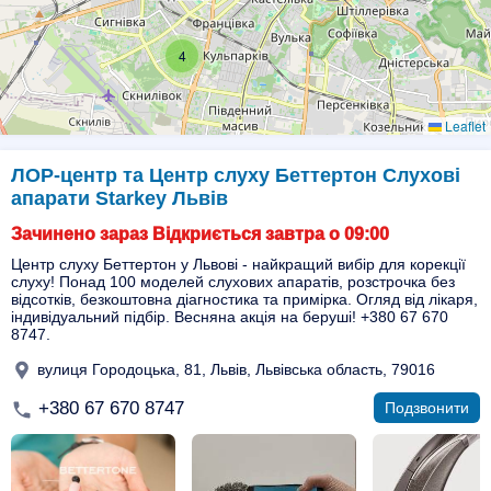
4
Leaflet
ЛОР-центр та Центр слуху Беттертон Слухові
апарати Starkey Львів
Зачинено зараз Відкриється завтра о 09:00
Центр слуху Беттертон у Львові - найкращий вибір для корекції
слуху! Понад 100 моделей слухових апаратів, розстрочка без
відсотків, безкоштовна діагностика та примірка. Огляд від лікаря,
індивідуальний підбір. Весняна акція на беруші! +380 67 670
8747.
вулиця Городоцька, 81, Львів, Львівська область, 79016
+380 67 670 8747
Подзвонити