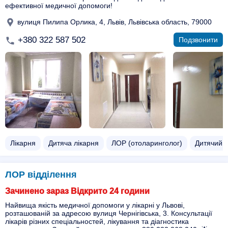
ефективної медичної допомоги!
вулиця Пилипа Орлика, 4, Львів, Львівська область, 79000
+380 322 587 502
Подзвонити
Лікарня
Дитяча лікарня
ЛОР (отоларинголог)
Дитячий 
ЛОР відділення
Зачинено зараз Відкрито 24 години
Найвища якість медичної допомоги у лікарні у Львові,
розташованій за адресою вулиця Чернігівська, 3. Консультації
лікарів різних спеціальностей, лікування та діагностика