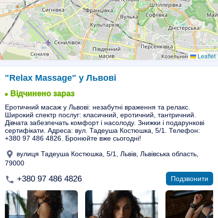
Leaflet
"Relax Massage" у Львові
Відчинено зараз
Еротичний масаж у Львові: незабутні враження та релакс.
Широкий спектр послуг: класичний, еротичний, тантричний.
Дівчата забезпечать комфорт і насолоду. Знижки і подарункові
сертифікати. Адреса: вул. Тадеуша Костюшка, 5/1. Телефон:
+380 97 486 4826. Бронюйте вже сьогодні!
вулиця Тадеуша Костюшка, 5/1, Львів, Львівська область,
79000
+380 97 486 4826
Подзвонити