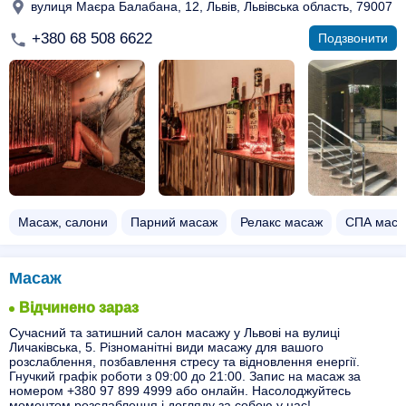
вулиця Маєра Балабана, 12, Львів, Львівська область, 79007
+380 68 508 6622
Подзвонити
Масаж, салони
Парний масаж
Релакс масаж
СПА маса
Масаж
Відчинено зараз
Сучасний та затишний салон масажу у Львові на вулиці
Личаківська, 5. Різноманітні види масажу для вашого
розслаблення, позбавлення стресу та відновлення енергії.
Гнучкий графік роботи з 09:00 до 21:00. Запис на масаж за
номером +380 97 899 4999 або онлайн. Насолоджуйтесь
моментом розслаблення і догляду за собою у нас!