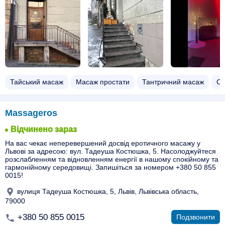
Тайський масаж
Масаж простати
Тантричний масаж
Сп
Massageros
Відчинено зараз
На вас чекає неперевершений досвід еротичного масажу у
Львові за адресою: вул. Тадеуша Костюшка, 5. Насолоджуйтеся
розслабленням та відновленням енергії в нашому спокійному та
гармонійному середовищі. Запишіться за номером +380 50 855
0015!
вулиця Тадеуша Костюшка, 5, Львів, Львівська область,
79000
+380 50 855 0015
Подзвонити