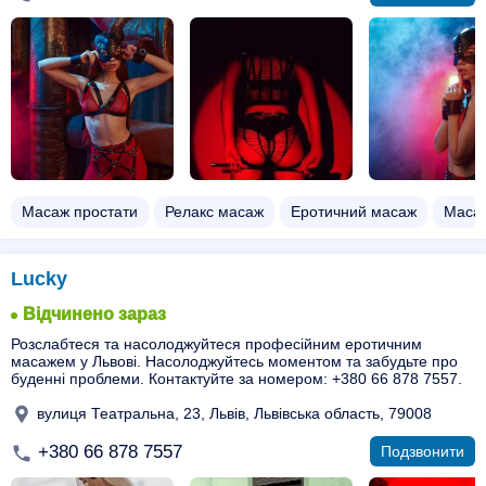
Масаж простати
Релакс масаж
Еротичний масаж
Масаж
Lucky
Відчинено зараз
Розслабтеся та насолоджуйтеся професійним еротичним
масажем у Львові. Насолоджуйтесь моментом та забудьте про
буденні проблеми. Контактуйте за номером: +380 66 878 7557.
вулиця Театральна, 23, Львів, Львівська область, 79008
+380 66 878 7557
Подзвонити