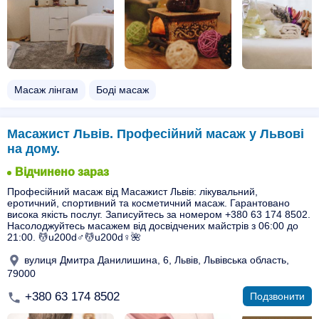
Масаж лінгам
Боді масаж
Масажист Львів. Професійний масаж у Львові
на дому.
Відчинено зараз
Професійний масаж від Масажист Львів: лікувальний,
еротичний, спортивний та косметичний масаж. Гарантовано
висока якість послуг. Записуйтесь за номером +380 63 174 8502.
Насолоджуйтесь масажем від досвідчених майстрів з 06:00 до
21:00. 💆u200d♂️💆u200d♀️🌺
вулиця Дмитра Данилишина, 6, Львів, Львівська область,
79000
+380 63 174 8502
Подзвонити