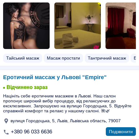
Тайський масаж
Масаж простати
Тантричний масаж
Ер
Еротичний массаж у Львові "Empire"
Відчинено зараз
Націніть себе еротичним масажем в Львові. Наш салон
пропонує широкий вибір процедур, від релаксуючих до
ексклюзивних. Запрошуємо на вулицю Городоцька, 5. Відчуйте
справжній комфорт та релакс у нашому салоні. 🌺🌿
вулиця Городоцька, 5, Львів, Львівська область, 79007
+380 96 033 6636
Подзвонити