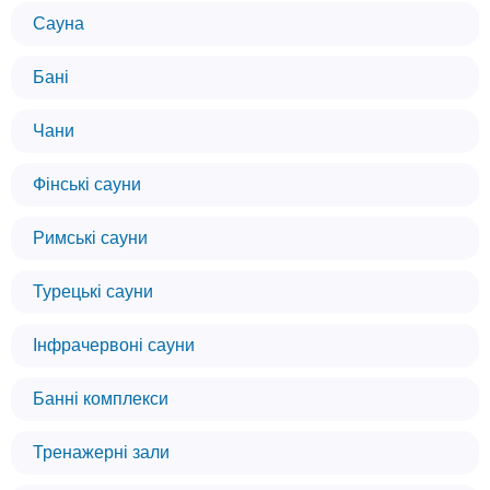
Сауна
Бані
Чани
Фінські сауни
Римські сауни
Турецькі сауни
Інфрачервоні сауни
Банні комплекси
Тренажерні зали