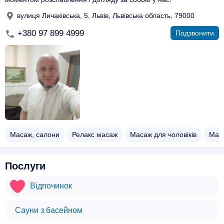
вулиця Личаківська, 5, Львів, Львівська область, 79000
+380 97 899 4999
Подзвонити
Масаж, салони
Релакс масаж
Масаж для чоловіків
Маса
Послуги
Відпочинок
Сауни з басейном