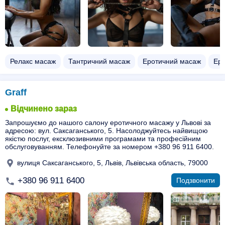
Релакс масаж
Тантричний масаж
Еротичний масаж
Еро
Graff
Відчинено зараз
Запрошуємо до нашого салону еротичного масажу у Львові за
адресою: вул. Саксаганського, 5. Насолоджуйтесь найвищою
якістю послуг, ексклюзивними програмами та професійним
обслуговуванням. Телефонуйте за номером +380 96 911 6400.
вулиця Саксаганського, 5, Львів, Львівська область, 79000
+380 96 911 6400
Подзвонити